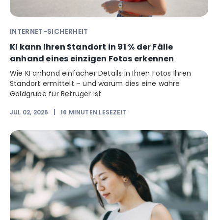
INTERNET-SICHERHEIT
KI kann Ihren Standort in 91 % der Fälle
anhand eines einzigen Fotos erkennen
Wie KI anhand einfacher Details in Ihren Fotos Ihren
Standort ermittelt – und warum dies eine wahre
Goldgrube für Betrüger ist
JUL 02, 2026
|
16
MINUTEN LESEZEIT