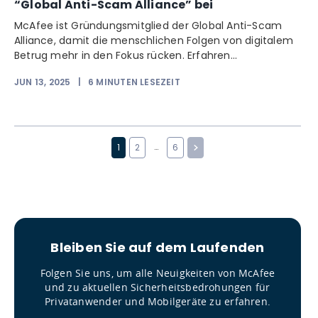
“Global Anti-Scam Alliance” bei
McAfee ist Gründungsmitglied der Global Anti-Scam
Alliance, damit die menschlichen Folgen von digitalem
Betrug mehr in den Fokus rücken. Erfahren...
JUN 13, 2025
|
6
MINUTEN LESEZEIT
…
1
2
6
Bleiben Sie auf dem Laufenden
Folgen Sie uns, um alle Neuigkeiten von McAfee
und zu aktuellen Sicherheitsbedrohungen für
Privatanwender und Mobilgeräte zu erfahren.