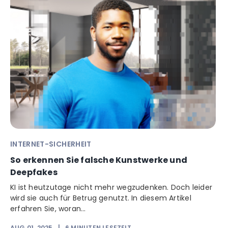
INTERNET-SICHERHEIT
So erkennen Sie falsche Kunstwerke und
Deepfakes
KI ist heutzutage nicht mehr wegzudenken. Doch leider
wird sie auch für Betrug genutzt. In diesem Artikel
erfahren Sie, woran...
AUG 01, 2025
|
6
MINUTEN LESEZEIT