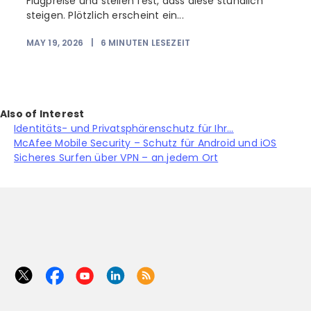
Flugpreise und stellen fest, dass diese stündlich
steigen. Plötzlich erscheint ein...
MAY 19, 2026
|
6
MINUTEN LESEZEIT
Also of Interest
Identitäts- und Privatsphärenschutz für Ihr...
McAfee Mobile Security – Schutz für Android und iOS
Sicheres Surfen über VPN – an jedem Ort