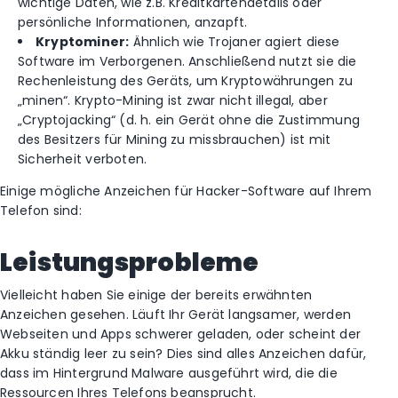
wichtige Daten, wie z.B. Kreditkartendetails oder
persönliche Informationen, anzapft.
Kryptominer:
Ähnlich wie Trojaner agiert diese
Software im Verborgenen. Anschließend nutzt sie die
Rechenleistung des Geräts, um Kryptowährungen zu
„minen“. Krypto-Mining ist zwar nicht illegal, aber
„Cryptojacking“ (d. h. ein Gerät ohne die Zustimmung
des Besitzers für Mining zu missbrauchen) ist mit
Sicherheit verboten.
Einige mögliche Anzeichen für Hacker-Software auf Ihrem
Telefon sind:
Leistungsprobleme
Vielleicht haben Sie einige der bereits erwähnten
Anzeichen gesehen. Läuft Ihr Gerät langsamer, werden
Webseiten und Apps schwerer geladen, oder scheint der
Akku ständig leer zu sein? Dies sind alles Anzeichen dafür,
dass im Hintergrund Malware ausgeführt wird, die die
Ressourcen Ihres Telefons beansprucht.