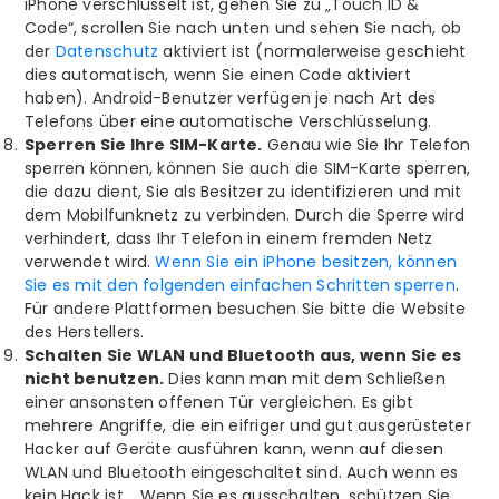
iPhone verschlüsselt ist, gehen Sie zu „Touch ID &
Code“, scrollen Sie nach unten und sehen Sie nach, ob
der
Datenschutz
aktiviert ist (normalerweise geschieht
dies automatisch, wenn Sie einen Code aktiviert
haben). Android-Benutzer verfügen je nach Art des
Telefons über eine automatische Verschlüsselung.
Sperren Sie Ihre SIM-Karte.
Genau wie Sie Ihr Telefon
sperren können, können Sie auch die SIM-Karte sperren,
die dazu dient, Sie als Besitzer zu identifizieren und mit
dem Mobilfunknetz zu verbinden. Durch die Sperre wird
verhindert, dass Ihr Telefon in einem fremden Netz
verwendet wird.
Wenn Sie ein iPhone besitzen, können
Sie es mit den folgenden einfachen Schritten sperren
.
Für andere Plattformen besuchen Sie bitte die Website
des Herstellers.
Schalten Sie WLAN und Bluetooth aus, wenn Sie es
nicht benutzen.
Dies kann man mit dem Schließen
einer ansonsten offenen Tür vergleichen. Es gibt
mehrere Angriffe, die ein eifriger und gut ausgerüsteter
Hacker auf Geräte ausführen kann, wenn auf diesen
WLAN und Bluetooth eingeschaltet sind. Auch wenn es
kein Hack ist, . Wenn Sie es ausschalten, schützen Sie