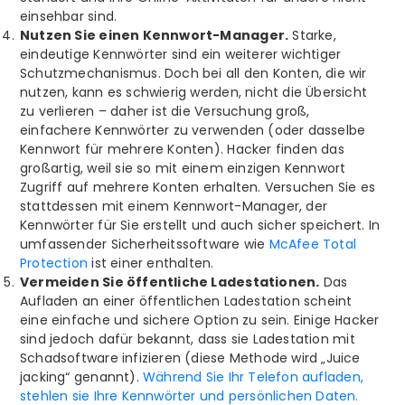
einsehbar sind.
Nutzen Sie einen Kennwort-Manager.
Starke,
eindeutige Kennwörter sind ein weiterer wichtiger
Schutzmechanismus. Doch bei all den Konten, die wir
nutzen, kann es schwierig werden, nicht die Übersicht
zu verlieren – daher ist die Versuchung groß,
einfachere Kennwörter zu verwenden (oder dasselbe
Kennwort für mehrere Konten). Hacker finden das
großartig, weil sie so mit einem einzigen Kennwort
Zugriff auf mehrere Konten erhalten. Versuchen Sie es
stattdessen mit einem Kennwort-Manager, der
Kennwörter für Sie erstellt und auch sicher speichert. In
umfassender Sicherheitssoftware wie
McAfee Total
Protection
ist einer enthalten.
Vermeiden Sie öffentliche Ladestationen.
Das
Aufladen an einer öffentlichen Ladestation scheint
eine einfache und sichere Option zu sein. Einige Hacker
sind jedoch dafür bekannt, dass sie Ladestation mit
Schadsoftware infizieren (diese Methode wird „Juice
jacking“ genannt).
Während Sie Ihr Telefon aufladen,
stehlen sie Ihre Kennwörter und persönlichen Daten.