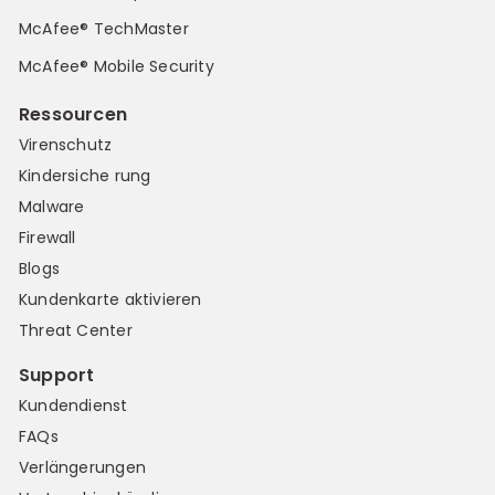
McAfee® TechMaster
McAfee® Mobile Security
Ressourcen
Virenschutz
Kindersiche rung
Malware
Firewall
Blogs
Kundenkarte aktivieren
Threat Center
Support
Kundendienst
FAQs
Verlängerungen