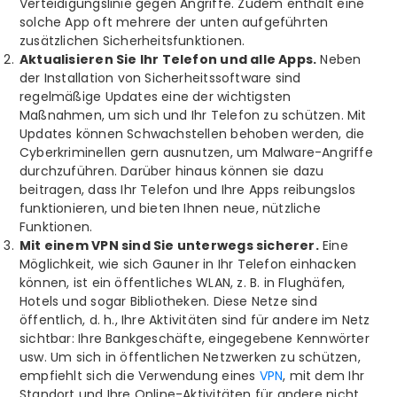
Verteidigungslinie gegen Angriffe. Zudem enthält eine
solche App oft mehrere der unten aufgeführten
zusätzlichen Sicherheitsfunktionen.
Aktualisieren Sie Ihr Telefon und alle Apps.
Neben
der Installation von Sicherheitssoftware sind
regelmäßige Updates eine der wichtigsten
Maßnahmen, um sich und Ihr Telefon zu schützen. Mit
Updates können Schwachstellen behoben werden, die
Cyberkriminellen gern ausnutzen, um Malware-Angriffe
durchzuführen. Darüber hinaus können sie dazu
beitragen, dass Ihr Telefon und Ihre Apps reibungslos
funktionieren, und bieten Ihnen neue, nützliche
Funktionen.
Mit einem VPN sind Sie unterwegs sicherer.
Eine
Möglichkeit, wie sich Gauner in Ihr Telefon einhacken
können, ist ein öffentliches WLAN, z. B. in Flughäfen,
Hotels und sogar Bibliotheken. Diese Netze sind
öffentlich, d. h., Ihre Aktivitäten sind für andere im Netz
sichtbar: Ihre Bankgeschäfte, eingegebene Kennwörter
usw. Um sich in öffentlichen Netzwerken zu schützen,
empfiehlt sich die Verwendung eines
VPN
, mit dem Ihr
Standort und Ihre Online-Aktivitäten für andere nicht