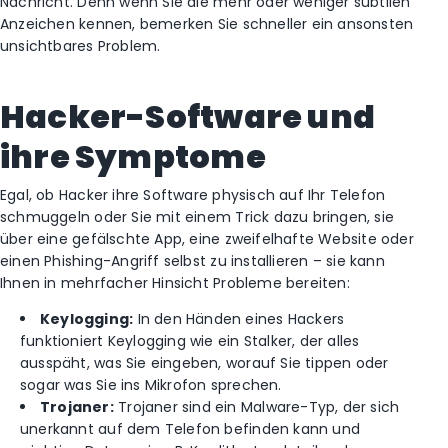
Nachricht. Denn wenn Sie die mehr oder weniger subtilen
Anzeichen kennen, bemerken Sie schneller ein ansonsten
unsichtbares Problem.
Hacker-Software und
ihre Symptome
Egal, ob Hacker ihre Software physisch auf Ihr Telefon
schmuggeln oder Sie mit einem Trick dazu bringen, sie
über eine gefälschte App, eine zweifelhafte Website oder
einen Phishing-Angriff selbst zu installieren – sie kann
Ihnen in mehrfacher Hinsicht Probleme bereiten:
Keylogging:
In den Händen eines Hackers
funktioniert Keylogging wie ein Stalker, der alles
ausspäht, was Sie eingeben, worauf Sie tippen oder
sogar was Sie ins Mikrofon sprechen.
Trojaner:
Trojaner sind ein Malware-Typ, der sich
unerkannt auf dem Telefon befinden kann und