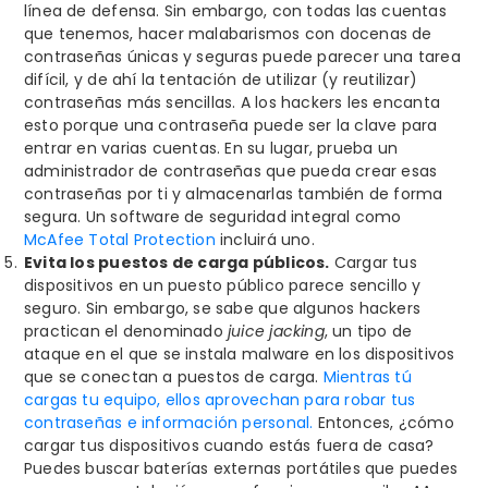
línea de defensa. Sin embargo, con todas las cuentas
que tenemos, hacer malabarismos con docenas de
contraseñas únicas y seguras puede parecer una tarea
difícil, y de ahí la tentación de utilizar (y reutilizar)
contraseñas más sencillas. A los hackers les encanta
esto porque una contraseña puede ser la clave para
entrar en varias cuentas. En su lugar, prueba un
administrador de contraseñas que pueda crear esas
contraseñas por ti y almacenarlas también de forma
segura. Un software de seguridad integral como
McAfee Total Protection
incluirá uno.
Evita los puestos de carga públicos.
Cargar tus
dispositivos en un puesto público parece sencillo y
seguro. Sin embargo, se sabe que algunos hackers
practican el denominado
juice jacking
, un tipo de
ataque en el que se instala malware en los dispositivos
que se conectan a puestos de carga.
Mientras tú
cargas tu equipo, ellos aprovechan para robar tus
contraseñas e información personal.
Entonces, ¿cómo
cargar tus dispositivos cuando estás fuera de casa?
Puedes buscar baterías externas portátiles que puedes