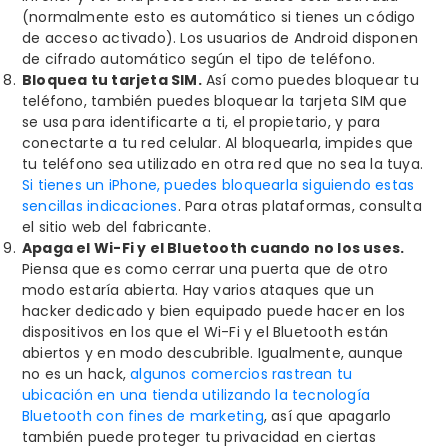
(normalmente esto es automático si tienes un código
de acceso activado). Los usuarios de Android disponen
de cifrado automático según el tipo de teléfono.
Bloquea tu tarjeta SIM.
Así como puedes bloquear tu
teléfono, también puedes bloquear la tarjeta SIM que
se usa para identificarte a ti, el propietario, y para
conectarte a tu red celular. Al bloquearla, impides que
tu teléfono sea utilizado en otra red que no sea la tuya.
Si tienes un iPhone, puedes bloquearla siguiendo estas
sencillas indicaciones
. Para otras plataformas, consulta
el sitio web del fabricante.
Apaga el Wi-Fi y el Bluetooth cuando no los uses.
Piensa que es como cerrar una puerta que de otro
modo estaría abierta. Hay varios ataques que un
hacker dedicado y bien equipado puede hacer en los
dispositivos en los que el Wi-Fi y el Bluetooth están
abiertos y en modo descubrible. Igualmente, aunque
no es un hack,
algunos comercios rastrean tu
ubicación en una tienda utilizando la tecnología
Bluetooth con fines de marketing
, así que apagarlo
también puede proteger tu privacidad en ciertas