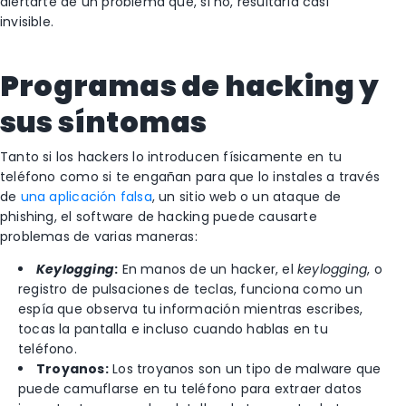
alertarte de un problema que, si no, resultaría casi
invisible.
Programas de hacking y
sus síntomas
Tanto si los hackers lo introducen físicamente en tu
teléfono como si te engañan para que lo instales a través
de
una aplicación falsa
, un sitio web o un ataque de
phishing, el software de hacking puede causarte
problemas de varias maneras:
Keylogging
:
En manos de un hacker, el
keylogging
, o
registro de pulsaciones de teclas, funciona como un
espía que observa tu información mientras escribes,
tocas la pantalla e incluso cuando hablas en tu
teléfono.
Troyanos:
Los troyanos son un tipo de malware que
puede camuflarse en tu teléfono para extraer datos