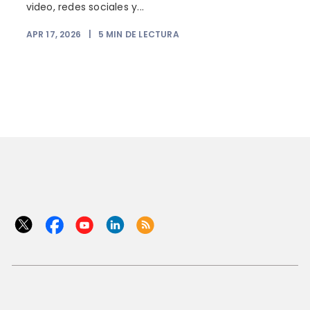
video, redes sociales y...
APR 17, 2026
|
5
MIN DE LECTURA