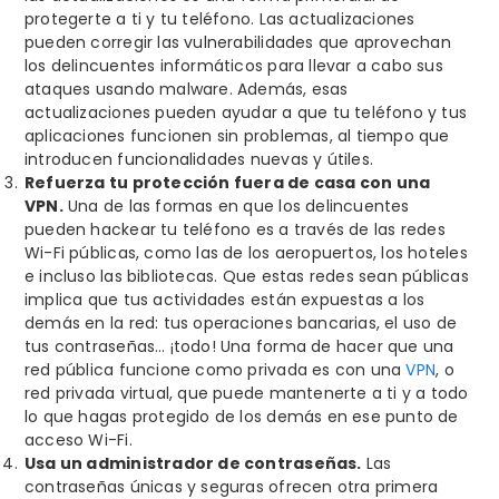
protegerte a ti y tu teléfono. Las actualizaciones
pueden corregir las vulnerabilidades que aprovechan
los delincuentes informáticos para llevar a cabo sus
ataques usando malware. Además, esas
actualizaciones pueden ayudar a que tu teléfono y tus
aplicaciones funcionen sin problemas, al tiempo que
introducen funcionalidades nuevas y útiles.
Refuerza tu protección fuera de casa con una
VPN.
Una de las formas en que los delincuentes
pueden hackear tu teléfono es a través de las redes
Wi-Fi públicas, como las de los aeropuertos, los hoteles
e incluso las bibliotecas. Que estas redes sean públicas
implica que tus actividades están expuestas a los
demás en la red: tus operaciones bancarias, el uso de
tus contraseñas… ¡todo! Una forma de hacer que una
red pública funcione como privada es con una
VPN
, o
red privada virtual, que puede mantenerte a ti y a todo
lo que hagas protegido de los demás en ese punto de
acceso Wi-Fi.
Usa un administrador de contraseñas.
Las
contraseñas únicas y seguras ofrecen otra primera