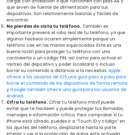
cargar con antelación o que funcionen con pilas AA y
que sirven de fuente de alimentación para tus
dispositivos. Son relativamente baratas y fáciles de
encontrar.
No pierdas de vista tu teléfono.
También es
importante prevenir el robo real de tu teléfono, ya que
algunos hackeos ocurren simplemente porque un
teléfono cae en las manos equivocadas. Esta es una
buena razón para proteger tu teléfono con una
contraseña o un código PIN, así como para activar el
rastreo del dispositivo y poder localizarlo o incluso
borrar su contenido a distancia si lo necesitas.
Apple
ofrece a los usuarios de iOS una guía paso a paso para
borrar el contenido de los dispositivos de forma remota
y
Google también ofrece una guía para los usuarios de
Android
.
Cifra tu teléfono.
Cifrar tu teléfono móvil puede
evitar que te hackeen y puede proteger tus llamadas,
mensajes e información crítica. Para comprobar si tu
iPhone está cifrado, puedes ir a “Touch ID y código” en
los ajustes del teléfono, desplazarte hasta la parte
inferior y ver si la protección de datos está activada