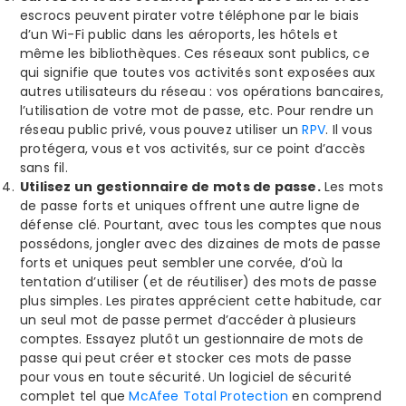
escrocs peuvent pirater votre téléphone par le biais
d’un Wi-Fi public dans les aéroports, les hôtels et
même les bibliothèques. Ces réseaux sont publics, ce
qui signifie que toutes vos activités sont exposées aux
autres utilisateurs du réseau : vos opérations bancaires,
l’utilisation de votre mot de passe, etc. Pour rendre un
réseau public privé, vous pouvez utiliser un
RPV
. Il vous
protégera, vous et vos activités, sur ce point d’accès
sans fil.
Utilisez un gestionnaire de mots de passe.
Les mots
de passe forts et uniques offrent une autre ligne de
défense clé. Pourtant, avec tous les comptes que nous
possédons, jongler avec des dizaines de mots de passe
forts et uniques peut sembler une corvée, d’où la
tentation d’utiliser (et de réutiliser) des mots de passe
plus simples. Les pirates apprécient cette habitude, car
un seul mot de passe permet d’accéder à plusieurs
comptes. Essayez plutôt un gestionnaire de mots de
passe qui peut créer et stocker ces mots de passe
pour vous en toute sécurité. Un logiciel de sécurité
complet tel que
McAfee Total Protection
en comprend