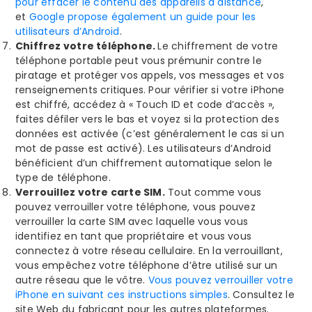
pour effacer le contenu des appareils à distance
,
et
Google propose également un guide pour les
utilisateurs d’Android
.
Chiffrez votre téléphone.
Le chiffrement de votre
téléphone portable peut vous prémunir contre le
piratage et protéger vos appels, vos messages et vos
renseignements critiques. Pour vérifier si votre iPhone
est chiffré, accédez à « Touch ID et code d’accès »,
faites défiler vers le bas et voyez si la protection des
données est activée (c’est généralement le cas si un
mot de passe est activé). Les utilisateurs d’Android
bénéficient d’un chiffrement automatique selon le
type de téléphone.
Verrouillez votre carte SIM.
Tout comme vous
pouvez verrouiller votre téléphone, vous pouvez
verrouiller la carte SIM avec laquelle vous vous
identifiez en tant que propriétaire et vous vous
connectez à votre réseau cellulaire. En la verrouillant,
vous empêchez votre téléphone d’être utilisé sur un
autre réseau que le vôtre.
Vous pouvez verrouiller votre
iPhone en suivant ces instructions simples
. Consultez le
site Web du fabricant pour les autres plateformes.