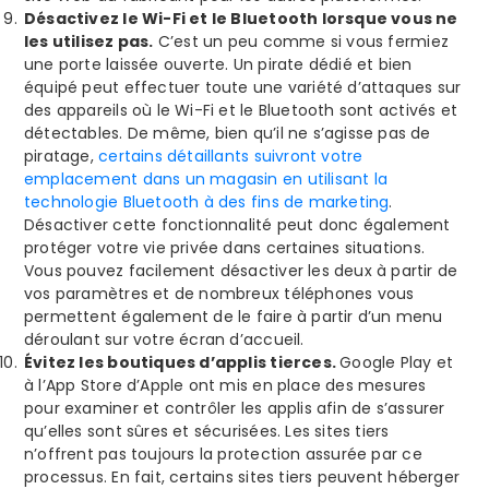
Désactivez le Wi-Fi et le Bluetooth lorsque vous ne
les utilisez pas.
C’est un peu comme si vous fermiez
une porte laissée ouverte. Un pirate dédié et bien
équipé peut effectuer toute une variété d’attaques sur
des appareils où le Wi-Fi et le Bluetooth sont activés et
détectables. De même, bien qu’il ne s’agisse pas de
piratage,
certains détaillants suivront votre
emplacement dans un magasin en utilisant la
technologie Bluetooth à des fins de marketing
.
Désactiver cette fonctionnalité peut donc également
protéger votre vie privée dans certaines situations.
Vous pouvez facilement désactiver les deux à partir de
vos paramètres et de nombreux téléphones vous
permettent également de le faire à partir d’un menu
déroulant sur votre écran d’accueil.
Évitez les boutiques d’applis tierces.
Google Play et
à l’App Store d’Apple ont mis en place des mesures
pour examiner et contrôler les applis afin de s’assurer
qu’elles sont sûres et sécurisées. Les sites tiers
n’offrent pas toujours la protection assurée par ce
processus. En fait, certains sites tiers peuvent héberger