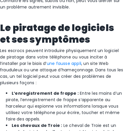
Connaître les signes, subtils ou non, peut vous alerter sur
un problème autrement invisible.
Le piratage de logiciels
et ses symptômes
Les escrocs peuvent introduire physiquement un logiciel
de piratage dans votre téléphone ou vous inciter à
l’installer par le biais d’
une fausse appli
, un site Web
frauduleux ou une attaque d’hameçonnage. Dans tous les
cas, un tel logiciel peut vous créer des problèmes de
plusieurs façons :
L’enregistrement de frappe :
Entre les mains d’un
pirate, l’enregistrement de frappe s’apparente au
harceleur qui espionne vos informations lorsque vous
utilisez votre téléphone pour écrire, toucher et même
faire des appels.
Les chevaux de Troie :
Le cheval de Troie est un