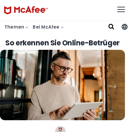
Themen
Bei McAfee
So erkennen Sie Online-Betrüger