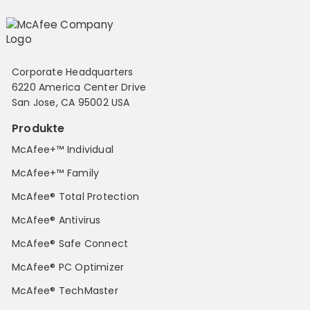
Corporate Headquarters
6220 America Center Drive
San Jose, CA 95002 USA
Produkte
McAfee+™ Individual
McAfee+™ Family
McAfee® Total Protection
McAfee® Antivirus
McAfee® Safe Connect
McAfee® PC Optimizer
McAfee® TechMaster