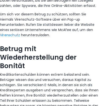
Daten verschlüsselt, bis Sie den Betrügern ein Lösegeld
zahlen
, oder Spyware, die Ihre Online-Aktivitäten erfasst.
Um sich vor diesem Betrug zu schützen
, sollten Sie
niemals Virenschutz-Software über ein Pop-up
herunterladen
. Rufen Sie stattdessen lieber die Website
eines seriösen Unternehmens wie McAfee auf, um den
Virenschutz
herunterzuladen.
Betrug mit
Wiederherstellung der
Bonität
Kreditkartenschulden können extrem belastend sein.
Betrüger
wissen das und versuchen, daraus Kapital zu
schlagen. Sie verschicken E-Mails, in denen sie sich als
Kreditexperten ausgeben und versprechen, dass sie Ihnen
helfen können, Ihre Bonität wiederherzustellen oder einen
Teil Ihrer Schulden erlassen zu bekommen. Teilweise
behaupten sie sogar, sie könnten negative Einträge in der