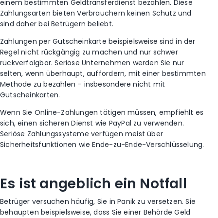
einem bestimmten Geldtransferdienst bezahlen.
Diese
Zahlungsarten bieten Verbrauchern keinen Schutz und
sind daher bei Betrügern beliebt.
Zahlungen per
Gutscheinkarte
beispielsweise sind in der
Regel nicht rückgängig zu machen und nur schwer
rückverfolgbar. Seriöse Unternehmen werden Sie nur
selten, wenn überhaupt, auffordern, mit einer bestimmten
Methode zu bezahlen – insbesondere nicht mit
Gutscheinkarten
.
Wenn Sie Online-Zahlungen tätigen müssen, empfiehlt es
sich, einen sicheren Dienst wie
PayPal
zu verwenden.
Seriöse Zahlungssysteme verfügen meist über
Sicherheitsfunktionen wie Ende-zu-Ende-Verschlüsselung.
Es ist angeblich ein Notfall
Betrüger
versuchen häufig, Sie in Panik zu versetzen. Sie
behaupten beispielsweise, dass Sie einer Behörde Geld