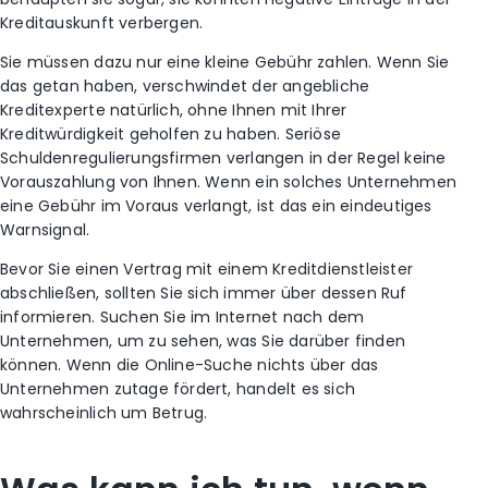
Kreditauskunft verbergen.
Sie müssen dazu nur eine kleine Gebühr zahlen. Wenn Sie
das getan haben, verschwindet der angebliche
Kreditexperte natürlich, ohne Ihnen mit Ihrer
Kreditwürdigkeit geholfen zu haben. Seriöse
Schuldenregulierungsfirmen verlangen in der Regel keine
Vorauszahlung von Ihnen. Wenn ein solches Unternehmen
eine Gebühr im Voraus verlangt, ist das ein eindeutiges
Warnsignal.
Bevor Sie einen Vertrag mit einem Kreditdienstleister
abschließen, sollten Sie sich immer über dessen Ruf
informieren. Suchen Sie im Internet nach dem
Unternehmen, um zu sehen, was Sie darüber finden
können. Wenn die Online-Suche nichts über das
Unternehmen zutage fördert, handelt es sich
wahrscheinlich um Betrug.