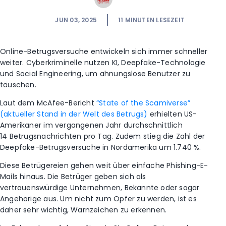
JUN 03, 2025
11
MINUTEN LESEZEIT
Online-Betrugsversuche entwickeln sich immer schneller
weiter. Cyberkriminelle nutzen KI, Deepfake-Technologie
und Social Engineering, um ahnungslose Benutzer zu
täuschen.
Laut dem McAfee-Bericht
“State of the Scamiverse”
(aktueller Stand in der Welt des Betrugs)
erhielten US-
Amerikaner im vergangenen Jahr durchschnittlich
14 Betrugsnachrichten pro Tag. Zudem stieg die Zahl der
Deepfake-Betrugsversuche in Nordamerika um 1.740 %.
Diese Betrügereien gehen weit über einfache Phishing-E-
Mails hinaus. Die Betrüger geben sich als
vertrauenswürdige Unternehmen, Bekannte oder sogar
Angehörige aus. Um nicht zum Opfer zu werden, ist es
daher sehr wichtig, Warnzeichen zu erkennen.