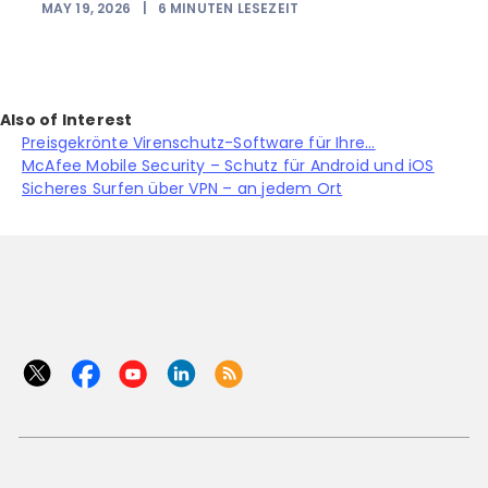
MAY 19, 2026
|
6
MINUTEN LESEZEIT
Also of Interest
Preisgekrönte Virenschutz-Software für Ihre...
McAfee Mobile Security – Schutz für Android und iOS
Sicheres Surfen über VPN – an jedem Ort