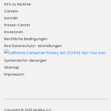
Info zu McAfee
Careers
Kontakt
Presse-Center
Investoren
Rechtliche Bedingungen
Ihre Datenschutz- einstellungen
Systemanfor-derungen
Sitemap
Impressum
Copyright © 2025 McAfee, LLC