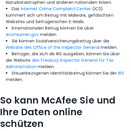
Naturkatastrophen
und anderen nationalen Krisen.
Das
Internet Crime Complaint Center
(IC3)
kümmert sich um Betrug
mit
Malware
, gefälschten
Websites und betrügerischen E-Mails.
Internationalen
Betrug
können Sie über
econsumer.
gov
melden
.
Sie können
Sozialversicherungsbetrug
über die
Website des Office of the Inspector General
melden
.
Betrüger
, die sich als
IRS
ausgeben
, können Sie über
die
Website
des Treasury Inspector General for Tax
Administration
melden.
Steuerbezogenen Identitätsbetrug können Sie der
IRS
melden
.
So kann McAfee Sie und
Ihre Daten online
schützen