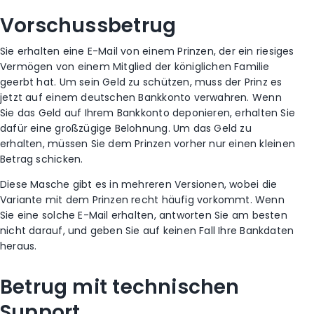
Vorschussbetrug
Sie erhalten eine E-Mail von einem Prinzen, der ein riesiges
Vermögen von einem Mitglied der königlichen Familie
geerbt hat. Um sein Geld zu schützen, muss der Prinz es
jetzt auf einem deutschen
Bankkonto
verwahren. Wenn
Sie das Geld auf Ihrem
Bankkonto
deponieren, erhalten Sie
dafür eine großzügige Belohnung. Um das Geld zu
erhalten, müssen Sie dem Prinzen vorher nur einen kleinen
Betrag schicken.
Diese Masche gibt es in mehreren Versionen
, wobei die
Variante mit dem Prinzen recht häufig vorkommt. Wenn
Sie eine solche E-Mail erhalten, antworten Sie am besten
nicht darauf, und geben Sie auf keinen Fall Ihre Bankdaten
heraus.
Betrug
mit technischen
Support