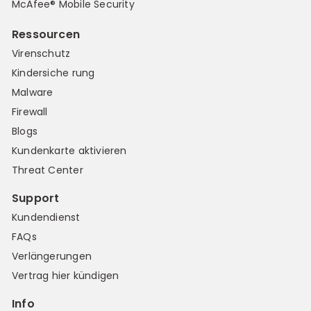
McAfee® Mobile Security
Ressourcen
Virenschutz
Kindersiche rung
Malware
Firewall
Blogs
Kundenkarte aktivieren
Threat Center
Support
Kundendienst
FAQs
Verlängerungen
Vertrag hier kündigen
Info