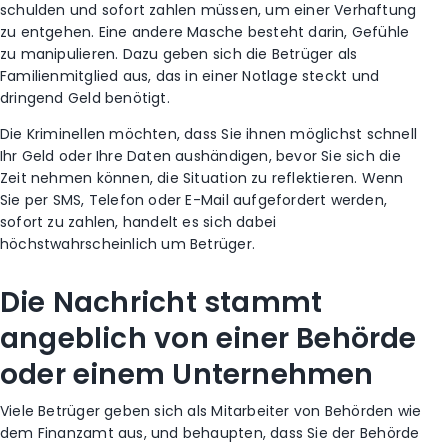
schulden und sofort zahlen müssen, um einer Verhaftung
zu entgehen. Eine andere Masche besteht darin, Gefühle
zu manipulieren. Dazu geben sich die Betrüger als
Familienmitglied aus, das in einer Notlage steckt und
dringend Geld benötigt.
Die Kriminellen möchten, dass Sie ihnen möglichst schnell
Ihr Geld oder Ihre Daten aushändigen, bevor Sie sich die
Zeit nehmen können, die Situation zu reflektieren. Wenn
Sie per SMS, Telefon oder E-Mail aufgefordert werden,
sofort zu zahlen, handelt es sich dabei
höchstwahrscheinlich um Betrüger.
Die Nachricht stammt
angeblich von einer Behörde
oder einem Unternehmen
Viele Betrüger geben sich als Mitarbeiter von Behörden wie
dem Finanzamt aus,
und behaupten, dass Sie der Behörde