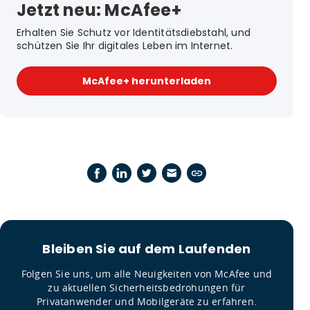
Jetzt neu: McAfee+
Erhalten Sie Schutz vor Identitätsdiebstahl, und
schützen Sie Ihr digitales Leben im Internet.
McAfee+ herunterladen
Bleiben Sie auf dem Laufenden
Folgen Sie uns, um alle Neuigkeiten von McAfee und
zu aktuellen Sicherheitsbedrohungen für
Privatanwender und Mobilgeräte zu erfahren.