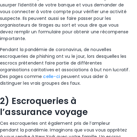
usurper l’identité de votre banque et vous demander de
vous connecter à votre compte pour vérifier une activité
suspecte. Ils peuvent aussi se faire passer pour les
organisateurs de
tirages au sort
et vous dire que vous
devez remplir un formulaire pour obtenir une récompense
importante.
Pendant la
pandémie
de coronavirus
, de nouvelles
escroqueries
de phishing ont vu le jour, lors desquelles les
escrocs
prétendent faire partie de différentes
organisations caritatives et associations à but non lucratif.
Des pages comme
celle-ci
peuvent vous aider à
distinguer les vrais groupes des faux.
2) Escroqueries
à
l’assurance voyage
Ces
escroqueries
ont également pris de l’ampleur
pendant la
pandémie
. Imaginons que vous vous apprêtez
à vous rendre à New York avec votre famille. Un
escroc