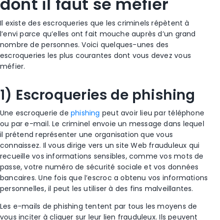
dont il faut se méfier
Il existe des
escroqueries
que les criminels répètent à
l’envi parce qu’elles ont fait mouche auprès d’un grand
nombre de personnes. Voici quelques-unes des
escroqueries les plus courantes
dont vous devez vous
méfier.
1) Escroqueries
de phishing
Une escroquerie de
phishing
peut avoir lieu par téléphone
ou par e-mail
. Le criminel envoie un message dans lequel
il prétend représenter une organisation que vous
connaissez. Il vous dirige vers un site Web frauduleux qui
recueille vos
informations sensibles
, comme vos mots de
passe, votre
numéro de sécurité sociale
et vos
données
bancaires
. Une fois que l’
escroc
a obtenu vos informations
personnelles, il peut les utiliser à des fins malveillantes.
Les e-mails de phishing
tentent par tous les moyens de
vous inciter à cliquer sur leur lien frauduleux. Ils peuvent