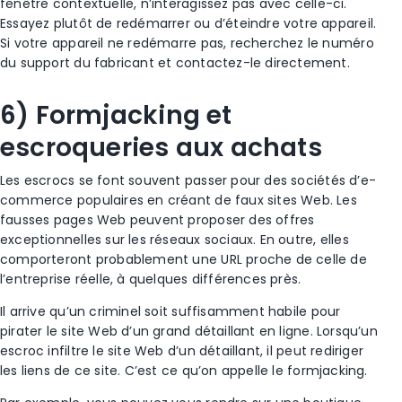
fenêtre contextuelle
, n’interagissez pas avec celle-ci.
Essayez plutôt de redémarrer ou d’éteindre votre appareil.
Si votre appareil ne redémarre pas, recherchez le numéro
du support du fabricant et contactez-le directement.
6) Formjacking et
escroqueries aux
achats
Les escrocs
se font souvent passer pour des sociétés d’e-
commerce populaires en créant de faux sites Web. Les
fausses
pages Web
peuvent proposer des offres
exceptionnelles sur les
réseaux sociaux
. En outre, elles
comporteront probablement une URL proche de celle de
l’entreprise réelle, à quelques différences près.
Il arrive qu’un criminel soit suffisamment habile pour
pirater le site Web d’un grand détaillant en ligne. Lorsqu’un
escroc
infiltre le site Web d’un détaillant, il peut rediriger
les liens de ce site. C’est ce qu’on appelle le formjacking.