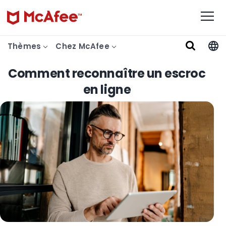
Thèmes
Chez McAfee
Comment reconnaître un escroc
en ligne