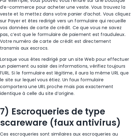
Par exemple, vous pouvez vous rendre sur une boutique
d’e-commerce pour acheter une veste. Vous trouvez la
veste et la mettez dans votre panier d’achat. Vous cliquez
sur Payer et êtes redirigé vers un formulaire qui recueille
vos
données de carte de crédit
. Ce que vous ne savez
pas, c’est que le formulaire de paiement est frauduleux.
Votre
numéro de carte de crédit
est directement
transmis aux
escrocs
.
Lorsque vous êtes redirigé par un site Web pour effectuer
un paiement ou saisir des informations, vérifiez toujours
l’URL. Si le formulaire est légitime, il aura la même URL que
le site sur lequel vous étiez. Un faux formulaire
comportera une URL proche mais pas exactement
identique à celle du site d’origine.
7) Escroqueries de type
scareware
(faux
antivirus
)
Ces
escroqueries
sont similaires aux
escroqueries
au