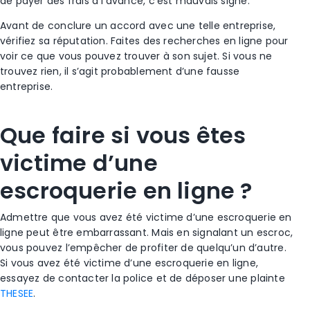
de payer des frais à l’avance, c’est mauvais signe.
Avant de conclure un accord avec une telle entreprise,
vérifiez sa réputation. Faites des recherches en ligne pour
voir ce que vous pouvez trouver à son sujet. Si vous ne
trouvez rien, il s’agit probablement d’une fausse
entreprise.
Que faire si vous êtes
victime d’une
escroquerie en ligne ?
Admettre que vous avez été victime d’une
escroquerie en
ligne
peut être embarrassant. Mais en signalant un
escroc
,
vous pouvez l’empêcher de profiter de quelqu’un d’autre.
Si vous avez été victime d’une
escroquerie en ligne
,
essayez de contacter la
police
et de déposer une plainte
THESEE
.