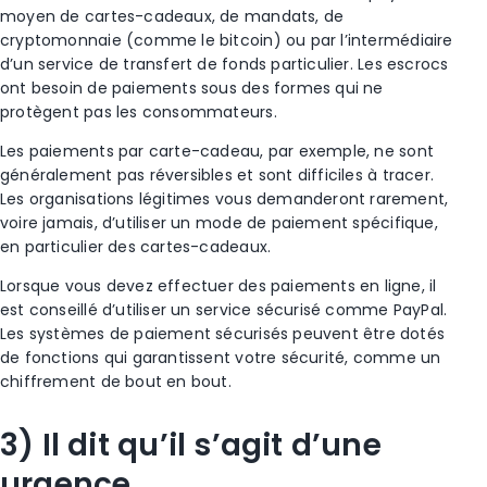
moyen de
cartes-cadeaux
, de
mandats
, de
cryptomonnaie
(comme le
bitcoin
) ou par l’intermédiaire
d’un service de transfert de fonds particulier.
Les escrocs
ont besoin de paiements sous des formes qui ne
protègent pas les consommateurs.
Les paiements par carte-cadeau
, par exemple, ne sont
généralement pas réversibles et sont difficiles à tracer.
Les organisations légitimes vous demanderont rarement,
voire jamais, d’utiliser un mode de paiement spécifique,
en particulier des
cartes-cadeaux
.
Lorsque vous devez effectuer des paiements en ligne, il
est conseillé d’utiliser un service sécurisé comme
PayPal
.
Les systèmes de paiement sécurisés peuvent être dotés
de fonctions qui garantissent votre sécurité, comme un
chiffrement de bout en bout.
3) Il dit qu’il s’agit d’une
urgence