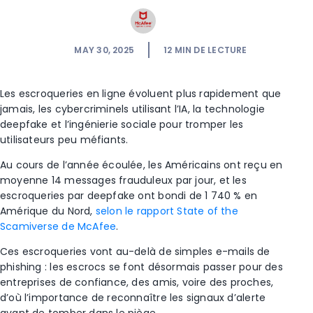
MAY 30, 2025
12
MIN DE LECTURE
Les escroqueries en ligne évoluent plus rapidement que
jamais, les cybercriminels utilisant l’IA, la technologie
deepfake et l’ingénierie sociale pour tromper les
utilisateurs peu méfiants.
Au cours de l’année écoulée, les Américains ont reçu en
moyenne 14 messages frauduleux par jour, et les
escroqueries par deepfake ont bondi de 1 740 % en
Amérique du Nord,
selon le rapport State of the
Scamiverse de McAfee
.
Ces escroqueries vont au-delà de simples e-mails de
phishing : les escrocs se font désormais passer pour des
entreprises de confiance, des amis, voire des proches,
d’où l’importance de reconnaître les signaux d’alerte
avant de tomber dans le piège.