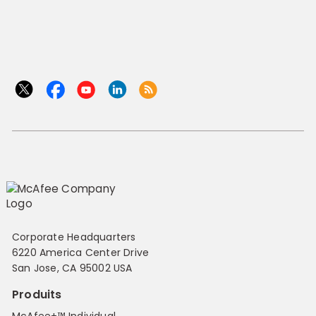
Corporate Headquarters
6220 America Center Drive
San Jose, CA 95002 USA
Produits
McAfee+™ Individual