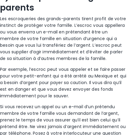
parents
Les escroqueries des grands-parents
tirent profit de votre
instinct de protéger votre famille. L’
escroc
vous appellera
ou vous enverra un e-mail en prétendant être un
membre de votre famille
en situation d’urgence qui a
besoin que vous lui transfériez de l’argent. L’
escroc
peut
vous supplier d’agir immédiatement et d’éviter de parler
de sa situation à d’autres
membres de la famille
.
Par
exemple, l’
escroc
peut vous appeler et se faire passer
pour votre petit-enfant qui a été arrêté au Mexique et qui
a besoin d’argent pour payer sa caution. Il vous dira qu’il
est en danger et que vous devez envoyer des fonds
immédiatement pour le sauver.
Si vous recevez un appel ou un e-mail d’un prétendu
membre de votre famille
vous demandant de l’argent,
prenez le temps de vous assurer qu’il est bien celui qu’il
prétend être. Ne
virez
jamais d’argent immédiatement ou
par téléphone. Posez à votre interlocuteur une question