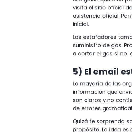
visita el sitio oficia
asistencia oficial. Po
inicial.
Los estafadores
tambi
suministro de gas. Pr
a cortar el gas si no
5)
El email e
La mayoría de las org
información que envía
son claros y no conti
de errores gramatical
Quizá te sorprenda s
propósito. La idea es 