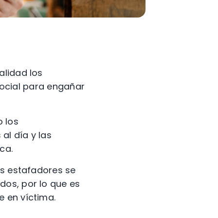
alidad los
 social para engañar
o los
al día y las
ca.
os estafadores se
dos, por lo que es
 en víctima.