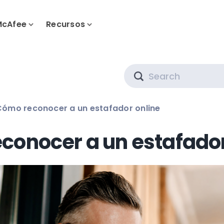
McAfee
Recursos
Search
Cómo reconocer a un estafador online
conocer a un estafador