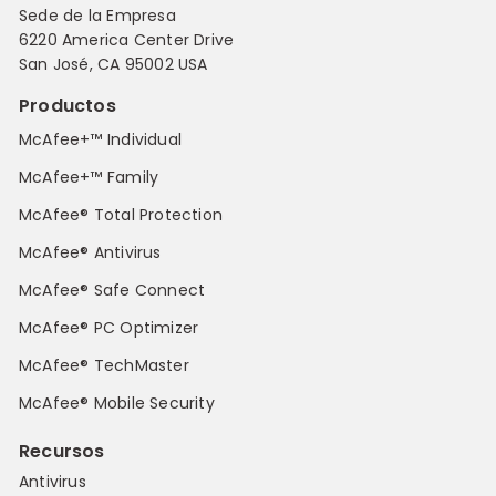
Sede de la Empresa
6220 America Center Drive
San José, CA 95002 USA
Productos
McAfee+™ Individual
McAfee+™ Family
McAfee® Total Protection
McAfee® Antivirus
McAfee® Safe Connect
McAfee® PC Optimizer
McAfee® TechMaster
McAfee® Mobile Security
Recursos
Antivirus