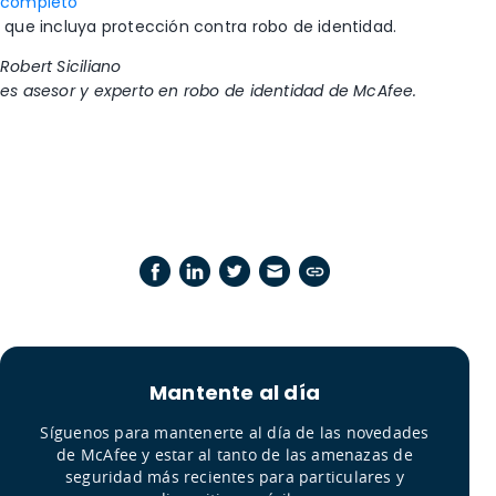
completo
que incluya protección contra robo de identidad.
Robert Siciliano
es asesor y experto en robo de identidad de McAfee.
Mantente al día
Síguenos para mantenerte al día de las novedades
de McAfee y estar al tanto de las amenazas de
seguridad más recientes para particulares y