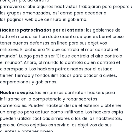
Por ejemplo, durante la
primavera árabe algunos hactivistas trabajaron para propor
los grupos amenazados, así como para acceder a
las páginas web que censura el gobierno.
Hackers patrocinados por el estado:
los gobiernos de
todo el mundo se han dado cuenta de que es beneficioso
tener buenas defensas en línea para sus objetivos
militares. El dicho era “El que controla el mar controla el
mundo”. Luego pasó a ser “El que controla el aire controla
el mundo”. Ahora, al mundo lo controla quien controla el
ciberespacio. Los hackers patrocinados por el estado
tienen tiempo y fondos ilimitados para atacar a civiles,
corporaciones y gobiernos.
Hackers espía:
las empresas contratan hackers para
infiltrarse en la competencia y robar secretos
comerciales. Pueden hackear desde el exterior u obtener
un empleo para actuar como infiltrado. Los hackers espía
pueden utilizar tácticas similares a las de los hacktivistas,
pero su único objetivo es servir a los objetivos de sus
clientes y obtener dinero.