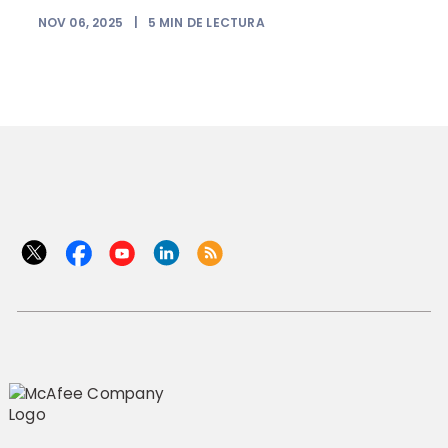
NOV 06, 2025
|
5
MIN DE LECTURA