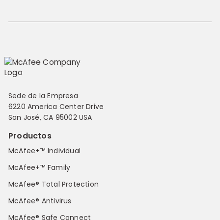
Sede de la Empresa
6220 America Center Drive
San José, CA 95002 USA
Productos
McAfee+™ Individual
McAfee+™ Family
McAfee® Total Protection
McAfee® Antivirus
McAfee® Safe Connect