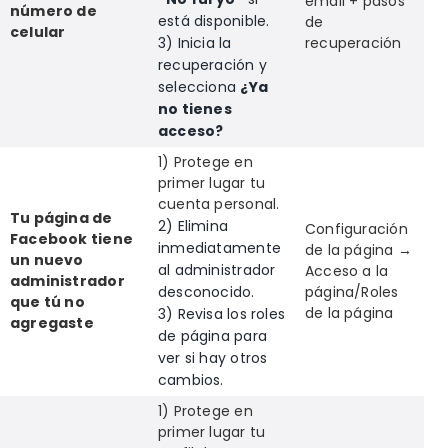
email + pasos
número de
está disponible.
de
celular
3) Inicia la
recuperación
recuperación y
selecciona
¿Ya
no tienes
acceso?
1) Protege en
primer lugar tu
cuenta personal.
Tu página de
2) Elimina
Configuración
Facebook tiene
inmediatamente
de la página →
un nuevo
al administrador
Acceso a la
administrador
desconocido.
página/Roles
que tú no
de la página
3) Revisa los roles
agregaste
de página para
ver si hay otros
cambios.
1) Protege en
primer lugar tu