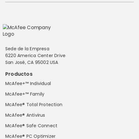
Sede de la Empresa
6220 America Center Drive
San José, CA 95002 USA
Productos
McAfee+™ Individual
McAfee+™ Family
McAfee® Total Protection
McAfee® Antivirus
McAfee® Safe Connect
McAfee® PC Optimizer