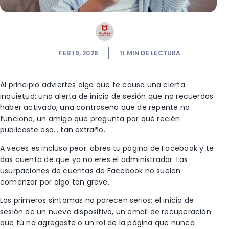
FEB 19, 2026
11
MIN DE LECTURA
Al principio adviertes algo que te causa una cierta
inquietud:
una alerta de inicio de sesión que no recuerdas
haber activado, una contraseña que de repente no
funciona, un amigo que pregunta por qué recién
publicaste eso… tan extraño.
A veces es incluso peor: abres tu página de Facebook y te
das cuenta de que ya no eres el administrador.
Las
usurpaciones de cuentas de Facebook no suelen
comenzar por algo tan grave.
Los primeros síntomas no parecen serios: el inicio de
sesión de un nuevo dispositivo, un email de recuperación
que tú no agregaste o un rol de la página que nunca