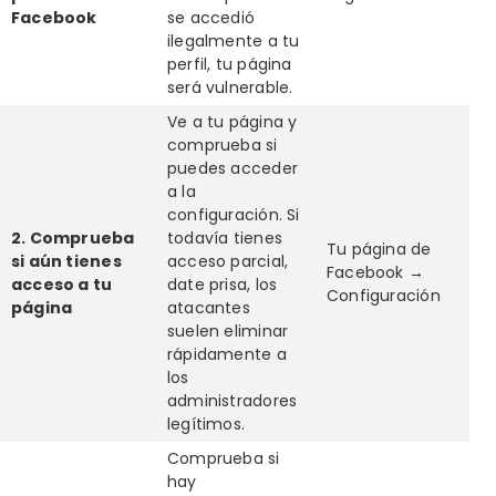
Facebook
se accedió
ilegalmente a tu
perfil, tu página
será vulnerable.
Ve a tu página y
comprueba si
puedes acceder
a la
configuración. Si
2. Comprueba
todavía tienes
Tu página de
si aún tienes
acceso parcial,
Facebook →
acceso a tu
date prisa, los
Configuración
página
atacantes
suelen eliminar
rápidamente a
los
administradores
legítimos.
Comprueba si
hay