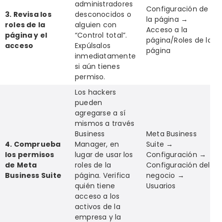
administradores
Configuración de
3. Revisa los
desconocidos o
la página →
roles de la
alguien con
Acceso a la
página y el
“Control total”.
página/Roles de la
acceso
Expúlsalos
página
inmediatamente
si aún tienes
permiso.
Los hackers
pueden
agregarse a sí
mismos a través
Business
Meta Business
4. Comprueba
Manager, en
Suite →
los permisos
lugar de usar los
Configuración →
de Meta
roles de la
Configuración del
Business Suite
página. Verifica
negocio →
quién tiene
Usuarios
acceso a los
activos de la
empresa y la