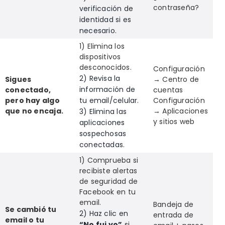
contraseña?
verificación de
identidad si es
necesario.
1) Elimina los
dispositivos
desconocidos.
Configuración
2) Revisa la
Sigues
→ Centro de
información de
conectado,
cuentas
pero hay algo
tu email/celular.
Configuración
que no encaja.
→ Aplicaciones
3) Elimina las
y sitios web
aplicaciones
sospechosas
conectadas.
1) Comprueba si
recibiste alertas
de seguridad de
Facebook en tu
email.
Bandeja de
Se cambió tu
2) Haz clic en
entrada de
email o tu
“No fui yo”
si