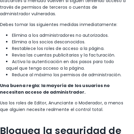
atacantes a menudo vuelven si siguen teniendo acceso a
través de permisos de terceros o cuentas de
administrador vulneradas.
Debes tomar las siguientes medidas inmediatamente:
Elimina a los administradores no autorizados.
Elimina a los socios desconocidos.
Restablece los roles de acceso a la página.
Revisa las cuentas publicitarias y la facturación.
Activa la autenticación en dos pasos para todo
aquel que tenga acceso a la página.
Reduce al máximo los permisos de administración.
Una buena regla: la mayoría de los usuarios no
necesitan acceso de administrador.
Usa los roles de Editor, Anunciante o Moderador, a menos
que alguien necesite realmente el control total.
Bloquea la seguridad de