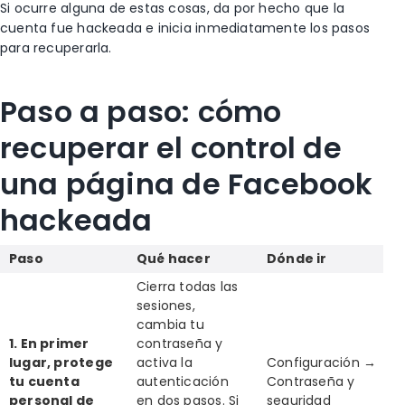
Si ocurre alguna de estas cosas, da por hecho que la
cuenta fue hackeada e inicia inmediatamente los pasos
para recuperarla.
Paso a paso: cómo
recuperar el control de
una página de Facebook
hackeada
Paso
Qué hacer
Dónde ir
Cierra todas las
sesiones,
cambia tu
1. En primer
contraseña y
lugar, protege
activa la
Configuración →
tu cuenta
autenticación
Contraseña y
personal de
en dos pasos. Si
seguridad