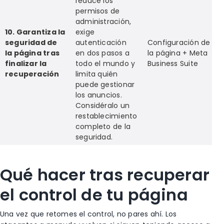
reduce los
permisos de
administración,
10. Garantiza la
exige
seguridad de
autenticación
Configuración de
la página tras
en dos pasos a
la página + Meta
finalizar la
todo el mundo y
Business Suite
recuperación
limita quién
puede gestionar
los anuncios.
Considéralo un
restablecimiento
completo de la
seguridad.
Qué hacer tras recuperar
el control de tu página
Una vez que retomes el control, no pares ahí.
Los