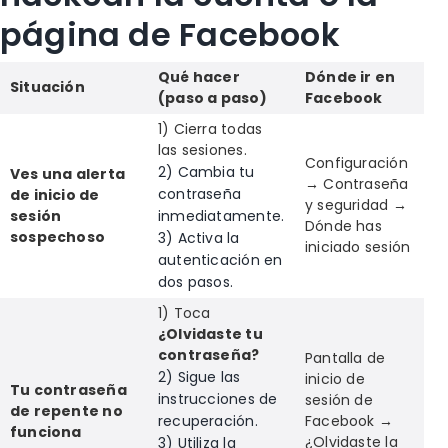
página de Facebook
Qué hacer
Dónde ir en
Situación
(paso a paso)
Facebook
1) Cierra todas
las sesiones.
Configuración
2) Cambia tu
Ves una alerta
→ Contraseña
contraseña
de inicio de
y seguridad →
sesión
inmediatamente.
Dónde has
sospechoso
3) Activa la
iniciado sesión
autenticación en
dos pasos.
1) Toca
¿Olvidaste tu
contraseña?
Pantalla de
2) Sigue las
inicio de
Tu contraseña
instrucciones de
sesión de
de repente no
recuperación.
Facebook →
funciona
¿Olvidaste la
3) Utiliza la