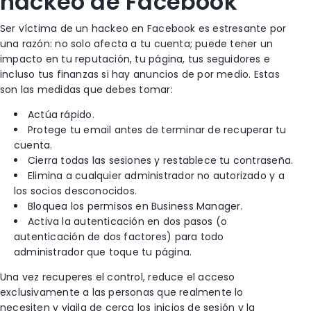
hackeo de Facebook
Ser víctima de un hackeo en Facebook es estresante por
una razón: no solo afecta a tu cuenta; puede tener un
impacto en tu reputación, tu página, tus seguidores e
incluso tus finanzas si hay anuncios de por medio.
Estas
son las medidas que debes tomar:
Actúa rápido.
Protege tu email antes de terminar de recuperar tu
cuenta.
Cierra todas las sesiones y restablece tu contraseña.
Elimina a cualquier administrador no autorizado y a
los socios desconocidos.
Bloquea los permisos en Business Manager.
Activa la autenticación en dos pasos (o
autenticación de dos factores) para todo
administrador que toque tu página.
Una vez recuperes el control, reduce el acceso
exclusivamente a las personas que realmente lo
necesiten y vigila de cerca los inicios de sesión y la