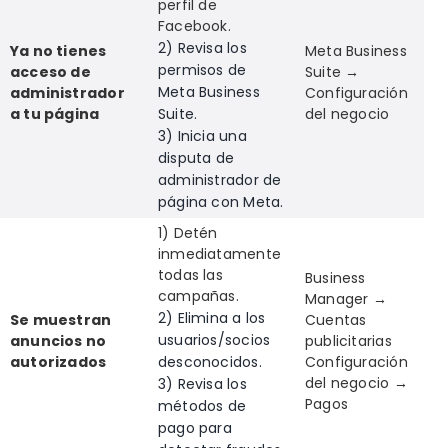
perfil de
Facebook.
2) Revisa los
Ya no tienes
Meta Business
permisos de
acceso de
Suite →
Meta Business
administrador
Configuración
a tu página
Suite.
del negocio
3) Inicia una
disputa de
administrador de
página con Meta.
1) Detén
inmediatamente
todas las
Business
campañas.
Manager →
2) Elimina a los
Se muestran
Cuentas
usuarios/socios
anuncios no
publicitarias
autorizados
desconocidos.
Configuración
del negocio →
3) Revisa los
Pagos
métodos de
pago para