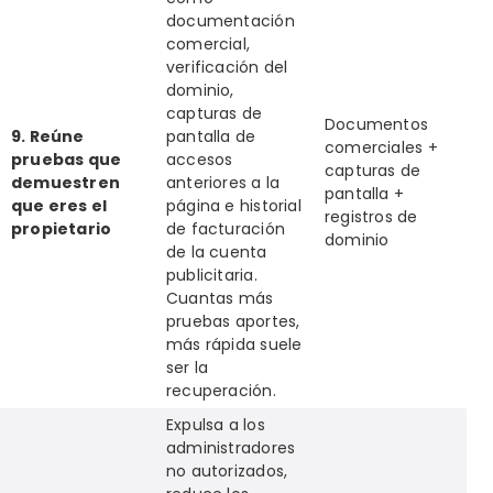
documentación
comercial,
verificación del
dominio,
capturas de
Documentos
9. Reúne
pantalla de
comerciales +
pruebas que
accesos
capturas de
demuestren
anteriores a la
pantalla +
que eres el
página e historial
registros de
propietario
de facturación
dominio
de la cuenta
publicitaria.
Cuantas más
pruebas aportes,
más rápida suele
ser la
recuperación.
Expulsa a los
administradores
no autorizados,