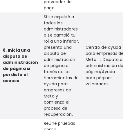
proveedor de
pago.
Si se expulsó a
todos los
administradores
o se cambió tu
rol a uno inferior,
presenta una
Centro de ayuda
8. Inicia una
disputa de
para empresas de
disputa de
administración
Meta → Disputa de
administración
de página a
administración de
de página si
través de las
página/Ayuda
perdiste el
herramientas de
para páginas
acceso
ayuda para
vulneradas
empresas de
Meta y
comienza el
proceso de
recuperación.
Reúne pruebas
como