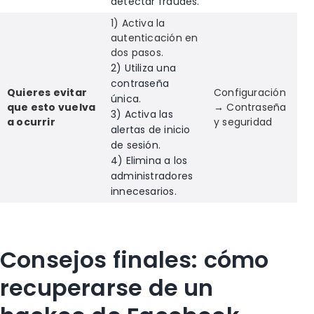
detectar fraudes.
1) Activa la
autenticación en
dos pasos.
2) Utiliza una
contraseña
Quieres evitar
Configuración
única.
que esto vuelva
→ Contraseña
3) Activa las
a ocurrir
y seguridad
alertas de inicio
de sesión.
4) Elimina a los
administradores
innecesarios.
Consejos finales: cómo
recuperarse de un