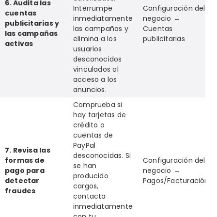
6. Audita las
Interrumpe
Configuración del
cuentas
inmediatamente
negocio →
publicitarias y
las campañas y
Cuentas
las campañas
elimina a los
publicitarias
activas
usuarios
desconocidos
vinculados al
acceso a los
anuncios.
Comprueba si
hay tarjetas de
crédito o
cuentas de
PayPal
7. Revisa las
desconocidas. Si
formas de
Configuración del
se han
pago para
negocio →
producido
detectar
Pagos/Facturación
cargos,
fraudes
contacta
inmediatamente
con tu