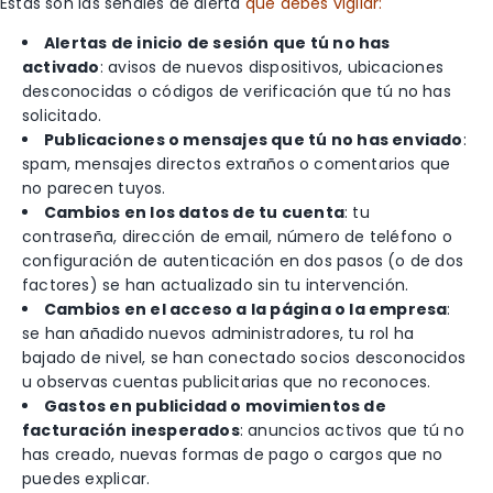
Estas son las señales de alerta
que debes vigilar:
Alertas de inicio de sesión que tú no has
activado
: avisos de nuevos dispositivos, ubicaciones
desconocidas o códigos de verificación que tú no has
solicitado.
Publicaciones o mensajes que tú no has enviado
:
spam, mensajes directos extraños o comentarios que
no parecen tuyos.
Cambios en los datos de tu cuenta
: tu
contraseña, dirección de email, número de teléfono o
configuración de autenticación en dos pasos (o de dos
factores) se han actualizado sin tu intervención.
Cambios en el acceso a la página o la empresa
:
se han añadido nuevos administradores, tu rol ha
bajado de nivel, se han conectado socios desconocidos
u observas cuentas publicitarias que no reconoces.
Gastos en publicidad o movimientos de
facturación inesperados
: anuncios activos que tú no
has creado, nuevas formas de pago o cargos que no
puedes explicar.