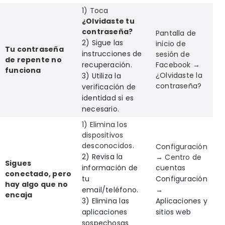
1) Toca
¿Olvidaste tu
contraseña?
Pantalla de
2) Sigue las
inicio de
Tu contraseña
instrucciones de
sesión de
de repente no
recuperación.
Facebook →
funciona
¿Olvidaste la
3) Utiliza la
contraseña?
verificación de
identidad si es
necesario.
1) Elimina los
dispositivos
desconocidos.
Configuración
2) Revisa la
→ Centro de
Sigues
información de
cuentas
conectado, pero
tu
Configuración
hay algo que no
email/teléfono.
→
encaja
3) Elimina las
Aplicaciones y
aplicaciones
sitios web
sospechosas