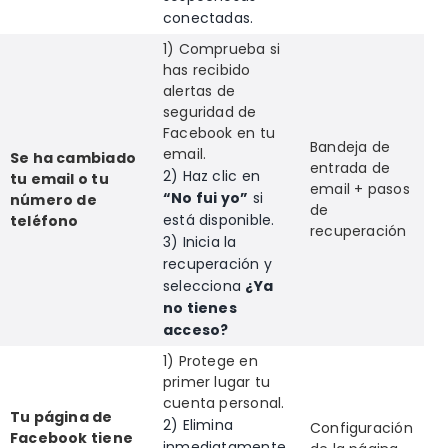
conectadas.
1) Comprueba si
has recibido
alertas de
seguridad de
Facebook en tu
Bandeja de
email.
Se ha cambiado
entrada de
2) Haz clic en
tu email o tu
email + pasos
“No fui yo”
si
número de
de
está disponible.
teléfono
recuperación
3) Inicia la
recuperación y
selecciona
¿Ya
no tienes
acceso?
1) Protege en
primer lugar tu
cuenta personal.
Tu página de
2) Elimina
Configuración
Facebook tiene
inmediatamente