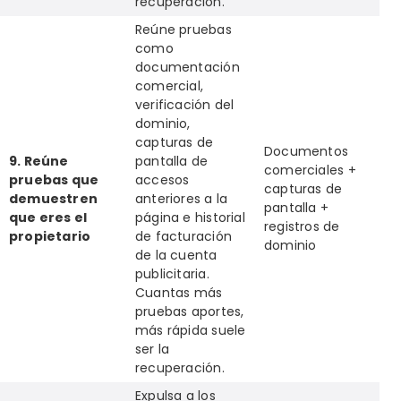
recuperación.
Reúne pruebas
como
documentación
comercial,
verificación del
dominio,
capturas de
Documentos
9. Reúne
pantalla de
comerciales +
pruebas que
accesos
capturas de
demuestren
anteriores a la
pantalla +
que eres el
página e historial
registros de
propietario
de facturación
dominio
de la cuenta
publicitaria.
Cuantas más
pruebas aportes,
más rápida suele
ser la
recuperación.
Expulsa a los