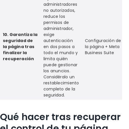
administradores
no autorizados,
reduce los
permisos de
administrador,
10. Garantiza la
exige
seguridad de
autenticación
Configuración de
la página tras
en dos pasos a
la página + Meta
finalizar la
todo el mundo y
Business Suite
recuperación
limita quién
puede gestionar
los anuncios.
Considéralo un
restablecimiento
completo de la
seguridad.
Qué hacer tras recuperar
el control de tu página