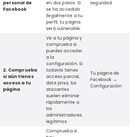
personal de
en dos pasos. Si
seguridad
Facebook
se ha accedido
ilegalmente a tu
perfil, tu página
será vulnerable.
Ve a tu página y
comprueba si
puedes acceder
a la
configuración. Si
2. Comprueba
todavía tienes
Tu página de
si aún tienes
acceso parcial,
Facebook →
acceso a tu
date prisa, los
Configuración
página
atacantes
suelen eliminar
rápidamente a
los
administradores
legítimos.
Comprueba si