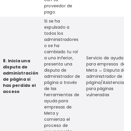
proveedor de
pago.
Si se ha
expulsado a
todos los
administradores
o se ha
cambiado tu rol
a uno inferior,
Servicio de ayuda
8. Inicia una
presenta una
para empresas de
disputa de
disputa de
Meta → Disputa de
administración
administrador de
administrador de
de página si
página a través
página/Asistencia
has perdido el
de las
para páginas
acceso
herramientas de
vulneradas
ayuda para
empresas de
Meta y
comienza el
proceso de