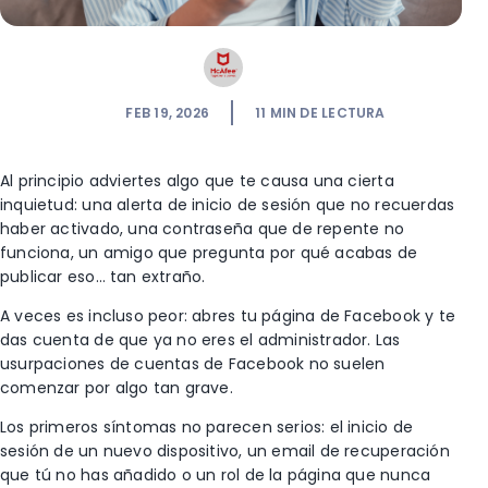
FEB 19, 2026
11
MIN DE LECTURA
Al principio adviertes algo que te causa una cierta
inquietud:
una alerta de inicio de sesión que no recuerdas
haber activado, una contraseña que de repente no
funciona, un amigo que pregunta por qué acabas de
publicar eso… tan extraño.
A veces es incluso peor: abres tu página de Facebook y te
das cuenta de que ya no eres el administrador.
Las
usurpaciones de cuentas de Facebook no suelen
comenzar por algo tan grave.
Los primeros síntomas no parecen serios: el inicio de
sesión de un nuevo dispositivo, un email de recuperación
que tú no has añadido o un rol de la página que nunca