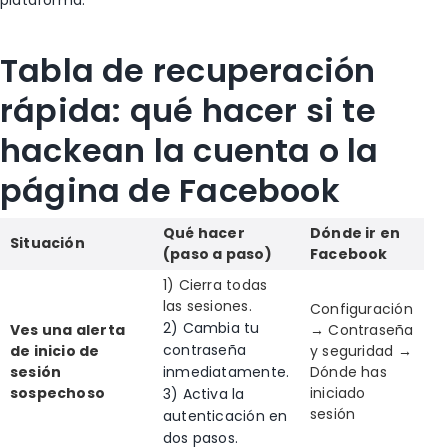
Tabla de recuperación
rápida: qué hacer si te
hackean la cuenta o la
página de Facebook
Qué hacer
Dónde ir en
Situación
(paso a paso)
Facebook
1) Cierra todas
las sesiones.
Configuración
2) Cambia tu
Ves una alerta
→ Contraseña
contraseña
de inicio de
y seguridad →
sesión
inmediatamente.
Dónde has
sospechoso
iniciado
3) Activa la
sesión
autenticación en
dos pasos.