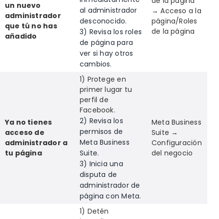
de la página
un nuevo
al administrador
→ Acceso a la
administrador
desconocido.
página/Roles
que tú no has
de la página
3) Revisa los roles
añadido
de página para
ver si hay otros
cambios.
1) Protege en
primer lugar tu
perfil de
Facebook.
2) Revisa los
Ya no tienes
Meta Business
permisos de
acceso de
Suite →
Meta Business
administrador a
Configuración
tu página
Suite.
del negocio
3) Inicia una
disputa de
administrador de
página con Meta.
1) Detén