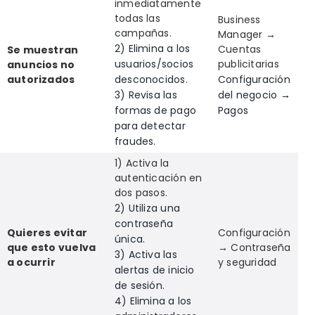
inmediatamente
todas las
Business
campañas.
Manager →
2) Elimina a los
Cuentas
Se muestran
usuarios/socios
publicitarias
anuncios no
autorizados
desconocidos.
Configuración
3) Revisa las
del negocio →
formas de pago
Pagos
para detectar
fraudes.
1) Activa la
autenticación en
dos pasos.
2) Utiliza una
contraseña
Quieres evitar
Configuración
única.
que esto vuelva
→ Contraseña
3) Activa las
a ocurrir
y seguridad
alertas de inicio
de sesión.
4) Elimina a los