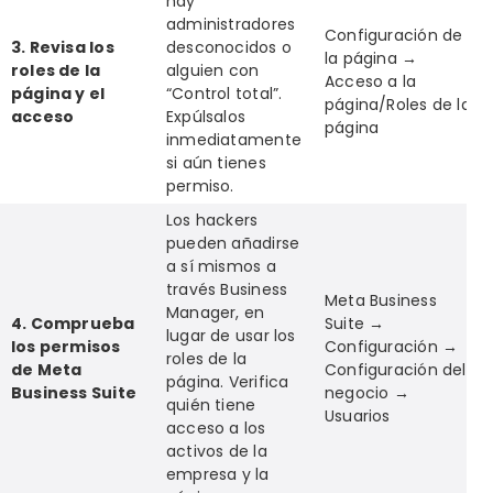
hay
administradores
Configuración de
3. Revisa los
desconocidos o
la página →
roles de la
alguien con
Acceso a la
página y el
“Control total”.
página/Roles de la
acceso
Expúlsalos
página
inmediatamente
si aún tienes
permiso.
Los hackers
pueden añadirse
a sí mismos a
través Business
Meta Business
Manager, en
4. Comprueba
Suite →
lugar de usar los
los permisos
Configuración →
roles de la
de Meta
Configuración del
página. Verifica
Business Suite
negocio →
quién tiene
Usuarios
acceso a los
activos de la
empresa y la