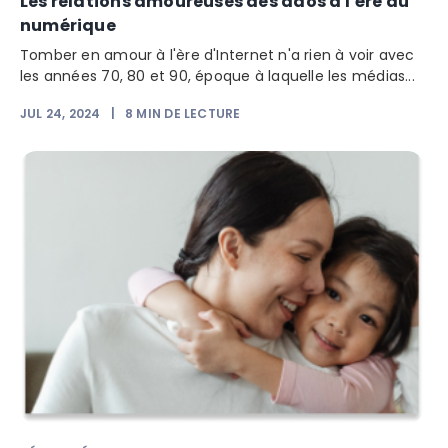
Les relations amoureuses des ados à l’ère du
numérique
Tomber en amour à l'ère d'Internet n'a rien à voir avec
les années 70, 80 et 90, époque à laquelle les médias...
JUL 24, 2024
|
8
MIN DE LECTURE