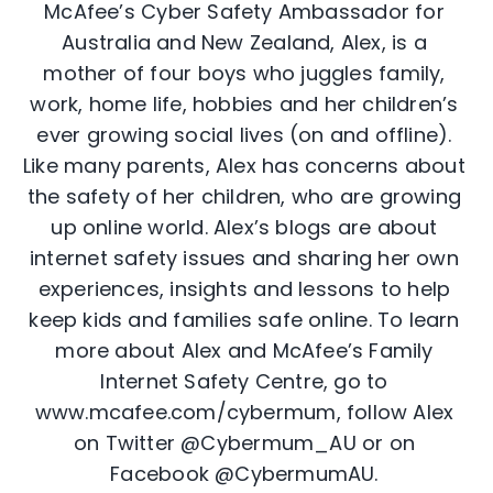
McAfee’s Cyber Safety Ambassador for
Australia and New Zealand, Alex, is a
mother of four boys who juggles family,
work, home life, hobbies and her children’s
ever growing social lives (on and offline).
Like many parents, Alex has concerns about
the safety of her children, who are growing
up online world. Alex’s blogs are about
internet safety issues and sharing her own
experiences, insights and lessons to help
keep kids and families safe online. To learn
more about Alex and McAfee’s Family
Internet Safety Centre, go to
www.mcafee.com/cybermum, follow Alex
on Twitter @Cybermum_AU or on
Facebook @CybermumAU.