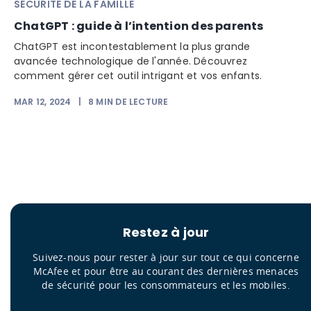
SÉCURITÉ DE LA FAMILLE
ChatGPT : guide à l’intention des parents
ChatGPT est incontestablement la plus grande
avancée technologique de l'année. Découvrez
comment gérer cet outil intrigant et vos enfants.
MAR 12, 2024
|
8
MIN DE LECTURE
Restez à jour
Suivez-nous pour rester à jour sur tout ce qui concerne
McAfee et pour être au courant des dernières menaces
de sécurité pour les consommateurs et les mobiles.