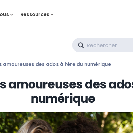
nous
Ressources
Search
ns amoureuses des ados à l’ère du numérique
ns amoureuses des ados
numérique