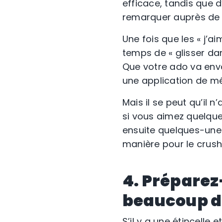
efficace, tandis que d
remarquer auprès de 
Une fois que les « j’a
temps de « glisser da
Que votre ado va env
une application de m
Mais il se peut qu’il 
si vous aimez quelque
ensuite quelques-unes 
manière pour le crush
4. Préparez
beaucoup d
S’il y a une étincelle