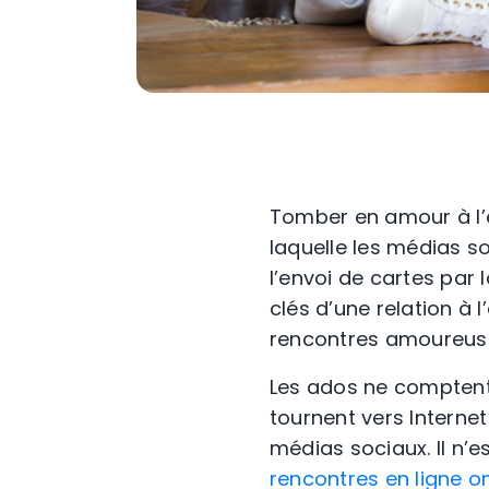
Tomber en amour à l’èr
laquelle les médias so
l’envoi de cartes par 
clés d’une relation à 
rencontres amoureuses
Les ados ne comptent p
tournent vers Interne
médias sociaux. Il n’
rencontres en ligne o