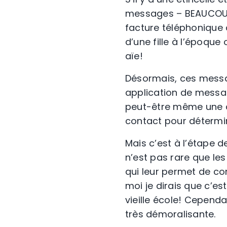
messages – BEAUCOUP d
facture téléphonique d
d’une fille à l’époque 
aïe!
Désormais, ces messa
application de messa
peut-être même une c
contact pour détermin
Mais c’est à l’étape 
n’est pas rare que le
qui leur permet de con
moi je dirais que c’es
vieille école! Cepend
très démoralisante.