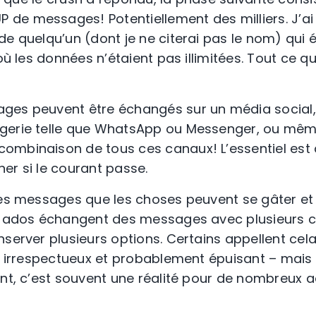
e messages! Potentiellement des milliers. J’ai 
e quelqu’un (dont je ne citerai pas le nom) qui ét
où les données n’étaient pas illimitées. Tout ce qu
ges peuvent être échangés sur un média social
gerie telle que WhatsApp ou Messenger, ou même
ombinaison de tous ces canaux! L’essentiel est 
er si le courant passe.
des messages que les choses peuvent se gâter et 
s ados échangent des messages avec plusieurs cr
server plusieurs options. Certains appellent cela 
t irrespectueux et probablement épuisant – mais b
ant, c’est souvent une réalité pour de nombreux a