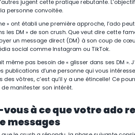
’autres jugent cette pratique rebutante. L’objectif
la personne convoitée.
ime » ont établi une première approche, l’ado peut 
ns les DM » de son crush. Que veut dire cette fa
oyer un message direct (DM) à son coup de cœu
édia social comme Instagram ou TikTok.
n’ait même pas besoin de « glisser dans ses DM ». 
s publications d’une personne qui vous intéresse
des vôtres, c’est qu’il y a une étincelle! Ce pour
 de manifester son intérêt.
-vous à ce que votre ado r
e messages
 et que le crush a répondu, la phase suivante cons