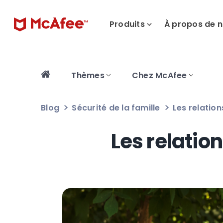
Produits
À propos de 
Thèmes
Chez McAfee
Blog
Sécurité de la famille
Les relatio
Les relatio