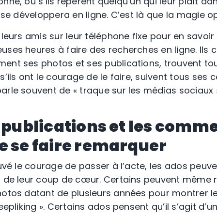
nne, ou s’ils repèrent quelqu’un qui leur plaît da
n se développera en ligne. C’est là que la magie o
 leurs amis sur leur téléphone fixe pour en savoir 
ses heures à faire des recherches en ligne. Ils c
ment ses photos et ses publications, trouvent t
s’ils ont le courage de le faire, suivent tous ses
arle souvent de « traque sur les médias sociaux »
s publications et les comme
e se faire remarquer
rouvé le courage de passer à l’acte, les ados pe
s de leur coup de cœur. Certains peuvent même r
hotos datant de plusieurs années pour montrer leu
eepliking ». Certains ados pensent qu’il s’agit d’u