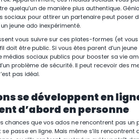
re quelqu’un de manière plus authentique. Génia
ias sociaux pour attirer un partenaire peut poser
r un jeune ado inexpérimenté.
ssent vous suivre sur ces plates-formes (et vou
l doit être public. Si vous êtes parent d’un jeune
 médias sociaux publics pour booster sa vie am
 d’un problème de sécurité. Il peut recevoir des 
’est pas idéal.
tions se développent en lig
uent d’abord en personne
rtes chances que vos ados ne rencontrent pas un p
ut se passe en ligne. Mais même s’ils rencontrent 