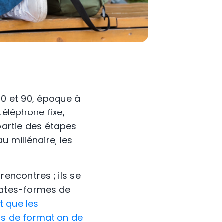
80 et 90, époque à
téléphone fixe,
 partie des étapes
u millénaire, les
rencontres ; ils se
plates-formes de
t que les
els de formation de