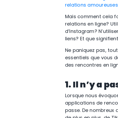
relations amoureuses
Mais comment cela fo
relations en ligne? Ut
d’Instagram? N’utilis
liens? Et que signifie
Ne paniquez pas, tout
essentiels que vous d
des rencontres en lign
1. Il n’y a 
Lorsque nous évoquons
applications de renco
passe. De nombreux a
de plus en plus, de 