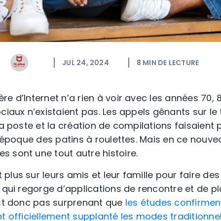
JUL 24, 2024
8
MIN DE LECTURE
e d’Internet n’a rien à voir avec les années 70, 
ciaux n’existaient pas. Les appels gênants sur le 
la poste et la création de compilations faisaient
l’époque des patins à roulettes. Mais en ce nouvea
 sont une tout autre histoire.
lus sur leurs amis et leur famille pour faire des 
t qui regorge d’applications de rencontre et de 
est donc pas surprenant que
les études confirmen
nt officiellement supplanté les modes traditionn