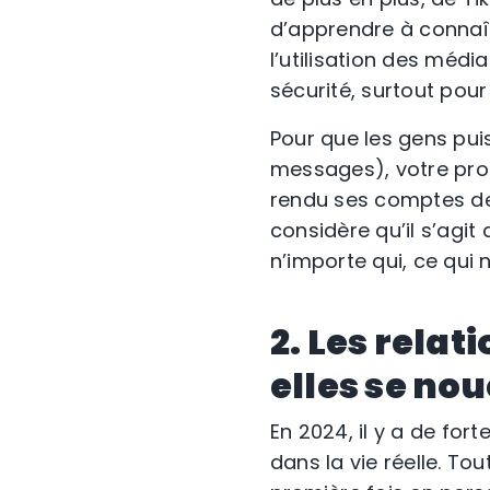
d’apprendre à connaît
l’utilisation des méd
sécurité, surtout pou
Pour que les gens pui
messages), votre profi
rendu ses comptes de
considère qu’il s’agit
n’importe qui, ce qui n
2. Les rela
elles se no
En 2024, il y a de fo
dans la vie réelle. To