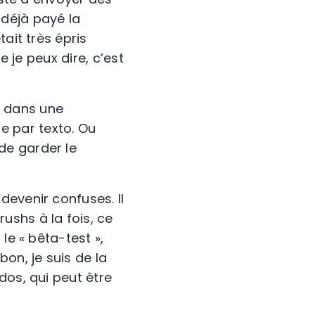
déjà payé la
ait très épris
e je peux dire, c’est
, dans une
 par texto. Ou
de garder le
devenir confuses. Il
ushs à la fois, ce
le « bêta-test »,
on, je suis de la
dos, qui peut être