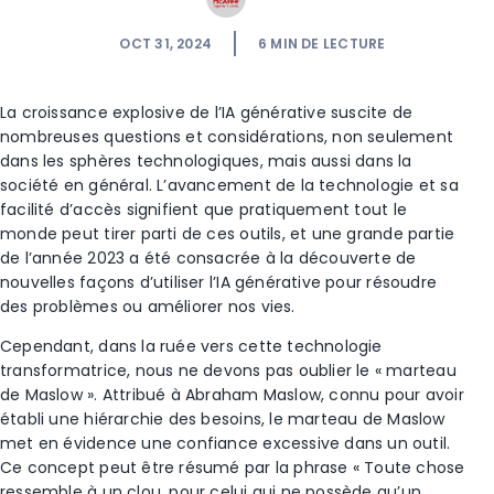
OCT 31, 2024
6
MIN DE LECTURE
La croissance explosive de l’IA générative suscite de
nombreuses questions et considérations, non seulement
dans les sphères technologiques, mais aussi dans la
société en général. L’avancement de la technologie et sa
facilité d’accès signifient que pratiquement tout le
monde peut tirer parti de ces outils, et une grande partie
de l’année 2023 a été consacrée à la découverte de
nouvelles façons d’utiliser l’IA générative pour résoudre
des problèmes ou améliorer nos vies.
Cependant, dans la ruée vers cette technologie
transformatrice, nous ne devons pas oublier le « marteau
de Maslow ». Attribué à Abraham Maslow, connu pour avoir
établi une hiérarchie des besoins, le marteau de Maslow
met en évidence une confiance excessive dans un outil.
Ce concept peut être résumé par la phrase « Toute chose
ressemble à un clou, pour celui qui ne possède qu’un