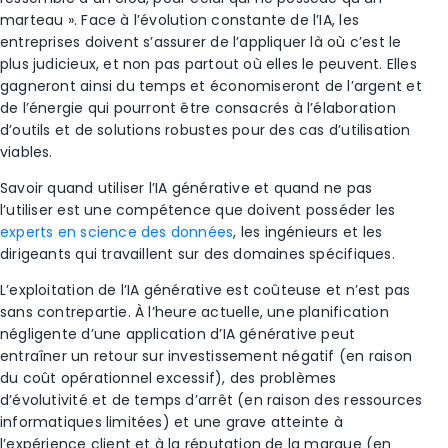
marteau ». Face à l’évolution constante de l’IA, les
entreprises doivent s’assurer de l’appliquer là où c’est le
plus judicieux, et non pas partout où elles le peuvent. Elles
gagneront ainsi du temps et économiseront de l’argent et
de l’énergie qui pourront être consacrés à l’élaboration
d’outils et de solutions robustes pour des cas d’utilisation
viables.
Savoir quand utiliser l’IA générative et quand ne pas
l’utiliser est une compétence que doivent posséder les
experts en science des données
, les ingénieurs et les
dirigeants qui travaillent sur des domaines spécifiques.
L’exploitation de l’IA générative est coûteuse et n’est pas
sans contrepartie. À l’heure actuelle, une planification
négligente d’une application d’IA générative peut
entraîner un retour sur investissement négatif (en raison
du coût opérationnel excessif), des problèmes
d’évolutivité et de temps d’arrêt (en raison des ressources
informatiques limitées) et une grave atteinte à
l’expérience client et à la réputation de la marque (en