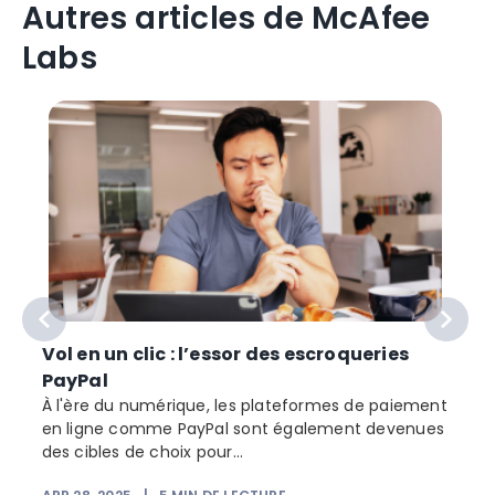
Autres articles de McAfee
Labs
Vol en un clic : l’essor des escroqueries
PayPal
À l'ère du numérique, les plateformes de paiement
en ligne comme PayPal sont également devenues
des cibles de choix pour...
a