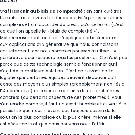
succès?
S’affranchir du biais de complexité :
en tant qu’êtres
humains, nous avons tendance à privilégier les solutions
complexes et à n’accorder du crédit qu’à celles-ci (c’est
ce que l’on appelle le « biais de complexité »).
Malheureusement, ce biais s’applique particulièrement
aux applications d’IA générative que nous connaissons
actuellement, car nous sommes poussés à utiliser l’IA
générative pour résoudre tous les problèmes. Ce n’est pas
parce que cette technologie semble fonctionner qu’il
s’agit de la meilleure solution. C’est en suivant cette
logique que certaines équipes peuvent découvrir qu’il
existe des moyens plus simples (probablement non liés à
l’IA générative) de résoudre certains de ces problèmes
concrets (ou certains aspects de ces problèmes!). Pour
s’en rendre compte, il faut un esprit humble et ouvert à la
possibilité que nous n’avons pas toujours besoin de la
solution la plus complexe ou la plus chère, même si elle
est séduisante et que nous pouvons nous l’offrir.
Ce n’est pas toujours tout ou rien :
la nécessité