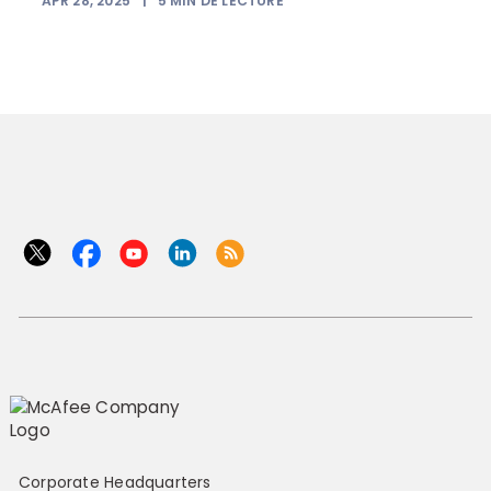
APR 28, 2025
|
5
MIN DE LECTURE
Corporate Headquarters