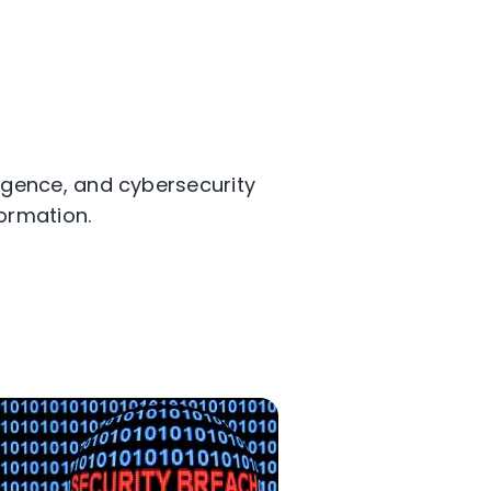
ligence, and cybersecurity
ormation.