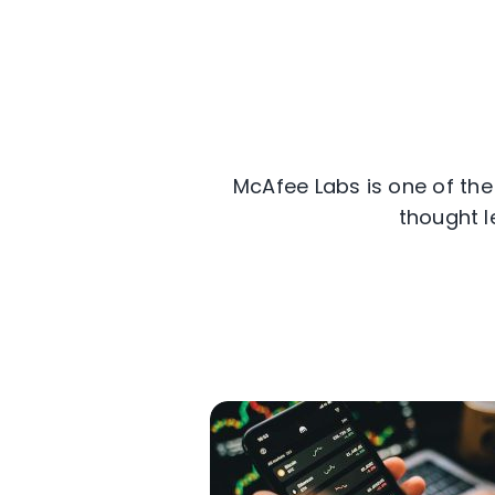
McAfee Labs is one of the 
thought l