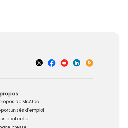
 propos
propos de McAfee
portunités d'emploi
us contacter
pace presse