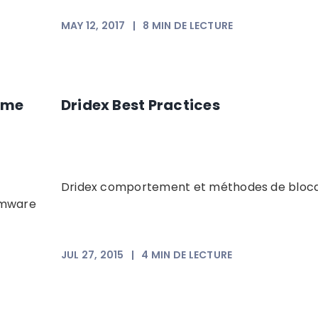
MAY 12, 2017
|
8
MIN DE LECTURE
mme
Dridex Best Practices
Dridex comportement et méthodes de bloc
omware
JUL 27, 2015
|
4
MIN DE LECTURE