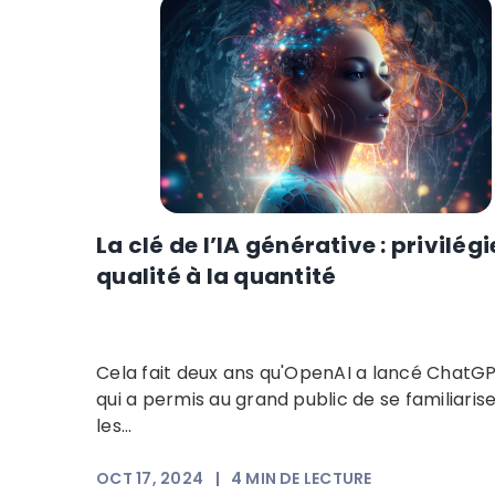
La clé de l’IA générative : privilégi
qualité à la quantité
Cela fait deux ans qu'OpenAI a lancé ChatGP
qui a permis au grand public de se familiaris
les...
OCT 17, 2024
|
4
MIN DE LECTURE