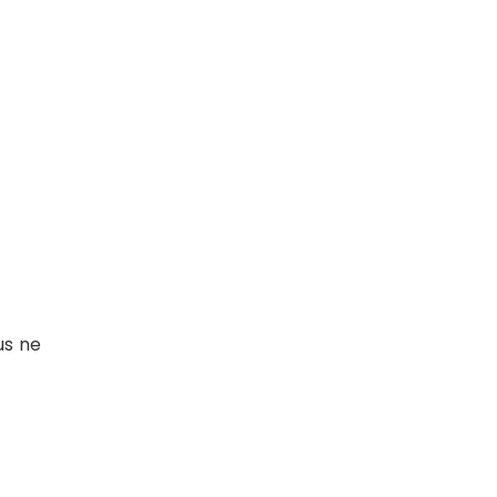
us ne