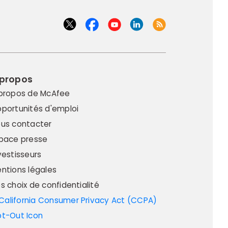
 propos
propos de McAfee
portunités d'emploi
us contacter
pace presse
vestisseurs
ntions légales
s choix de confidentialité