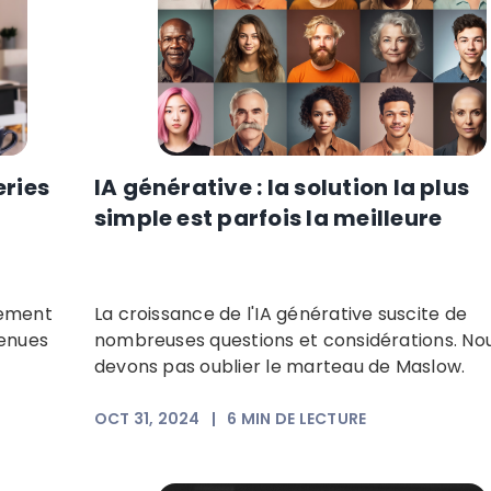
eries
IA générative : la solution la plus
simple est parfois la meilleure
iement
La croissance de l'IA générative suscite de
enues
nombreuses questions et considérations. No
devons pas oublier le marteau de Maslow.
OCT 31, 2024
|
6
MIN DE LECTURE