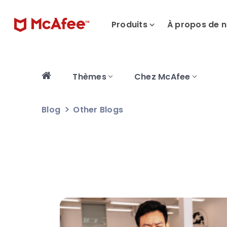
Produits
À propos de 
Thèmes
Chez McAfee
Blog
Other Blogs