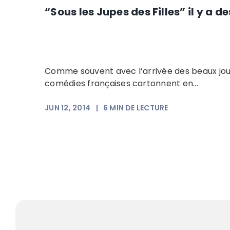
“Sous les Jupes des Filles” il y a 
Comme souvent avec l’arrivée des beaux jour
comédies françaises cartonnent en...
JUN 12, 2014
|
6
MIN DE LECTURE