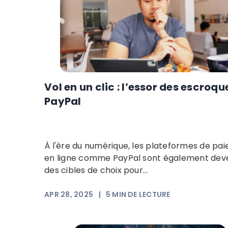
Vol en un clic : l’essor des escroqu
PayPal
À l'ère du numérique, les plateformes de pa
en ligne comme PayPal sont également dev
des cibles de choix pour...
APR 28, 2025
|
5
MIN DE LECTURE