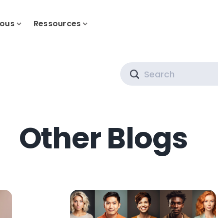
nous
Ressources
Search
Other Blogs