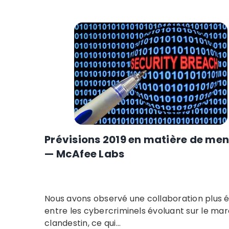
Prévisions 2019 en matière de me
— McAfee Labs
Nous avons observé une collaboration plus é
entre les cybercriminels évoluant sur le ma
clandestin, ce qui...