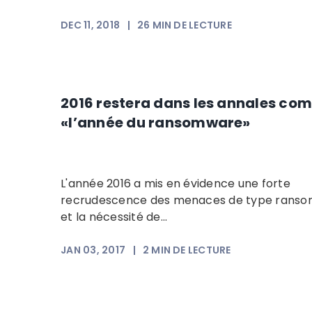
DEC 11, 2018
|
26
MIN DE LECTURE
2016 restera dans les annales co
«l’année du ransomware»
L'année 2016 a mis en évidence une forte
recrudescence des menaces de type rans
et la nécessité de...
JAN 03, 2017
|
2
MIN DE LECTURE