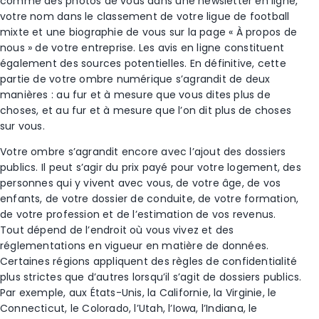
comme des photos de vous dans une newsletter en ligne,
votre nom dans le classement de votre ligue de football
mixte et une biographie de vous sur la page « À propos de
nous » de votre entreprise. Les avis en ligne constituent
également des sources potentielles. En définitive, cette
partie de votre ombre numérique s’agrandit de deux
manières : au fur et à mesure que vous dites plus de
choses, et au fur et à mesure que l’on dit plus de choses
sur vous.
Votre ombre s’agrandit encore avec l’ajout des dossiers
publics. Il peut s’agir du prix payé pour votre logement, des
personnes qui y vivent avec vous, de votre âge, de vos
enfants, de votre dossier de conduite, de votre formation,
de votre profession et de l’estimation de vos revenus.
Tout dépend de l’endroit où vous vivez et des
réglementations en vigueur en matière de données.
Certaines régions appliquent des règles de confidentialité
plus strictes que d’autres lorsqu’il s’agit de dossiers publics.
Par exemple, aux États-Unis, la Californie, la Virginie, le
Connecticut, le Colorado, l’Utah, l’Iowa, l’Indiana, le