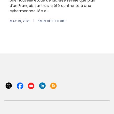
Une nouvelle étude de McAfee révèle que plus
d'un Français sur trois a été confronté à une
cybermenace liée à...
MAY 19, 2026
|
7
MIN DE LECTURE