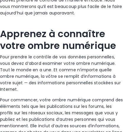
pouvez prendre le contrôle de manière efficace. Nous
vous montrerons qu’il est beaucoup plus facile de le faire
aujourd’hui que jamais auparavant.
Apprenez à connaître
votre ombre numérique
Pour prendre le contrôle de vos données personnelles,
vous devez d’abord examiner votre ombre numérique.
Tout le monde en a une. Et comme n’importe quelle
ombre numérique, la vôtre se remplit d’informations à
votre sujet — des informations personnelles stockées sur
Internet.
Pour commencer, votre ombre numérique comprend des
éléments tels que les publications sur les forums, les
profils sur les réseaux sociaux, les messages que vous y
publiez et les publications d’autres personnes qui vous
mentionnent. Elle inclut d’autres sources d’informations,