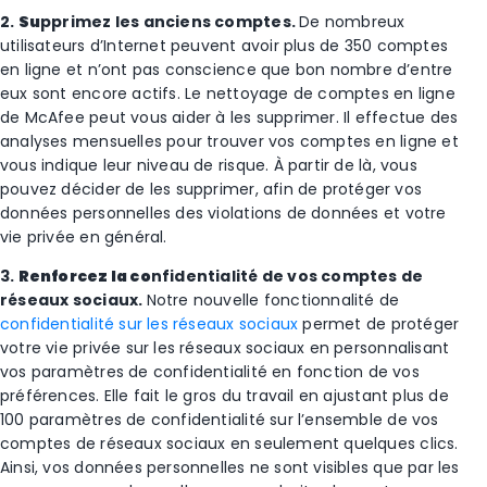
2.
Su
pprimez les anciens comptes.
De nombreux
utilisateurs d’Internet peuvent avoir plus de 350 comptes
en ligne et n’ont pas conscience que bon nombre d’entre
eux sont encore actifs. Le nettoyage de comptes en ligne
de McAfee peut vous aider à les supprimer. Il effectue des
analyses mensuelles pour trouver vos comptes en ligne et
vous indique leur niveau de risque. À partir de là, vous
pouvez décider de les supprimer, afin de protéger vos
données personnelles des violations de données et votre
vie privée en général.
3.
Renforcez la co
nfidentialité de vos comptes de
réseaux sociaux.
Notre nouvelle fonctionnalité de
confidentialité sur les réseaux sociaux
permet de protéger
votre vie privée sur les réseaux sociaux en personnalisant
vos paramètres de confidentialité en fonction de vos
préférences. Elle fait le gros du travail en ajustant plus de
100 paramètres de confidentialité sur l’ensemble de vos
comptes de réseaux sociaux en
seulement
quelques clics.
Ainsi,
vos
données personnelles ne sont visibles que par les