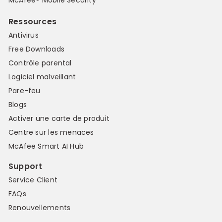
McAfee® Mobile Security
Ressources
Antivirus
Free Downloads
Contrôle parental
Logiciel malveillant
Pare-feu
Blogs
Activer une carte de produit
Centre sur les menaces
McAfee Smart AI Hub
Support
Service Client
FAQs
Renouvellements