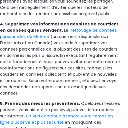
personnes avec lesquelles vous souhaitez les partager.
Cela permet également d’éviter que les moteurs de
recherche ne les rendent accessibles au grand public.
4. Supprimez vos informations des sites de courtiers
en données qui les vendent.
Le
nettoyage de données
personnelles de McAfee
(uniquement disponible aux
États-Unis et au Canada) vous aide à supprimer vos
données personnelles de la plupart des sites de courtiers
en données les plus à risque. En exécutant régulièrement
cette fonctionnalité, vous pouvez éviter que votre nom et
vos informations
ne figurent
sur ces sites, même si les
courtiers en données collectent et publient de nouvelles
informations. Selon votre abonnement, elle peut envoyer
des demandes de suppression automatique de vos
données.
5.
P
renez des mesures préventives.
Quelques mesures
peuvent vous aider à ne pas divulguer vos informations
sur Internet.
Un VPN contribue à rendre votre temps en
ligne plus privé et plus sécurisé
en masquant des