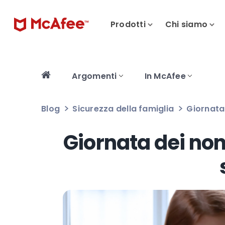
Prodotti
Chi siamo
Argomenti
In McAfee
Blog
Sicurezza della famiglia
Giornata 
Giornata dei non