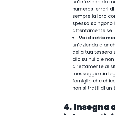
un’infezione da m
numerosi errori di 
sempre la loro cor
spesso spingono i
attentamente se 
Vai direttamen
un’azienda o anch
della tua tessera 
clic su nulla e no
direttamente al sit
messaggio sia leg
famiglia che chied
non si tratti di un 
4. Insegna 