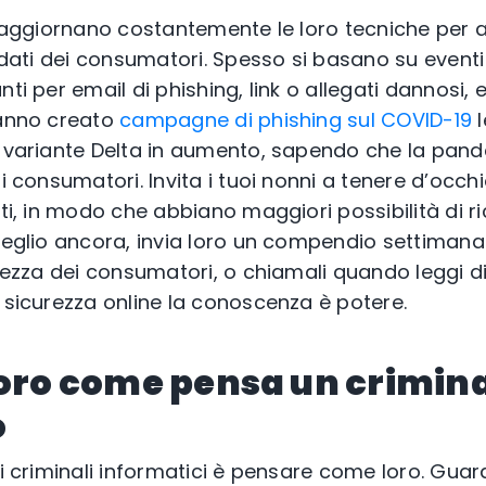
ci aggiornano costantemente le loro tecniche per
i dati dei consumatori. Spesso si basano su eventi 
ti per email di phishing, link o allegati dannosi, 
hanno creato
campagne di phishing sul COVID-19
l
a variante Delta in aumento, sapendo che la pand
i consumatori. Invita i tuoi nonni a tenere d’occhio
nti, in modo che abbiano maggiori possibilità di r
Meglio ancora, invia loro un compendio settimanale
urezza dei consumatori, o chiamali quando leggi di
a sicurezza online la conoscenza è potere.
loro come pensa un crimin
o
 i criminali informatici è pensare come loro. Guard