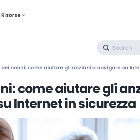
Risorse
Search
dei nonni: come aiutare gli anziani a navigare su Inte
ni: come aiutare gli an
su Internet in sicurezza