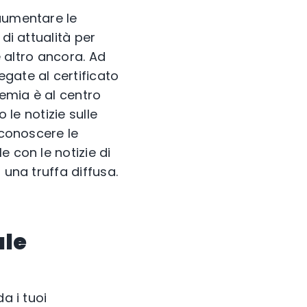
 aumentare le
di attualità per
e altro ancora. Ad
egate al certificato
emia è al centro
 le notizie sulle
iconoscere le
 con le notizie di
 una truffa diffusa.
ale
a i tuoi