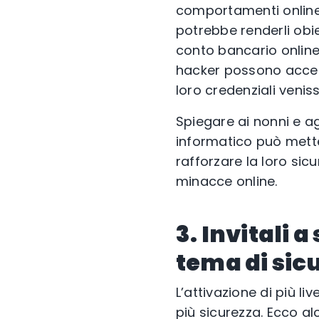
comportamenti online e
potrebbe renderli obie
conto bancario online
hacker possono acceder
loro credenziali venis
Spiegare ai nonni e a
informatico può mette
rafforzare la loro sicu
minacce online.
3. Invitali 
tema di sic
L’attivazione di più li
più sicurezza. Ecco a