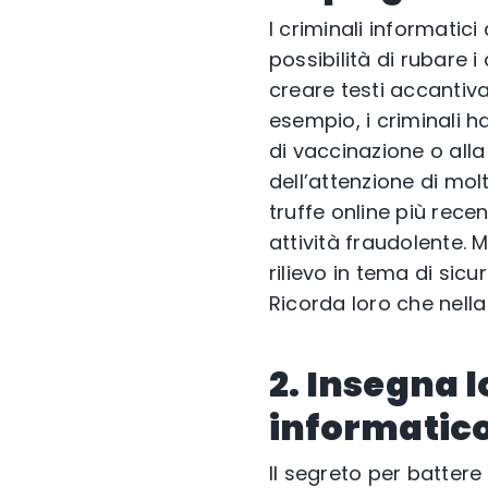
I criminali informati
possibilità di rubare 
creare testi accantivan
esempio, i criminali 
di vaccinazione o all
dell’attenzione di molt
truffe online più rece
attività fraudolente. 
rilievo in tema di sic
Ricorda loro che nell
2. Insegna 
informatic
Il segreto per battere