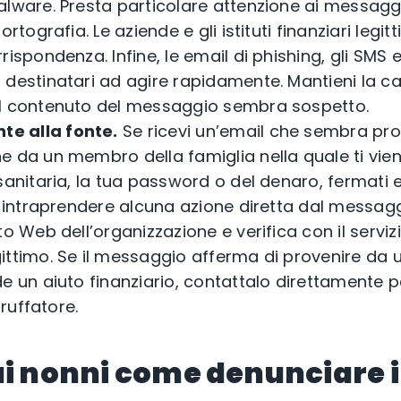
alware. Presta particolare attenzione ai messag
ortografia. Le aziende e gli istituti finanziari legit
rispondenza. Infine, le email di phishing, gli SMS 
 destinatari ad agire rapidamente. Mantieni la c
il contenuto del messaggio sembra sospetto.
te alla fonte.
Se ricevi un’email che sembra pro
e da un membro della famiglia nella quale ti vien
sanitaria, la tua password o del denaro, fermati e r
n intraprendere alcuna azione diretta dal messagg
o Web dell’organizzazione e verifica con il servizio
ittimo. Se il messaggio afferma di provenire da
e un aiuto finanziario, contattalo direttamente p
truffatore.
ai nonni come denunciare i