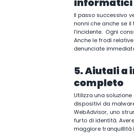
informatici
Il passo successivo ve
nonni che anche se il
l’incidente. Ogni co
Anche le frodi relativ
denunciate immediat
5. Aiutali a
completo
Utilizza una soluzion
dispositivi da malwar
WebAdvisor, uno strume
furto di identità. Ave
maggiore tranquillità 