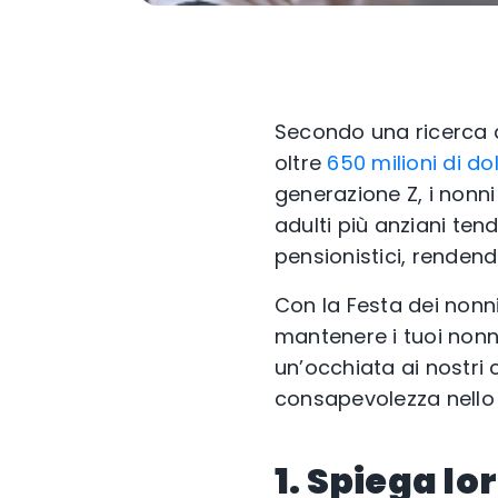
Secondo una ricerca de
oltre
650 milioni di dol
generazione Z, i nonn
adulti più anziani ten
pensionistici, rendendo
Con la Festa dei non
mantenere i tuoi nonni
un’occhiata ai nostri
consapevolezza nello sv
1. Spiega lo