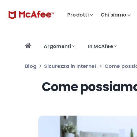
Prodotti
Chi siamo
Argomenti
In McAfee
Blog
Sicurezza in Internet
Come possiam
Come possiamo l