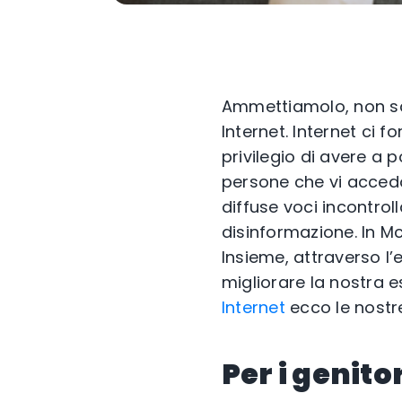
Ammettiamolo, non sa
Internet. Internet ci 
privilegio di avere a 
persone che vi acced
diffuse voci incontrol
disinformazione. In M
Insieme, attraverso l
migliorare la nostra e
Internet
ecco le nostr
Per i genitor