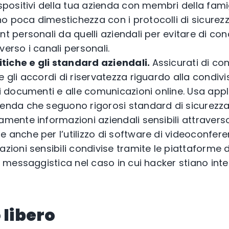
ispositivi della tua azienda con membri della fami
 poca dimestichezza con i protocolli di sicurezza.
nt personali da quelli aziendali per evitare di con
verso i canali personali.
itiche e gli standard aziendali.
Assicurati di co
 gli accordi di riservatezza riguardo alla condivisi
di documenti e alle comunicazioni online. Usa appl
ienda che seguono rigorosi standard di sicurezza 
amente informazioni aziendali sensibili attraverso
 anche per l’utilizzo di software di videoconferen
azioni sensibili condivise tramite le piattaforme
di messaggistica nel caso in cui hacker stiano int
 libero