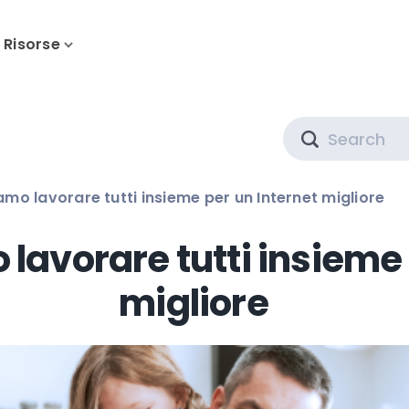
Risorse
Search
o lavorare tutti insieme per un Internet migliore
avorare tutti insieme 
migliore