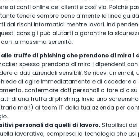
ai conti online dei clienti e così via. Poiché pa
tante tenere sempre bene a mente le linee guida 
ti dai rischi informatici mentre lavori. Indipende
uesti consigli può aiutarti a garantire la sicurezz
 con la massima serenità:
 alle truffe di phishing che prendono di mira i 
hacker spesso prendono di mira i dipendenti co
ere a dati aziendali sensibili. Se ricevi un’email,
 chiede di agire immediatamente e di accedere a
mento, confermare dati personali o fare clic su 
ratti di una truffa di phishing. Invia uno screens
trarlo mai!) al team IT della tua azienda per con
io.
itivi personali da quelli di lavoro.
Stabilisci dei
uella lavorativa, compresa la tecnologia che usi