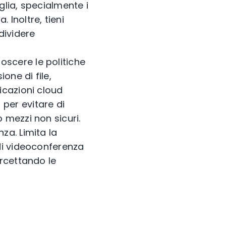
glia, specialmente i
 Inoltre, tieni
dividere
noscere le politiche
one di file,
icazioni cloud
per evitare di
 mezzi non sicuri.
za. Limita la
 di videoconferenza
ercettando le