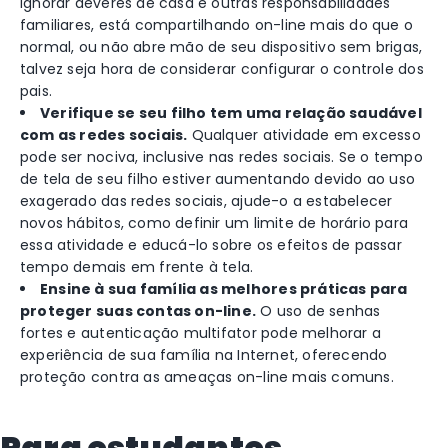
ignorar deveres de casa e outras responsabilidades
familiares, está compartilhando on-line mais do que o
normal, ou não abre mão de seu dispositivo sem brigas,
talvez seja hora de considerar configurar o controle dos
pais.
Verifique se seu filho tem uma
relação saudável
com as redes sociais.
Qualquer atividade em excesso
pode ser nociva, inclusive nas redes sociais. Se o tempo
de tela de seu filho estiver aumentando devido ao uso
exagerado das redes sociais, ajude-o a estabelecer
novos hábitos, como definir um limite de horário para
essa atividade e educá-lo sobre os efeitos de passar
tempo demais em frente à tela.
Ensine à sua família as melhores práticas para
proteger suas contas on-line.
O uso de senhas
fortes e autenticação multifator pode melhorar a
experiência de sua família na Internet, oferecendo
proteção contra as ameaças on-line mais comuns.
Para estudantes