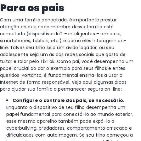
Para os pais
Com uma família conectada, é importante prestar
atenção ao que cada membro dessa família está
conectado (dispositivos IoT – inteligentes – em casa,
smartphones, tablets, etc.) e como eles interagem on-
line. Talvez seu filho seja um ávido jogador, ou seu
adolescente seja um às das redes sociais que gosta de
tuitar e rolar pelo TikTok. Como pai, você desempenha um
papel crucial ao dar o exemplo para seus filhos e entes
queridos. Portanto, é fundamental ensiná-los a usar a
Internet de forma responsável. Veja aqui algumas dicas
para ajudar sua família a permanecer segura on-line:
Configure o controle dos pais, se necessário.
Enquanto o dispositivo de seu filho desempenha um
papel fundamental para conectá-lo ao mundo exterior,
esse mesmo aparelho também pode expô-lo a
cyberbullying, predadores, comportamento arriscado e
dificuldades com autoimagem. Se seu filho começou a