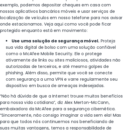
exemplo, podemos depositar cheques em casa com
nossos aplicativos bancários móveis e usar serviços de
localização de veículos em nosso telefone para nos avisar
onde estacionamos. Veja aqui como você pode ficar
protegido enquanto está em movimento:
Use uma solução de segurança móvel.
Proteja
sua vida digital de bolso com uma solução confiável
como o McAfee Mobile Security. Ele o protege
ativamente de links ou sites maliciosos, atividades não
autorizadas de terceiros, e até mesmo golpes de
phishing. Além disso, permite que você se conecte
com segurança a uma VPN e varre regularmente seu
dispositivo em busca de ameaças indesejadas.
“Não há dúvida de que a Internet trouxe muitos benefícios
para nossa vida cotidiana”, diz Alex Merton-McCann,
embaixadora da McAfee para a segurança cibernética.
“Sinceramente, não consigo imaginar a vida sem ela! Mas
para que todos nós continuemos nos beneficiando de
suas muitas vantagens, temos a responsabilidade de