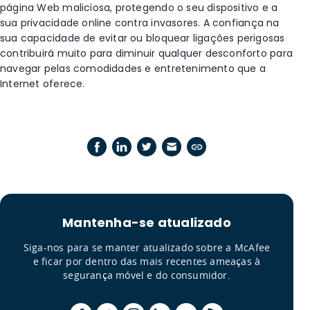
página Web maliciosa, protegendo o seu dispositivo e a
sua privacidade online contra invasores.
A confiança na
sua capacidade de evitar ou bloquear ligações perigosas
contribuirá muito para diminuir qualquer desconforto para
navegar pelas comodidades e entretenimento que a
Internet oferece.
Mantenha-se atualizado
Siga-nos para se manter atualizado sobre a McAfee
e ficar por dentro das mais recentes ameaças à
segurança móvel e do consumidor.