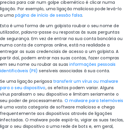
precisa para cair num golpe cibernético é clicar numa
ligação. Por exemplo, uma ligação maliciosa pode levá-lo
a uma
página de início de sessão falsa
.
Esta é uma forma de um golpista roubar o seu nome de
utilizador, palavra-passe ou respostas às suas perguntas
de segurança. Em vez de entrar na sua conta bancária ou
numa conta de compras online, está na realidade a
entregar as suas credenciais de acesso a um golpista. A
partir daí, podem entrar nas suas contas, fazer compras
em seu nome ou roubar as suas
informações pessoais
identificáveis (PII)
sensíveis associadas à sua conta
.
Se uma ligação perigosa
transferir um vírus ou malware
para o seu dispositivo
, os efeitos podem variar. Alguns
vírus paralisam o seu dispositivo e limitam seriamente o
seu poder de processamento.
O malware para telemóveis
é uma vasta categoria de software malicioso e chega
frequentemente aos dispositivos através de ligações
infectadas. O malware pode espiá-lo, vigiar as suas teclas,
ligar o seu dispositivo a uma rede de bots e, em geral,