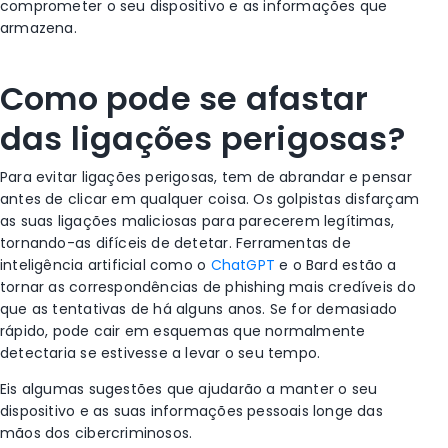
comprometer o seu dispositivo e as informações que
armazena.
Como pode se afastar
das ligações perigosas?
Para evitar ligações perigosas, tem de abrandar e pensar
antes de clicar em qualquer coisa. Os golpistas disfarçam
as suas ligações maliciosas para parecerem legítimas,
tornando-as difíceis de detetar. Ferramentas de
inteligência artificial como o
ChatGPT
e o Bard estão a
tornar as correspondências de phishing mais credíveis do
que as tentativas de há alguns anos
.
Se for demasiado
rápido, pode cair em esquemas que normalmente
detectaria se estivesse a levar o seu tempo.
Eis algumas sugestões que ajudarão a manter o seu
dispositivo e as suas informações pessoais longe das
mãos dos cibercriminosos.