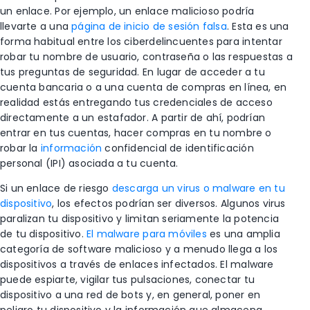
un enlace. Por ejemplo, un enlace malicioso podría
llevarte a una
página de inicio de sesión falsa
. Esta es una
forma habitual entre los ciberdelincuentes para intentar
robar tu nombre de usuario, contraseña o las respuestas a
tus preguntas de seguridad. En lugar de acceder a tu
cuenta bancaria o a una cuenta de compras en línea, en
realidad estás entregando tus credenciales de acceso
directamente a un estafador. A partir de ahí, podrían
entrar en tus cuentas, hacer compras en tu nombre o
robar la
información
confidencial de identificación
personal (IPI)
asociada a tu cuenta.
Si un enlace de riesgo
descarga un virus o malware en tu
dispositivo
, los efectos podrían ser diversos. Algunos virus
paralizan tu dispositivo y limitan seriamente la potencia
de tu dispositivo.
El malware para móviles
es una amplia
categoría de software malicioso y a menudo llega a los
dispositivos a través de enlaces infectados. El malware
puede espiarte, vigilar tus pulsaciones, conectar tu
dispositivo a una red de bots y, en general, poner en