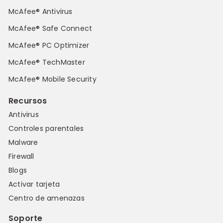
McAfee® Antivirus
McAfee® Safe Connect
McAfee® PC Optimizer
McAfee® TechMaster
McAfee® Mobile Security
Recursos
Antivirus
Controles parentales
Malware
Firewall
Blogs
Activar tarjeta
Centro de amenazas
Soporte