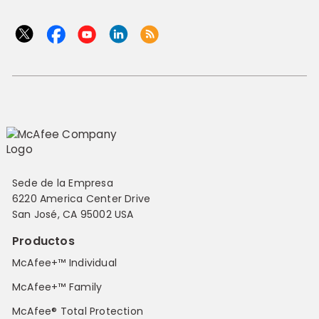
Sede de la Empresa
6220 America Center Drive
San José, CA 95002 USA
Productos
McAfee+™ Individual
McAfee+™ Family
McAfee® Total Protection