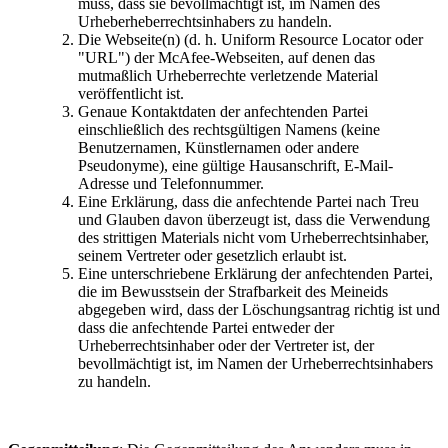
muss, dass sie bevollmächtigt ist, im Namen des
Urheberheberrechtsinhabers zu handeln.
Die Webseite(n) (d. h. Uniform Resource Locator oder
"URL") der McAfee-Webseiten, auf denen das
mutmaßlich Urheberrechte verletzende Material
veröffentlicht ist.
Genaue Kontaktdaten der anfechtenden Partei
einschließlich des rechtsgültigen Namens (keine
Benutzernamen, Künstlernamen oder andere
Pseudonyme), eine gültige Hausanschrift, E-Mail-
Adresse und Telefonnummer.
Eine Erklärung, dass die anfechtende Partei nach Treu
und Glauben davon überzeugt ist, dass die Verwendung
des strittigen Materials nicht vom Urheberrechtsinhaber,
seinem Vertreter oder gesetzlich erlaubt ist.
Eine unterschriebene Erklärung der anfechtenden Partei,
die im Bewusstsein der Strafbarkeit des Meineids
abgegeben wird, dass der Löschungsantrag richtig ist und
dass die anfechtende Partei entweder der
Urheberrechtsinhaber oder der Vertreter ist, der
bevollmächtigt ist, im Namen der Urheberrechtsinhabers
zu handeln.