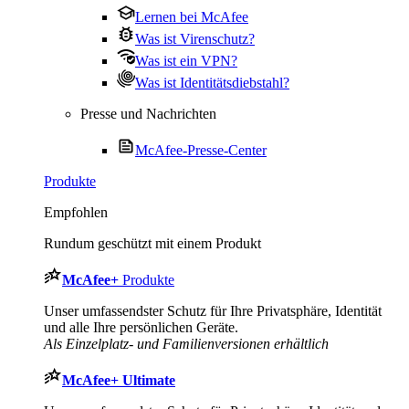
Lernen bei McAfee
Was ist Virenschutz?
Was ist ein VPN?
Was ist Identitätsdiebstahl?
Presse und Nachrichten
McAfee-Presse-Center
Produkte
Empfohlen
Rundum geschützt mit einem Produkt
McAfee
+
Produkte
Unser umfassendster Schutz für Ihre Privatsphäre, Identität
und alle Ihre persönlichen Geräte.
Als Einzelplatz- und Familienversionen erhältlich
McAfee
+ Ultimate