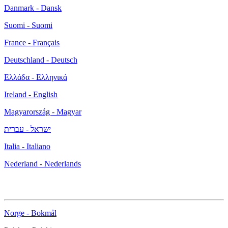
Danmark - Dansk
Suomi - Suomi
France - Français
Deutschland - Deutsch
Ελλάδα - Ελληνικά
Ireland - English
Magyarország - Magyar
ישראל - עברית
Italia - Italiano
Nederland - Nederlands
Norge - Bokmål