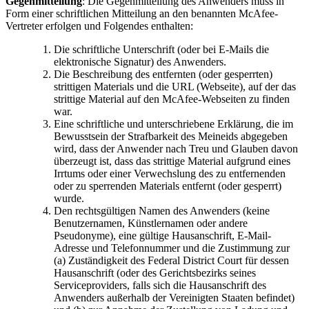
Gegenmitteilung
: Die Gegenmitteilung des Anwenders muss in
Form einer schriftlichen Mitteilung an den benannten McAfee-
Vertreter erfolgen und Folgendes enthalten:
Die schriftliche Unterschrift (oder bei E-Mails die
elektronische Signatur) des Anwenders.
Die Beschreibung des entfernten (oder gesperrten)
strittigen Materials und die URL (Webseite), auf der das
strittige Material auf den McAfee-Webseiten zu finden
war.
Eine schriftliche und unterschriebene Erklärung, die im
Bewusstsein der Strafbarkeit des Meineids abgegeben
wird, dass der Anwender nach Treu und Glauben davon
überzeugt ist, dass das strittige Material aufgrund eines
Irrtums oder einer Verwechslung des zu entfernenden
oder zu sperrenden Materials entfernt (oder gesperrt)
wurde.
Den rechtsgültigen Namen des Anwenders (keine
Benutzernamen, Künstlernamen oder andere
Pseudonyme), eine gültige Hausanschrift, E-Mail-
Adresse und Telefonnummer und die Zustimmung zur
(a) Zuständigkeit des Federal District Court für dessen
Hausanschrift (oder des Gerichtsbezirks seines
Serviceproviders, falls sich die Hausanschrift des
Anwenders außerhalb der Vereinigten Staaten befindet)