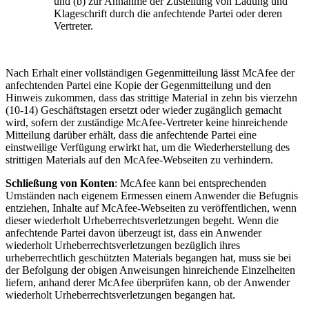
und (b) zur Annahme der Zustellung von Ladung und
Klageschrift durch die anfechtende Partei oder deren
Vertreter.
Nach Erhalt einer vollständigen Gegenmitteilung lässt McAfee der
anfechtenden Partei eine Kopie der Gegenmitteilung und den
Hinweis zukommen, dass das strittige Material in zehn bis vierzehn
(10-14) Geschäftstagen ersetzt oder wieder zugänglich gemacht
wird, sofern der zuständige McAfee-Vertreter keine hinreichende
Mitteilung darüber erhält, dass die anfechtende Partei eine
einstweilige Verfügung erwirkt hat, um die Wiederherstellung des
strittigen Materials auf den McAfee-Webseiten zu verhindern.
Schließung von Konten
: McAfee kann bei entsprechenden
Umständen nach eigenem Ermessen einem Anwender die Befugnis
entziehen, Inhalte auf McAfee-Webseiten zu veröffentlichen, wenn
dieser wiederholt Urheberrechtsverletzungen begeht. Wenn die
anfechtende Partei davon überzeugt ist, dass ein Anwender
wiederholt Urheberrechtsverletzungen bezüglich ihres
urheberrechtlich geschützten Materials begangen hat, muss sie bei
der Befolgung der obigen Anweisungen hinreichende Einzelheiten
liefern, anhand derer McAfee überprüfen kann, ob der Anwender
wiederholt Urheberrechtsverletzungen begangen hat.