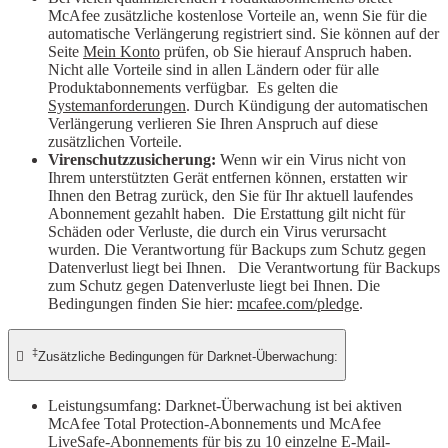
McAfee zusätzliche kostenlose Vorteile an, wenn Sie für die
automatische Verlängerung registriert sind. Sie können auf der
Seite
Mein Konto
prüfen, ob Sie hierauf Anspruch haben.
Nicht alle Vorteile sind in allen Ländern oder für alle
Produktabonnements verfügbar. Es gelten die
Systemanforderungen
. Durch Kündigung der automatischen
Verlängerung verlieren Sie Ihren Anspruch auf diese
zusätzlichen Vorteile.
Virenschutzzusicherung:
Wenn wir ein Virus nicht von
Ihrem unterstützten Gerät entfernen können, erstatten wir
Ihnen den Betrag zurück, den Sie für Ihr aktuell laufendes
Abonnement gezahlt haben. Die Erstattung gilt nicht für
Schäden oder Verluste, die durch ein Virus verursacht
wurden. Die Verantwortung für Backups zum Schutz gegen
Datenverlust liegt bei Ihnen. Die Verantwortung für Backups
zum Schutz gegen Datenverluste liegt bei Ihnen. Die
Bedingungen finden Sie hier:
mcafee.com/pledge
.
‡

Zusätzliche Bedingungen für Darknet-Überwachung:
Leistungsumfang: Darknet-Überwachung ist bei aktiven
McAfee Total Protection-Abonnements und McAfee
LiveSafe-Abonnements für bis zu 10 einzelne E-Mail-