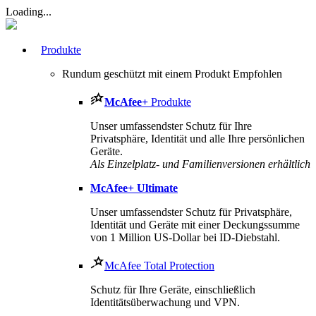
Loading...
Produkte
Rundum geschützt mit einem Produkt
Empfohlen
McAfee
+
Produkte
Unser umfassendster Schutz für Ihre
Privatsphäre, Identität und alle Ihre persönlichen
Geräte.
Als Einzelplatz- und Familienversionen erhältlich
McAfee
+ Ultimate
Unser umfassendster Schutz für Privatsphäre,
Identität und Geräte mit einer Deckungssumme
von 1 Million US-Dollar bei ID-Diebstahl.
McAfee Total Protection
Schutz für Ihre Geräte, einschließlich
Identitätsüberwachung und VPN.