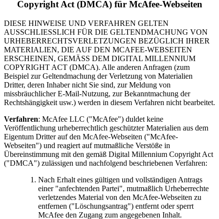
Copyright Act (DMCA) für McAfee-Webseiten
DIESE HINWEISE UND VERFAHREN GELTEN
AUSSCHLIESSLICH FÜR DIE GELTENDMACHUNG VON
URHEBERRECHTSVERLETZUNGEN BEZÜGLICH IHRER
MATERIALIEN, DIE AUF DEN MCAFEE-WEBSEITEN
ERSCHEINEN, GEMÄSS DEM DIGITAL MILLENNIUM
COPYRIGHT ACT (DMCA). Alle anderen Anfragen (zum
Beispiel zur Geltendmachung der Verletzung von Materialien
Dritter, deren Inhaber nicht Sie sind, zur Meldung von
missbräuchlicher E-Mail-Nutzung, zur Bekanntmachung der
Rechtshängigkeit usw.) werden in diesem Verfahren nicht bearbeitet.
Verfahren
: McAfee LLC ("McAfee") duldet keine
Veröffentlichung urheberrechtlich geschützter Materialien aus dem
Eigentum Dritter auf den McAfee-Webseiten ("McAfee-
Webseiten") und reagiert auf mutmaßliche Verstöße in
Übereinstimmung mit den gemäß Digital Millennium Copyright Act
("DMCA") zulässigen und nachfolgend beschriebenen Verfahren:
Nach Erhalt eines gültigen und vollständigen Antrags
einer "anfechtenden Partei", mutmaßlich Urheberrechte
verletzendes Material von den McAfee-Webseiten zu
entfernen ("Löschungsantrag") entfernt oder sperrt
McAfee den Zugang zum angegebenen Inhalt.