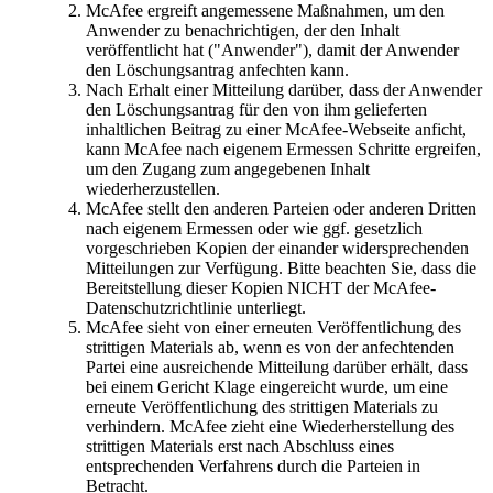
McAfee ergreift angemessene Maßnahmen, um den
Anwender zu benachrichtigen, der den Inhalt
veröffentlicht hat ("Anwender"), damit der Anwender
den Löschungsantrag anfechten kann.
Nach Erhalt einer Mitteilung darüber, dass der Anwender
den Löschungsantrag für den von ihm gelieferten
inhaltlichen Beitrag zu einer McAfee-Webseite anficht,
kann McAfee nach eigenem Ermessen Schritte ergreifen,
um den Zugang zum angegebenen Inhalt
wiederherzustellen.
McAfee stellt den anderen Parteien oder anderen Dritten
nach eigenem Ermessen oder wie ggf. gesetzlich
vorgeschrieben Kopien der einander widersprechenden
Mitteilungen zur Verfügung. Bitte beachten Sie, dass die
Bereitstellung dieser Kopien NICHT der McAfee-
Datenschutzrichtlinie unterliegt.
McAfee sieht von einer erneuten Veröffentlichung des
strittigen Materials ab, wenn es von der anfechtenden
Partei eine ausreichende Mitteilung darüber erhält, dass
bei einem Gericht Klage eingereicht wurde, um eine
erneute Veröffentlichung des strittigen Materials zu
verhindern. McAfee zieht eine Wiederherstellung des
strittigen Materials erst nach Abschluss eines
entsprechenden Verfahrens durch die Parteien in
Betracht.