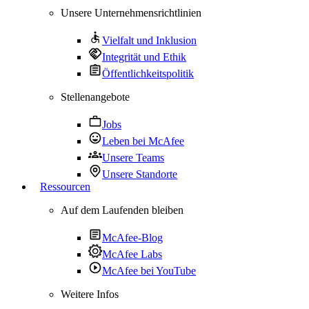
Unsere Unternehmensrichtlinien
Vielfalt und Inklusion
Integrität und Ethik
Öffentlichkeitspolitik
Stellenangebote
Jobs
Leben bei McAfee
Unsere Teams
Unsere Standorte
Ressourcen
Auf dem Laufenden bleiben
McAfee-Blog
McAfee Labs
McAfee bei YouTube
Weitere Infos