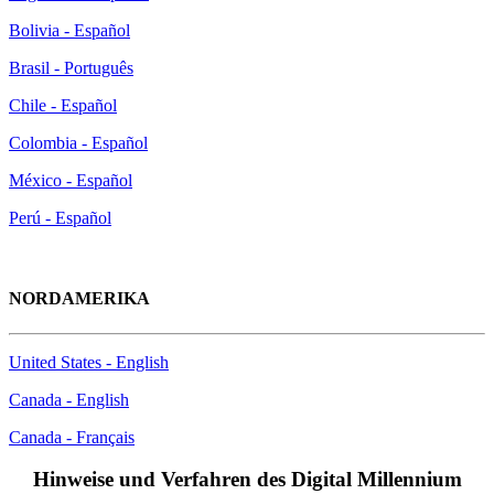
Bolivia - Español
Brasil - Português
Chile - Español
Colombia - Español
México - Español
Perú - Español
NORDAMERIKA
United States - English
Canada - English
Canada - Français
Hinweise und Verfahren des Digital Millennium