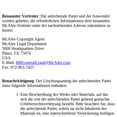
Benannter Vertreter
: Die anfechtende Partei und der Anwender
werden gebeten, die erforderlichen Informationen dem benannten
McAfee-Vertreter unter der nachstehenden Adresse zukommen zu
lassen:
McAfee Copyright Agent
McAfee Legal Department
5000 Headquarters Drive
Plano, TX 75074
USA
E-Mail:
MBGeneralLegal@McAfee.com
Fax: 972-963-7425
Benachrichtigung
: Der Löschungsantrag der anfechtenden Partei
muss folgende Informationen enthalten:
Eine Beschreibung des Werks oder Materials, auf das
sich die von der anfechtenden Partei geltend gemachte
Urheberrechtsverletzung bezieht. Bitte beachten Sie, dass
die anfechtende Partei, sofern sie nicht Inhaberin des
Materials ist, eine unterschriebene Versicherung beifügen