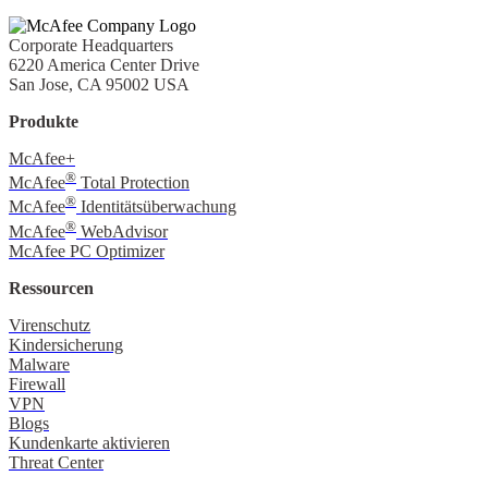
Corporate Headquarters
6220 America Center Drive
San Jose, CA 95002 USA
Produkte
McAfee+
®
McAfee
Total Protection
®
McAfee
Identitätsüberwachung
®
McAfee
WebAdvisor
McAfee PC Optimizer
Ressourcen
Virenschutz
Kindersicherung
Malware
Firewall
VPN
Blogs
Kundenkarte aktivieren
Threat Center