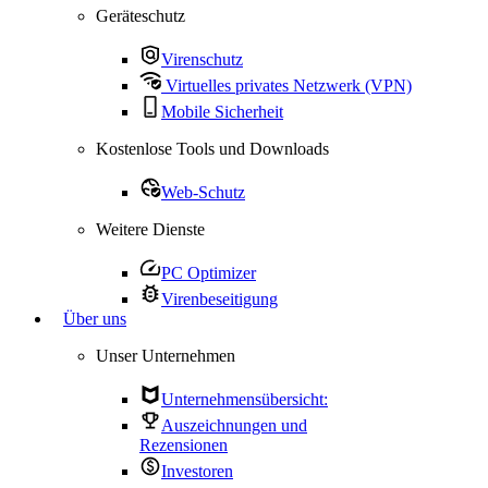
Geräteschutz
Virenschutz
Virtuelles privates Netzwerk (VPN)
Mobile Sicherheit
Kostenlose Tools und Downloads
Web-Schutz
Weitere Dienste
PC Optimizer
Virenbeseitigung
Über uns
Unser Unternehmen
Unternehmensübersicht:
Auszeichnungen und
Rezensionen
Investoren