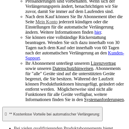
Preisänderungen sind vorbehalten. Wenn sich der
Verlängerungspreis ändert, benachrichtigen wir Sie
zuvor, damit Sie immer auf dem Laufenden sind.
Nach dem Kauf können Sie Ihr Abonnement über die
Seite
Mein Konto
jederzeit kündigen oder die
Einstellungen für die automatische Verlängerung
ändern. Weitere Informationen finden
hier
.
Sie können eine vollständige Rückerstattung
beantragen. Wenden Sie sich dazu innerhalb von 30
Tagen nach dem Kauf oder innerhalb von 60 Tagen
nach der automatischen Verlängerung an den
Kunden-
Support
.
Ihr Abonnement unterliegt unserem
Lizenzvertrag
sowie unseren
Datenschutzhinweisen
. Abonnements
für "alle" Geräte sind auf die unterstützten Geräte
begrenzt, die Sie besitzen. Während der Laufzeit
können Produktfunktionen hinzugefügt, geändert oder
entfernt werden. Möglicherweise sind nicht alle
Funktionen für alle Geräte verfügbar, weitere
Informationen finden Sie in den
Systemanforderungen
.

** Kostenlose Vorteile bei automatischer Verlängerung:
Bei vielen qualifizierenden Produktabonnements bietet