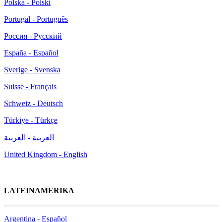
Polska - Polski
Portugal - Português
Россия - Русский
España - Español
Sverige - Svenska
Suisse - Français
Schweiz - Deutsch
Türkiye - Türkçe
العربية - العربية
United Kingdom - English
LATEINAMERIKA
Argentina - Español