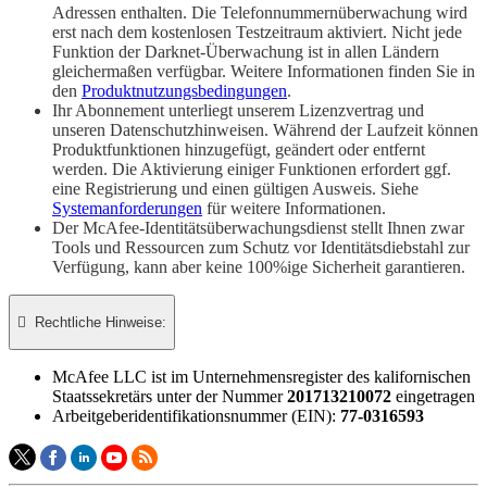
Adressen enthalten. Die Telefonnummernüberwachung wird
erst nach dem kostenlosen Testzeitraum aktiviert. Nicht jede
Funktion der Darknet-Überwachung ist in allen Ländern
gleichermaßen verfügbar. Weitere Informationen finden Sie in
den
Produktnutzungsbedingungen
.
Ihr Abonnement unterliegt unserem Lizenzvertrag und
unseren Datenschutzhinweisen. Während der Laufzeit können
Produktfunktionen hinzugefügt, geändert oder entfernt
werden. Die Aktivierung einiger Funktionen erfordert ggf.
eine Registrierung und einen gültigen Ausweis. Siehe
Systemanforderungen
für weitere Informationen.
Der McAfee-Identitätsüberwachungsdienst stellt Ihnen zwar
Tools und Ressourcen zum Schutz vor Identitätsdiebstahl zur
Verfügung, kann aber keine 100%ige Sicherheit garantieren.

Rechtliche Hinweise:​
McAfee LLC ist im Unternehmensregister des kalifornischen
Staatssekretärs unter der Nummer
201713210072
​ eingetragen
Arbeitgeberidentifikationsnummer (EIN):
77-0316593