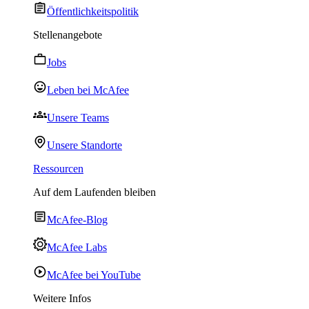
Öffentlichkeitspolitik
Stellenangebote
Jobs
Leben bei McAfee
Unsere Teams
Unsere Standorte
Ressourcen
Auf dem Laufenden bleiben
McAfee-Blog
McAfee Labs
McAfee bei YouTube
Weitere Infos