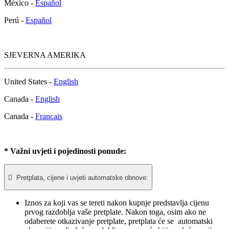
México -
Español
Perú -
Español
SJEVERNA AMERIKA
United States -
English
Canada -
English
Canada -
Français
* Važni uvjeti i pojedinosti ponude:

Pretplata, cijene i uvjeti automatske obnove:
Iznos za koji vas se tereti nakon kupnje predstavlja cijenu
prvog razdoblja vaše pretplate. Nakon toga, osim ako ne
odaberete otkazivanje pretplate, pretplata će se automatski