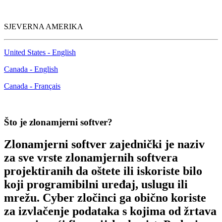
SJEVERNA AMERIKA
United States - English
Canada - English
Canada - Français
Što je zlonamjerni softver?
Zlonamjerni softver zajednički je naziv
za sve vrste zlonamjernih softvera
projektiranih da oštete ili iskoriste bilo
koji programibilni uređaj, uslugu ili
mrežu. Cyber zločinci ga obično koriste
za izvlačenje podataka s kojima od žrtava