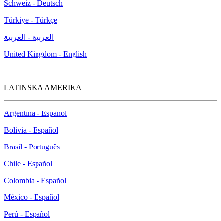
Schweiz - Deutsch
Türkiye - Türkçe
العربية - العربية
United Kingdom - English
LATINSKA AMERIKA
Argentina - Español
Bolivia - Español
Brasil - Português
Chile - Español
Colombia - Español
México - Español
Perú - Español