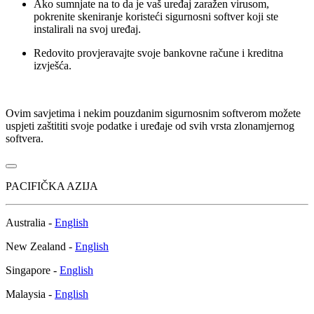
Ako sumnjate na to da je vaš uređaj zaražen virusom,
pokrenite skeniranje koristeći sigurnosni softver koji ste
instalirali na svoj uređaj.
Redovito provjeravajte svoje bankovne račune i kreditna
izvješća.
Ovim savjetima i nekim pouzdanim sigurnosnim softverom možete
uspjeti zaštititi svoje podatke i uređaje od svih vrsta zlonamjernog
softvera.
PACIFIČKA AZIJA
Australia -
English
New Zealand -
English
Singapore -
English
Malaysia -
English