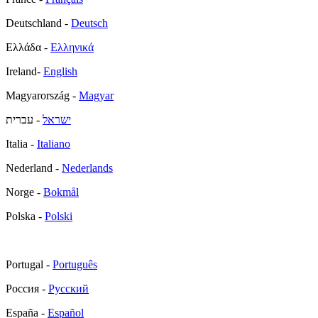
Deutschland -
Deutsch
Ελλάδα -
Ελληνικά
Ireland-
English
Magyarország -
Magyar
ישראל
- עברית
Italia -
Italiano
Nederland -
Nederlands
Norge -
Bokmål
Polska -
Polski
Portugal -
Português
Россия -
Русский
España -
Español