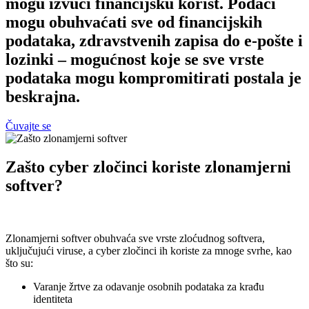
mogu izvući financijsku korist. Podaci
mogu obuhvaćati sve od financijskih
podataka, zdravstvenih zapisa do e-pošte i
lozinki – mogućnost koje se sve vrste
podataka mogu kompromitirati postala je
beskrajna.
Čuvajte se
Zašto cyber zločinci koriste zlonamjerni
softver?
Zlonamjerni softver obuhvaća sve vrste zloćudnog softvera,
uključujući viruse, a cyber zločinci ih koriste za mnoge svrhe, kao
što su:
Varanje žrtve za odavanje osobnih podataka za krađu
identiteta