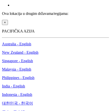
Ova lokacija u drugim državama/regijama:
×
PACIFIČKA AZIJA
Australia - English
New Zealand - English
Singapore - English
Malaysia - English
Philippines - English
India - English
Indonesia - English
대한민국 - 한국어