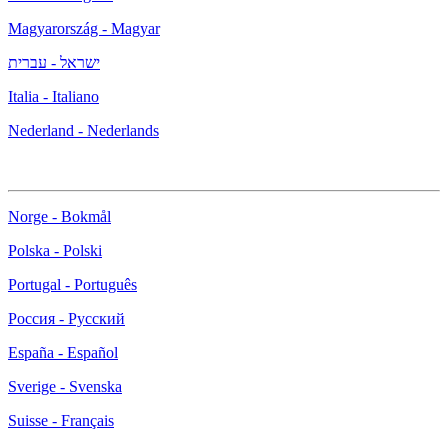
Magyarország - Magyar
ישראל - עברית
Italia - Italiano
Nederland - Nederlands
Norge - Bokmål
Polska - Polski
Portugal - Português
Россия - Русский
España - Español
Sverige - Svenska
Suisse - Français