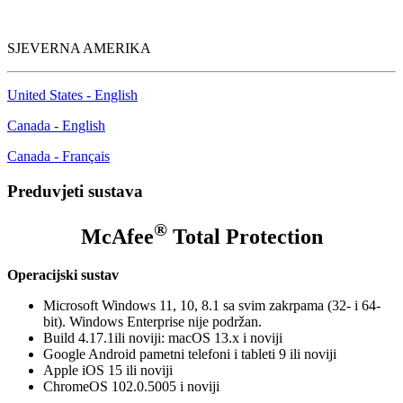
SJEVERNA AMERIKA
United States - English
Canada - English
Canada - Français
Preduvjeti sustava
®
McAfee
Total Protection
Operacijski sustav
Microsoft Windows 11, 10, 8.1 sa svim zakrpama (32- i 64-
bit). Windows Enterprise nije podržan.
Build 4.17.1ili noviji: macOS 13.x i noviji
Google Android pametni telefoni i tableti 9 ili noviji
Apple iOS 15 ili noviji
ChromeOS 102.0.5005 i noviji