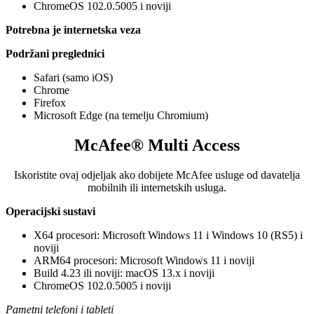
ChromeOS 102.0.5005 i noviji
Potrebna je internetska veza
Podržani preglednici
Safari (samo iOS)
Chrome
Firefox
Microsoft Edge (na temelju Chromium)
McAfee® Multi Access
Iskoristite ovaj odjeljak ako dobijete McAfee usluge od davatelja
mobilnih ili internetskih usluga.​
Operacijski sustavi
X64 procesori: Microsoft Windows 11 i Windows 10 (RS5) i
noviji​​​
ARM64 procesori: Microsoft Windows 11 i noviji​
Build 4.23 ili noviji: macOS 13.x i noviji​
ChromeOS 102.0.5005 i noviji
Pametni telefoni i tableti