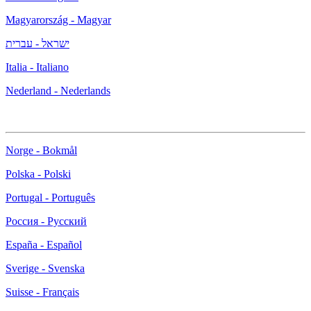
Magyarország - Magyar
ישראל - עברית
Italia - Italiano
Nederland - Nederlands
Norge - Bokmål
Polska - Polski
Portugal - Português
Россия - Русский
España - Español
Sverige - Svenska
Suisse - Français