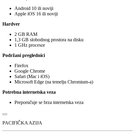
Android 10 ili noviji
Apple iOS 16 ili noviji
Hardver​​​
2 GB RAM​
1,3 GB slobodnog prostora na disku
1 GHz procesor
Podržani preglednici​​​
Firefox​
Google Chrome
Safari (Mac i iOS)​
Microsoft Edge (na temelju Chromium-a)
Potrebna internetska veza
Preporučuje se brza internetska veza​​
PACIFIČKA AZIJA