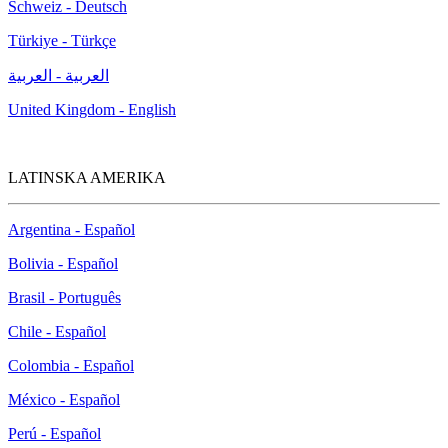
Schweiz - Deutsch
Türkiye - Türkçe
العربية - العربية
United Kingdom - English
LATINSKA AMERIKA
Argentina - Español
Bolivia - Español
Brasil - Português
Chile - Español
Colombia - Español
México - Español
Perú - Español