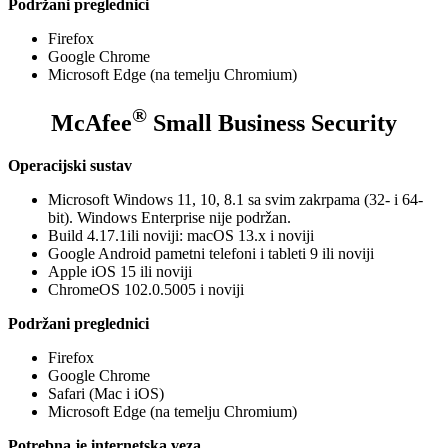
Podržani preglednici
Firefox
Google Chrome
Microsoft Edge (na temelju Chromium)
®
McAfee
Small Business Security
Operacijski sustav
Microsoft Windows 11, 10, 8.1 sa svim zakrpama (32- i 64-
bit). Windows Enterprise nije podržan.
Build 4.17.1ili noviji: macOS 13.x i noviji
Google Android pametni telefoni i tableti 9 ili noviji
Apple iOS 15 ili noviji
ChromeOS 102.0.5005 i noviji
Podržani preglednici
Firefox
Google Chrome
Safari (Mac i iOS)
Microsoft Edge (na temelju Chromium)
Potrebna je internetska veza