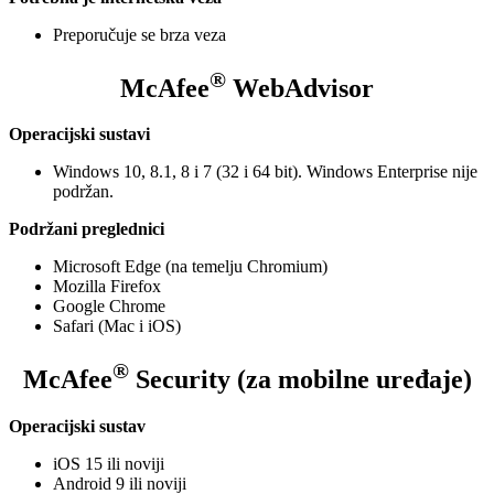
Preporučuje se brza veza
®
McAfee
WebAdvisor
Operacijski sustavi
Windows 10, 8.1, 8 i 7 (32 i 64 bit). Windows Enterprise nije
podržan.
Podržani preglednici
Microsoft Edge (na temelju Chromium)
Mozilla Firefox
Google Chrome
Safari (Mac i iOS)
®
McAfee
Security (za mobilne uređaje)
Operacijski sustav
iOS 15 ili noviji
Android 9 ili noviji