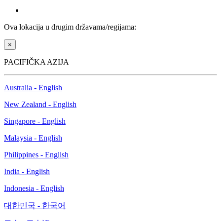
Ova lokacija u drugim državama/regijama:
×
PACIFIČKA AZIJA
Australia - English
New Zealand - English
Singapore - English
Malaysia - English
Philippines - English
India - English
Indonesia - English
대한민국 - 한국어