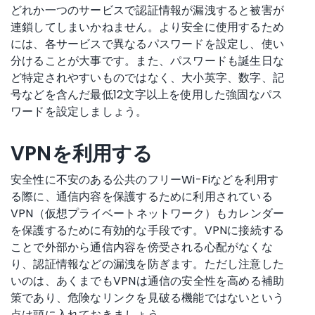
どれか一つのサービスで認証情報が漏洩すると被害が
連鎖してしまいかねません。より安全に使用するため
には、各サービスで異なるパスワードを設定し、使い
分けることが大事です。また、パスワードも誕生日な
ど特定されやすいものではなく、大小英字、数字、記
号などを含んだ最低12文字以上を使用した強固なパス
ワードを設定しましょう。
VPNを利用する
安全性に不安のある公共のフリーWi-Fiなどを利用す
る際に、通信内容を保護するために利用されている
VPN（仮想プライベートネットワーク）もカレンダー
を保護するために有効的な手段です。VPNに接続する
ことで外部から通信内容を傍受される心配がなくな
り、認証情報などの漏洩を防ぎます。ただし注意した
いのは、あくまでもVPNは通信の安全性を高める補助
策であり、危険なリンクを見破る機能ではないという
点は頭に入れておきましょう。