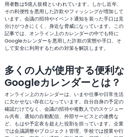
用者数は5億人規模といわれています。しかし近年、
その利便性を悪用した詐欺やフィッシングが増加して
います。会議の招待やイベント通知を装った手口は見
分けがつきにくく、身近な脅威になっています。この
記事では、オンライン上のカレンダーの中でも特に
Googleカレンダーを悪用した詐欺の実態や手口、そ
して安全に利用するための対策を解説します。
多くの人が使用する便利な
Googleカレンダーとは？
オンライン上のカレンダーは、いまや仕事や日常生活
に欠かせない存在になっています。自分自身の予定の
確認だけでなく、会議の招待や複数人でのスケジュー
ル共有、通知の自動配信、外部サービスとの連携な
ど、もはや予定表を超えた役割を担っています。企業
では会議調整やプロジェクト管理、学校では授業や行