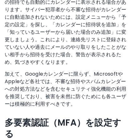
の招待でも自動的にカレンダーに表示される場合があ
ります。サイバー犯罪者から不審な招待がカレンダー
に自動追加されないためには、設定メニューから「予
定の設定」を探し、「カレンダーに招待状を追加」を
「知っているユーザーから届いた場合のみ追加」に変
更しましょう。これにより、連絡先リストに登録され
ていない人や過去にメールのやり取りをしたことがな
い相手から招待を受けた場合、警告が表示されるた
め、気づきやすくなります。
加えて、Googleカレンダーに限らず、Microsoftや
Appleなど各社では、不審な招待やスパムカレンダー
への対処方法などを含むセキュリティ強化機能の利用
を推奨しており、被害を未然に防ぐためにも各ユーザ
ーは積極的に利用すべきです。
多要素認証（MFA）を設定す
る