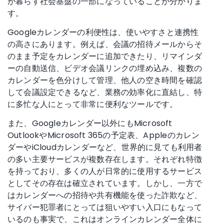
が暮らす社会基盤の一部になっていることが分かりま
す。
Googleカレンダーの利便性は、使いやすさと連携性
の高さにあります。例えば、会議の招待メールからそ
のまま予定をカレンダーに追加できたり、リマインダ
ーの自動送信、ビデオ会議リンクの埋め込み、複数の
カレンダーを色分けして管理、他人の空き時間を確認
して会議設定できるなど、業務の効率化に直結し、特
に多忙な人にとって非常に便利なツールです。
また、Googleカレンダー以外にもMicrosoft
OutlookやMicrosoft 365の予定表、Appleのカレン
ダーやiCloudカレンダーなど、世界的に見ても利用者
の多い主要サービスが複数存在します。それぞれ特徴
を持っており、多くの人が日常的に使用するサービス
としてその存在は確立されています。しかし、一方で
はカレンダーへの招待や共有機能を使った詐欺など、
サイバー犯罪者にとっては狙いやすい入口にもなって
いるのも事実で、これはオンラインカレンダー全体に