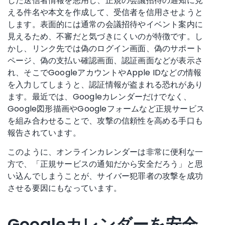
した送信者情報を悪用し、正規の会議招待の通知に見
える件名や本文を作成して、受信者を信用させようと
します。表面的には通常の会議招待やイベント案内に
見えるため、不審だと気づきにくいのが特徴です。し
かし、リンク先では偽のログイン画面、偽のサポート
ページ、偽の支払い確認画面、認証画面などが表示さ
れ、そこでGoogleアカウントやApple IDなどの情報
を入力してしまうと、認証情報が盗まれる恐れがあり
ます。最近では、Googleカレンダーだけでなく、
Google図形描画やGoogleフォームなど正規サービス
を組み合わせることで、攻撃の信頼性を高める手口も
報告されています。
このように、オンラインカレンダーは非常に便利な一
方で、「正規サービスの通知だから安全だろう」と思
い込んでしまうことが、サイバー犯罪者の攻撃を成功
させる要因にもなっています。
Googleカレンダーを安全