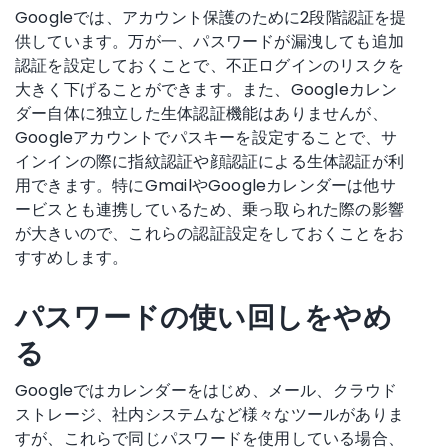
Googleでは、アカウント保護のために2段階認証を提
供しています。万が一、パスワードが漏洩しても追加
認証を設定しておくことで、不正ログインのリスクを
大きく下げることができます。また、Googleカレン
ダー自体に独立した生体認証機能はありませんが、
Googleアカウントでパスキーを設定することで、サ
インインの際に指紋認証や顔認証による生体認証が利
用できます。特にGmailやGoogleカレンダーは他サ
ービスとも連携しているため、乗っ取られた際の影響
が大きいので、これらの認証設定をしておくことをお
すすめします。
パスワードの使い回しをやめ
る
Googleではカレンダーをはじめ、メール、クラウド
ストレージ、社内システムなど様々なツールがありま
すが、これらで同じパスワードを使用している場合、