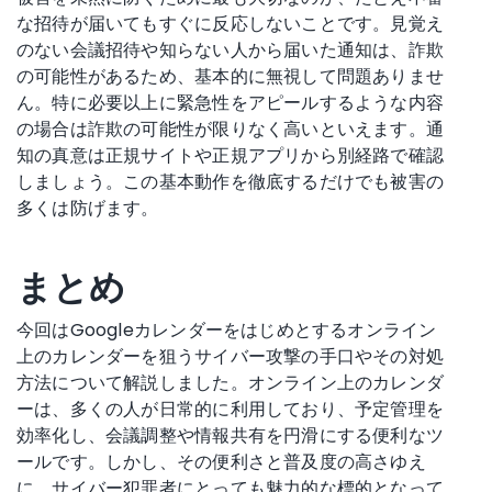
な招待が届いてもすぐに反応しないことです。見覚え
のない会議招待や知らない人から届いた通知は、詐欺
の可能性があるため、基本的に無視して問題ありませ
ん。特に必要以上に緊急性をアピールするような内容
の場合は詐欺の可能性が限りなく高いといえます。通
知の真意は正規サイトや正規アプリから別経路で確認
しましょう。この基本動作を徹底するだけでも被害の
多くは防げます。
まとめ
今回はGoogleカレンダーをはじめとするオンライン
上のカレンダーを狙うサイバー攻撃の手口やその対処
方法について解説しました。オンライン上のカレンダ
ーは、多くの人が日常的に利用しており、予定管理を
効率化し、会議調整や情報共有を円滑にする便利なツ
ールです。しかし、その便利さと普及度の高さゆえ
に、サイバー犯罪者にとっても魅力的な標的となって