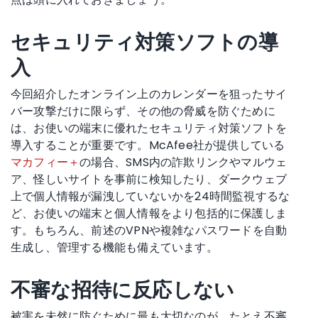
セキュリティ対策ソフトの導
入
今回紹介したオンライン上のカレンダーを狙ったサイ
バー攻撃だけに限らず、その他の脅威を防ぐために
は、お使いの端末に優れたセキュリティ対策ソフトを
導入することが重要です。McAfee社が提供している
マカフィー＋
の場合、SMS内の詐欺リンクやマルウェ
ア、怪しいサイトを事前に検知したり、ダークウェブ
上で個人情報が漏洩していないかを24時間監視するな
ど、お使いの端末と個人情報をより包括的に保護しま
す。もちろん、前述のVPNや複雑なパスワードを自動
生成し、管理する機能も備えています。
不審な招待に反応しない
被害を未然に防ぐために最も大切なのが、たとえ不審