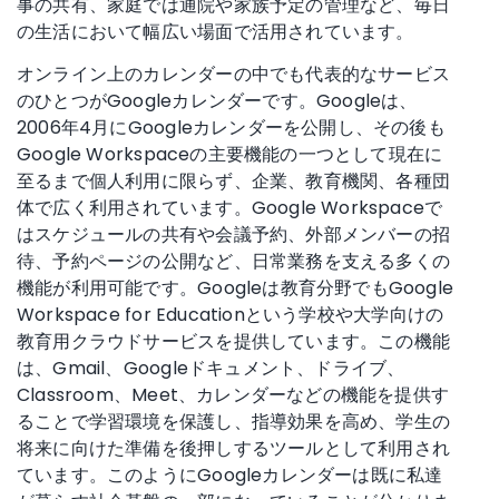
事の共有、家庭では通院や家族予定の管理など、毎日
の生活において幅広い場面で活用されています。
オンライン上のカレンダーの中でも代表的なサービス
のひとつがGoogleカレンダーです。Googleは、
2006年4月にGoogleカレンダーを公開し、その後も
Google Workspaceの主要機能の一つとして現在に
至るまで個人利用に限らず、企業、教育機関、各種団
体で広く利用されています。Google Workspaceで
はスケジュールの共有や会議予約、外部メンバーの招
待、予約ページの公開など、日常業務を支える多くの
機能が利用可能です。Googleは教育分野でもGoogle
Workspace for Educationという学校や大学向けの
教育用クラウドサービスを提供しています。この機能
は、Gmail、Googleドキュメント、ドライブ、
Classroom、Meet、カレンダーなどの機能を提供す
ることで学習環境を保護し、指導効果を高め、学生の
将来に向けた準備を後押しするツールとして利用され
ています。このようにGoogleカレンダーは既に私達