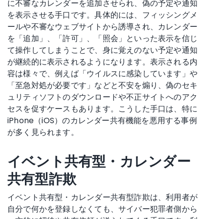
に不審なカレンダーを追加させられ、偽の予定や通知
を表示させる手口です。具体的には、フィッシングメ
ールや不審なウェブサイトから誘導され、カレンダー
を「追加」、「許可」、「照会」といった表示を信じ
て操作してしまうことで、身に覚えのない予定や通知
が継続的に表示されるようになります。表示される内
容は様々で、例えば「ウイルスに感染しています」や
「至急対処が必要です」などと不安を煽り、偽のセキ
ュリティソフトのダウンロードや不正サイトへのアク
セスを促すケースもあります。こうした手口は、特に
iPhone（iOS）のカレンダー共有機能を悪用する事例
が多く見られます。
イベント共有型・カレンダー
共有型詐欺
イベント共有型・カレンダー共有型詐欺は、利用者が
自分で何かを登録しなくても、サイバー犯罪者側から