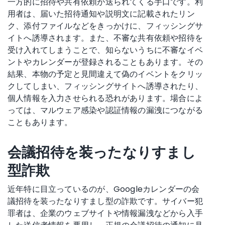
一方的に招待や共有依頼が送られてくる手口です。利
用者は、届いた招待通知や説明文に記載されたリン
ク、添付ファイルなどをきっかけに、フィッシングサ
イトへ誘導されます。また、不審な共有依頼や招待を
受け入れてしまうことで、知らないうちに不審なイベ
ントやカレンダーが登録されることもあります。その
結果、本物の予定と見間違えて偽のイベントをクリッ
クしてしまい、フィッシングサイトへ誘導されたり、
個人情報を入力させられる恐れがあります。場合によ
っては、マルウェア感染や認証情報の漏洩につながる
こともあります。
会議招待を装ったなりすまし
型詐欺
近年特に目立っているのが、Googleカレンダーの会
議招待を装ったなりすまし型の詐欺です。サイバー犯
罪者は、企業のウェブサイトや情報漏洩などから入手