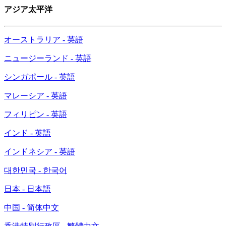
アジア太平洋
オーストラリア - 英語
ニュージーランド - 英語
シンガポール - 英語
マレーシア - 英語
フィリピン - 英語
インド - 英語
インドネシア - 英語
대한민국 - 한국어
日本 - 日本語
中国 - 简体中文