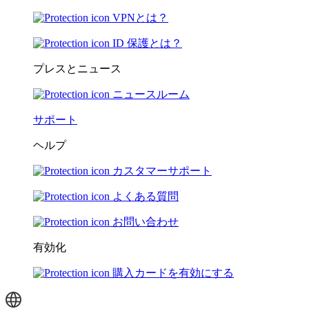
VPNとは？
ID 保護とは？
プレスとニュース
ニュースルーム
サポート
ヘルプ
カスタマーサポート
よくある質問
お問い合わせ
有効化
購入カードを有効にする