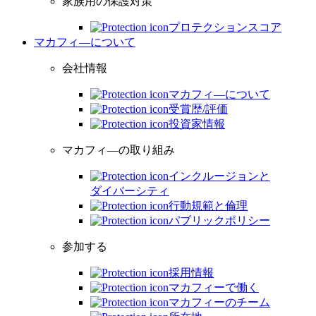
家族用の保護対策
プロテクションスコア
マカフィ―について
会社情報
マカフィ―について
受賞歴/評価
投資家情報
マカフィ―の取り組み
インクルージョンと
ダイバーシティ
行動規範と倫理
パブリックポリシー
参加する
採用情報
マカフィーで働く
マカフィーのチーム