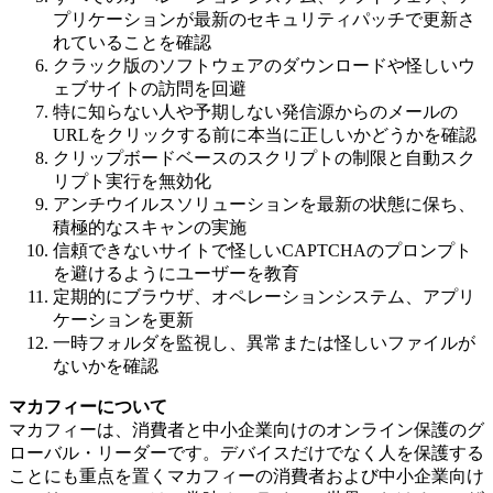
プリケーションが最新のセキュリティパッチで更新さ
れていることを確認
クラック版のソフトウェアのダウンロードや怪しいウ
ェブサイトの訪問を回避
特に知らない人や予期しない発信源からのメールの
URLをクリックする前に本当に正しいかどうかを確認
クリップボードベースのスクリプトの制限と自動スク
リプト実行を無効化
アンチウイルスソリューションを最新の状態に保ち、
積極的なスキャンの実施
信頼できないサイトで怪しいCAPTCHAのプロンプト
を避けるようにユーザーを教育
定期的にブラウザ、オペレーションシステム、アプリ
ケーションを更新
一時フォルダを監視し、異常または怪しいファイルが
ないかを確認
マカフィーについて
マカフィーは、消費者と中小企業向けのオンライン保護のグ
ローバル・リーダーです。デバイスだけでなく人を保護する
ことにも重点を置くマカフィーの消費者および中小企業向け