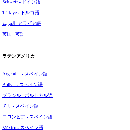
Schweiz - ドイツ語
Türkiye - トルコ語
العربية -アラビア語
英国 - 英語
ラテンアメリカ
Argentina - スペイン語
Bolivia - スペイン語
ブラジル - ポルトガル語
チリ - スペイン語
コロンビア - スペイン語
México - スペイン語