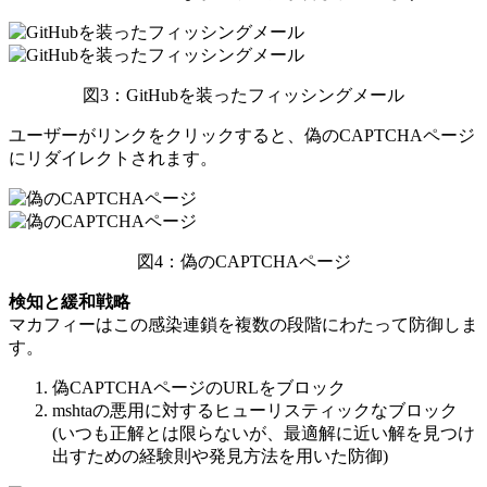
図3：GitHubを装ったフィッシングメール
ユーザーがリンクをクリックすると、偽のCAPTCHAページ
にリダイレクトされます。
図4：偽のCAPTCHAページ
検知と緩和戦略
マカフィーはこの感染連鎖を複数の段階にわたって防御しま
す。
偽CAPTCHAページのURLをブロック
mshtaの悪用に対するヒューリスティックなブロック
(いつも正解とは限らないが、最適解に近い解を見つけ
出すための経験則や発見方法を用いた防御)