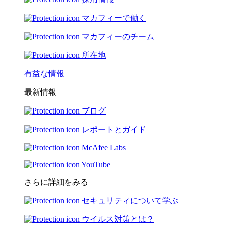
マカフィーで働く
マカフィーのチーム
所在地
有益な情報
最新情報
ブログ
レポートとガイド
McAfee Labs
YouTube
さらに詳細をみる
セキュリティについて学ぶ
ウイルス対策とは？