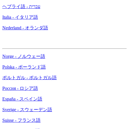
ヘブライ語 - עברית
Italia - イタリア語
Nederland - オランダ語
Norge - ノルウェー語
Polska - ポーランド語
ポルトガル - ポルトガル語
Россия - ロシア語
España - スペイン語
Sverige - スウェーデン語
Suisse - フランス語