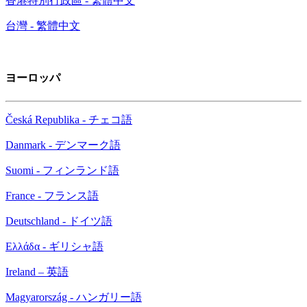
香港特別行政區 - 繁體中文
台灣 - 繁體中文
ヨーロッパ
Česká Republika - チェコ語
Danmark - デンマーク語
Suomi - フィンランド語
France - フランス語
Deutschland - ドイツ語
Ελλάδα - ギリシャ語
Ireland – 英語
Magyarország - ハンガリー語