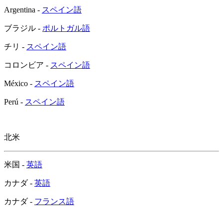
Argentina -
スペイン語
ブラジル -
ポルトガル語
チリ -
スペイン語
コロンビア -
スペイン語
México -
スペイン語
Perú -
スペイン語
北米
米国 -
英語
カナダ -
英語
カナダ -
フランス語