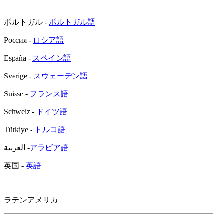
ポルトガル -
ポルトガル語
Россия -
ロシア語
España -
スペイン語
Sverige -
スウェーデン語
Suisse -
フランス語
Schweiz -
ドイツ語
Türkiye -
トルコ語
العربية -
アラビア語
英国 -
英語
ラテンアメリカ