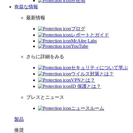
所在地
有益な情報
最新情報
ブログ
レポートとガイド
McAfee Labs
YouTube
さらに詳細をみる
セキュリティについて学ぶ
ウイルス対策とは？
VPNとは？
ID 保護とは？
プレスとニュース
ニュースルーム
製品
推奨