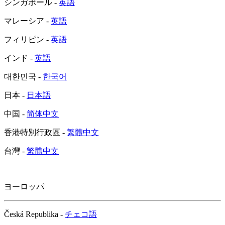
シンガポール -
英語
マレーシア -
英語
フィリピン -
英語
インド -
英語
대한민국 -
한국어
日本 -
日本語
中国 -
简体中文
香港特別行政區 -
繁體中文
台灣 -
繁體中文
ヨーロッパ
Česká Republika -
チェコ語