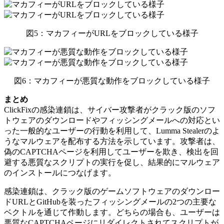
図5：マカフィーがURLをブロックしている様子
図6：マカフィーが悪質な動作をブロックしている様子
まとめ
ClickFixの感染連鎖は、サイバー攻撃者がクラック版のソフ
トウェアのダウンロードやフィッシングメールへの対応とい
った一般的なユーザーの行動を利用して、Lumma Stealerのよ
うなマルウェアを配布する方法を示しています。攻撃者は、
偽のCAPTCHAページを利用してユーザーを欺き、検出を回
避する悪質なスクリプトの実行を促し、結果的にマルウェア
のインストールにつなげます。
感染連鎖は、クラック版のゲームソフトウェアのダウンロー
ドURLとGitHubを装ったフィッシングメールの2つの主要な
ベクトルを通じて作動します。どちらの場合も、ユーザーは
悪質なCAPTCHAページにリダイレクトされてスクリプトが