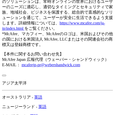
のソリューションは、常時オンラインの世界におけるユーザ
ーのニーズに適応し、適切なタイミングとセキュリティで家
族、地域社会、ビジネスを保護する、総合的で直感的なソリ
ューションを通じて、ユーザーが安全に生活できるよう支援
します。詳細情報については、
https://www.mcafee.com/ja-
jp/index.html
をご覧ください。
*McAfee、マカフィー、McAfeeのロゴは、米国およびその他
の国における米国法人 McAfee, LLCまたはその関連会社の商
標又は登録商標です。
【本件に関するお問い合わせ先】
McAfee Japan 広報代理（ウェーバー・シャンドウィック）
E-MAIL：
mcafeejp-pr@webershandwick.com
アジア太平洋
オーストラリア -
英語
ニュージーランド -
英語