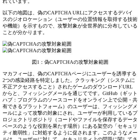
れています。
以下の地図は、偽のCAPTCHA URLにアクセスするデバイ
スのジオロケーション（ユーザーの位置情報を取得する技術
や機能）を示すもので、攻撃対象が全世界的に分布している
ことが分かります。
図1：偽CAPTCHAの攻撃対象範囲
マカフィーは、偽のCAPTCHAページにユーザーを誘導する
2つの感染経路を特定しました。クラッキング（システムに
不正アクセスすること）されたゲームのダウンロードURL
からと、フィッシングメールを通じてです。GitHub（ギット
ハブ：プログラムのソースコードをオンライン上で公開・共
有できるプラットフォーム）のユーザーは、フィッシングメ
ールによって攻撃の対象にされ、ユーザーが利用しているプ
ロジェクトリポジトリ（コードやファイルを保存するデータ
ベースのような役割を果たす場所）にある架空の「セキュリ
ティ脆弱性」に対処するように促されます。このようなメー
ルは、ユーザーに対して、セキュリティ上の問題に関してさ