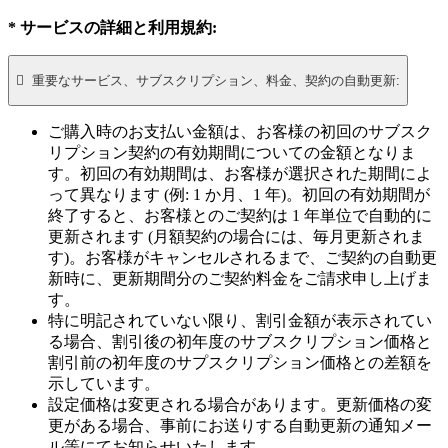
* サービスの詳細と利用規約:

重要なサービス、サブスクリプション、料金、契約の自動更新:
ご購入時のお支払い金額は、お客様の初回のサブスク
リプション契約の有効期間についての金額となりま
す。初回の有効期間は、お客様が選択された期間によ
って異なります (例: 1 か月、1 年)。初回の有効期間が
終了すると、お客様とのご契約は 1 年単位で自動的に
更新されます (月額契約の場合には、毎月更新されま
す)。お客様がキャンセルされるまで、ご契約の自動更
新時に、更新期間分のご契約料金をご請求申し上げま
す。
特に明記されていない限り、割引金額が表示されてい
る場合、割引後の初年度のサブスクリプション価格と
割引前の初年度のサプスクリプション価格との差額を
示しています。
設定価格は変更される場合があります。更新価格の変
更がある場合、事前にお送りする自動更新の通知メー
ル等にてお知らせいたします。