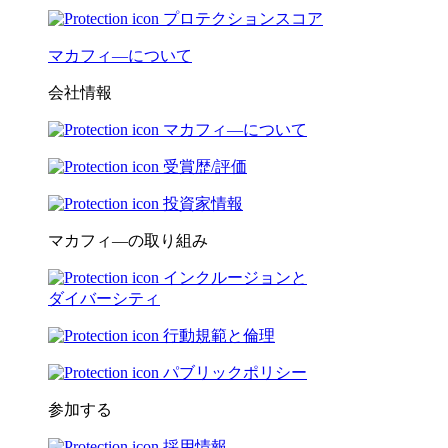
プロテクションスコア
マカフィ―について
会社情報
マカフィ―について
受賞歴/評価
投資家情報
マカフィ―の取り組み
インクルージョンと
ダイバーシティ
行動規範と倫理
パブリックポリシー
参加する
採用情報