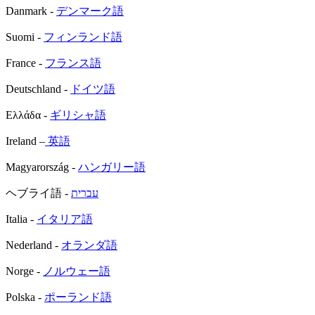
Danmark -
デンマーク語
Suomi -
フィンランド語
France -
フランス語
Deutschland -
ドイツ語
Ελλάδα -
ギリシャ語
Ireland –
英語
Magyarország -
ハンガリー語
ヘブライ語 -
עברית
Italia -
イタリア語
Nederland -
オランダ語
Norge -
ノルウェー語
Polska -
ポーランド語