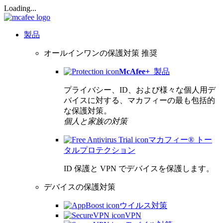
Loading...
製品
オールインワンの保護対策
推奨
McAfee
+
製品
プライバシー、ID、および様々な個人用デ
バイスに対する、マカフィーの最も包括的
な保護対策。
個人と家族の対策
マカフィー® トー
タルプロテクション
ID 保護と VPN でデバイスを保護します。
デバイスの保護対策
ウイルス対策
VPN