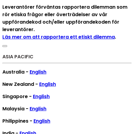
Leverantörer förväntas rapportera dilemman som
rör etiska frågor eller överträdelser av vår
uppförandekod och/eller uppförandekoden för
leverantörer.
Läs mer om att rapportera ett etiskt dilemma
.
ASIA PACIFIC
Australia -
English
New Zealand -
English
Singapore -
English
Malaysia -
English
Philippines -
English
India -
English