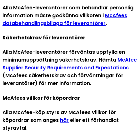
Alla McAfee-leverantörer som behandlar personlig
information måste godkänna villkoren i
McAfees
databehandlingsbilaga för leverantörer
.
Säkerhetskrav för leverantörer
Alla McAfee-leverantörer förväntas uppfylla en
minimumuppsättning säkerhetskrav. Hämta
McAfee
Supplier Security Requirements and Expectations
(McAfees säkerhetskrav och förväntningar för
leverantörer) för mer information.
McAfees villkor för köpordrar
Alla McAfee-köp styrs av McAfees villkor för
köpordrar som anges
här
eller ett förhandlat
styravtal.