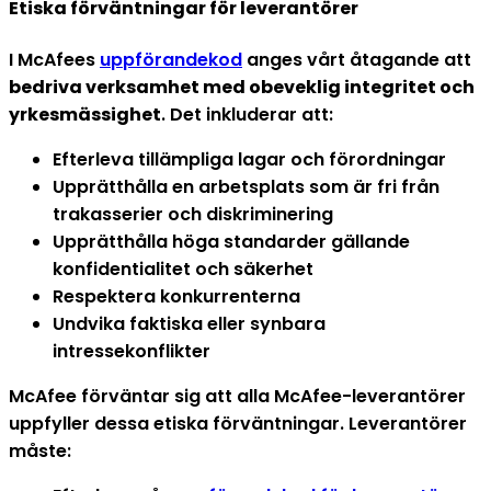
Etiska förväntningar för leverantörer
I McAfees
uppförandekod
anges vårt åtagande att
bedriva verksamhet med obeveklig integritet och
yrkesmässighet
. Det inkluderar att:
Efterleva tillämpliga lagar och förordningar
Upprätthålla en arbetsplats som är fri från
trakasserier och diskriminering
Upprätthålla höga standarder gällande
konfidentialitet och säkerhet
Respektera konkurrenterna
Undvika faktiska eller synbara
intressekonflikter
McAfee förväntar sig att alla McAfee-leverantörer
uppfyller dessa etiska förväntningar. Leverantörer
måste: