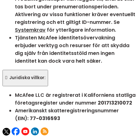
tas bort under prenumerationsperioden.
Aktivering av vissa funktioner kräver eventuellt
registrering och ett giltigt ID-nummer. Se
Systemkrav
för ytterligare information.
Tjänsten McAfee identitetsövervakning
erbjuder verktyg och resurser för att skydda
dig själv från identitetsstöld men ingen
identitet kan dock vara helt säker.

Juridiska villkor:​
McAfee LLC är registrerat i Kaliforniens statliga
företagsregister under nummer
201713210072
Amerikanskt skatteregistreringsnummer
(EIN):
77-0316593