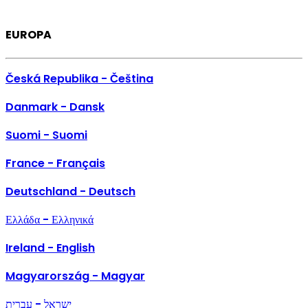
EUROPA
Česká Republika - Čeština
Danmark - Dansk
Suomi - Suomi
France - Français
Deutschland - Deutsch
Ελλάδα - Ελληνικά
Ireland - English
Magyarország - Magyar
ישראל - עברית