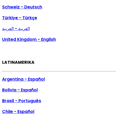
Schweiz - Deutsch
Türkiye - Türkçe
العربية - العربية
United Kingdom - English
LATINAMERIKA
Argentina - Español
Bolivia - Español
Brasil - Português
Chile - Español