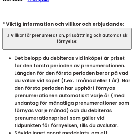
* Viktig information och villkor och erbjudande:

Villkor för prenumeration, prissättning och automatisk
förnyelse:
Det belopp du debiteras vid inköpet är priset
för den första perioden av prenumerationen.
Längden för den första perioden beror på vad
du valde vid köpet (t.ex. 1 månad eller 1 år). När
den första perioden har upphört förnyas
prenumerationen automatiskt varje år (med
undantag för månatliga prenumerationer som
förnyas varje månad) och du debiteras
prenumerationspriset som gäller vid
tidpunkten för förnyelsen, tills du avslutar.​
Såvida inget annat meddelats, om ett