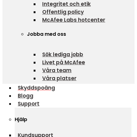
Integritet och etik
Offentlig policy
McAfee Labs hotcenter
Jobba med oss
Sök lediga jobb
Livet på McAfee
Våra team
Våra platser
Skyddspoäng
Blogg
Support
Hjälp
Kundsupport