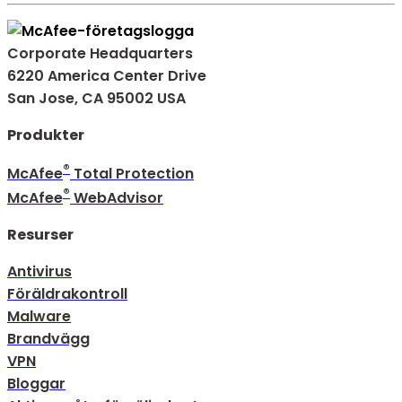
Corporate Headquarters
6220 America Center Drive
San Jose, CA 95002 USA
Produkter
®
McAfee
Total Protection
®
McAfee
WebAdvisor
Resurser
Antivirus
Föräldrakontroll
Malware
Brandvägg
VPN
Bloggar