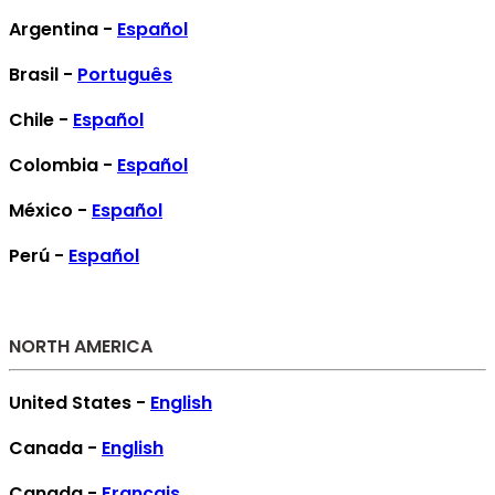
Argentina -
Español
Brasil -
Português
Chile -
Español
Colombia -
Español
México -
Español
Perú -
Español
NORTH AMERICA
United States -
English
Canada -
English
Canada -
Français