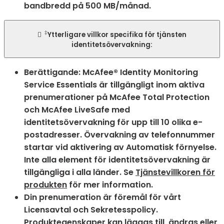
bandbredd på 500 MB/månad.
‡

Ytterligare villkor specifika för tjänsten
identitetsövervakning:
Berättigande: McAfee® Identity Monitoring
Service Essentials är tillgängligt inom aktiva
prenumerationer på McAfee Total Protection
och McAfee LiveSafe med
identitetsövervakning för upp till 10 olika e-
postadresser. Övervakning av telefonnummer
startar vid aktivering av Automatisk förnyelse.
Inte alla element för identitetsövervakning är
tillgängliga i alla länder. Se
Tjänstevillkoren för
produkten
för mer information.
Din prenumeration är föremål för vårt
Licensavtal och Sekretesspolicy.
Produktegenskaper kan läggas till, ändras eller