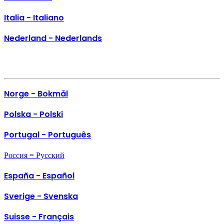
Italia - Italiano
Nederland - Nederlands
Norge - Bokmål
Polska - Polski
Portugal - Português
Россия - Русский
España - Español
Sverige - Svenska
Suisse - Français