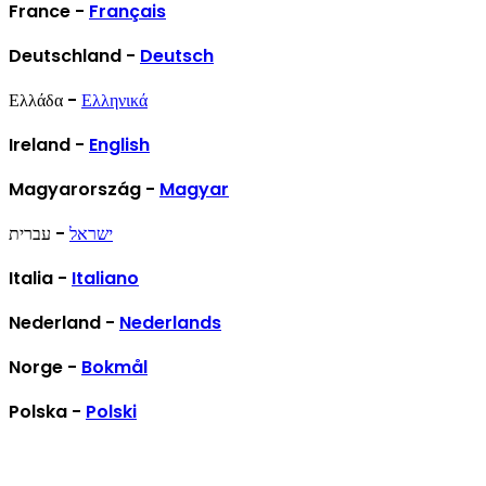
France -
Français
Deutschland -
Deutsch
Ελλάδα -
Ελληνικά
Ireland -
English
Magyarország -
Magyar
ישראל
- עברית
Italia -
Italiano
Nederland -
Nederlands
Norge -
Bokmål
Polska -
Polski