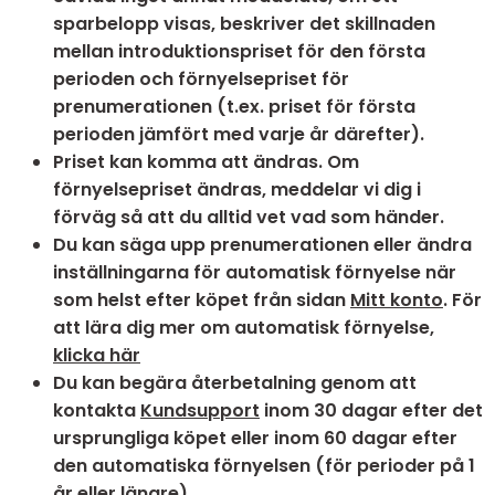
sparbelopp visas, beskriver det skillnaden
mellan introduktionspriset för den första
perioden och förnyelsepriset för
prenumerationen (t.ex. priset för första
perioden jämfört med varje år därefter).
Priset kan komma att ändras. Om
förnyelsepriset ändras, meddelar vi dig i
förväg så att du alltid vet vad som händer.
Du kan säga upp prenumerationen eller ändra
inställningarna för automatisk förnyelse när
som helst efter köpet från sidan
Mitt konto
. För
att lära dig mer om automatisk förnyelse,
klicka här
Du kan begära återbetalning genom att
kontakta
Kundsupport
inom 30 dagar efter det
ursprungliga köpet eller inom 60 dagar efter
den automatiska förnyelsen (för perioder på 1
år eller längre).