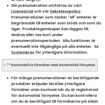
Din prenumeration omfattas av vårt
Licensavtal
och vår
Sekretesspolicy
.
Prenumerationer som täcker "all" enheter är
begränsade till enheter som stöds och som du
äger. Produktegenskaper kan läggas till,
ändras eller tas bort under
prenumerationsperioden. Alla funktioner är
eventuellt inte tillgängliga på alla enheter. Se
Systemkrav
för ytterligare information.

** Kostnadsfria förmåner med automatisk förnyelse:
För många prenumerationer av berättigande
produkter erbjuder McAfee ytterligare
förmåner utan kostnad när du är registrerad
för automatisk förnyelse. Du kan kontrollera
om du är berättigad till förmånerna på sidan