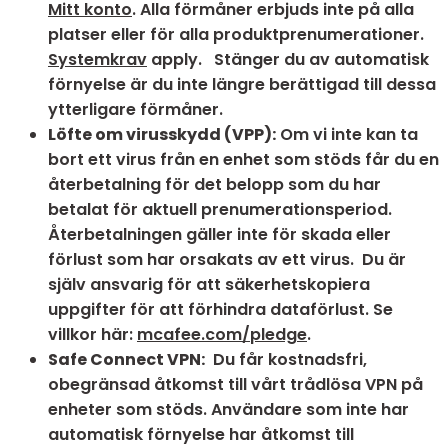
Mitt konto
. Alla förmåner erbjuds inte på alla
platser eller för alla produktprenumerationer.
Systemkrav
apply. Stänger du av automatisk
förnyelse är du inte längre berättigad till dessa
ytterligare förmåner.
Löfte om virusskydd (VPP):
Om vi inte kan ta
bort ett virus från en enhet som stöds får du en
återbetalning för det belopp som du har
betalat för aktuell prenumerationsperiod.
Återbetalningen gäller inte för skada eller
förlust som har orsakats av ett virus. Du är
själv ansvarig för att säkerhetskopiera
uppgifter för att förhindra dataförlust. Se
villkor här:
mcafee.com/pledge
.
Safe Connect VPN:
Du får kostnadsfri,
obegränsad åtkomst till vårt trådlösa VPN på
enheter som stöds. Användare som inte har
automatisk förnyelse har åtkomst till