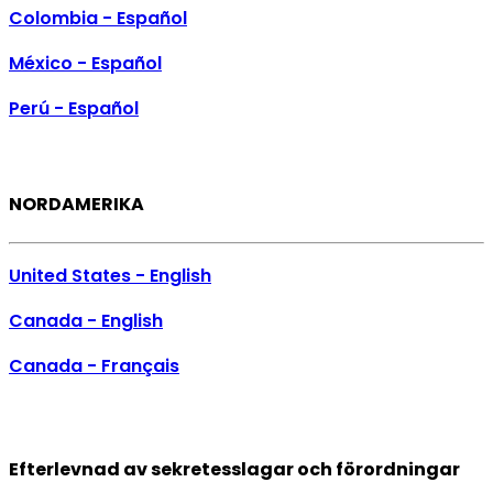
Colombia - Español
México - Español
Perú - Español
NORDAMERIKA
United States - English
Canada - English
Canada - Français
Supplier Portal
Efterlevnad av sekretesslagar och förordningar