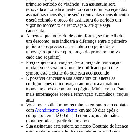
primeiro período de vigência, sua assinatura será
renovada automaticamente todo ano (com exceção das
assinaturas mensais, que serão renovadas mensalmente)
e será cobrado o preço da assinatura do período em
vigor no momento da renovação, até que seja
cancelada.
A menos que indicado de outra forma, se for exibido
um desconto, este indicará a diferença entre o primeiro
período e os preços da assinatura do período de
renovação (por exemplo, preço do primeiro ano vs.
cada ano seguinte).
Preço sujeito a alterações. Se o preço de renovação
mudar, você será previamente notificado para que
sempre esteja ciente do que está acontecendo.
É possível cancelar a sua assinatura ou alterar as
configurações de renovação automática a qualquer
momento após a compra na página
Minha conta
. Para
mais informações sobre a renovação automática,
clique
aqui
Você pode solicitar um reembolso entrando em contato
com
Atendimento ao cliente
em até 30 dias após a
compra ou em até 60 dias da renovação automática
(para períodos a partir de um ano).
Sua assinatura está sujeita ao nosso
Contrato de licença
e
Aviso de privacidade
. As assinaturas que cobrem