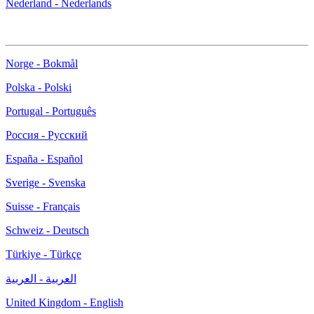
Nederland - Nederlands
Norge - Bokmål
Polska - Polski
Portugal - Português
Россия - Русский
España - Español
Sverige - Svenska
Suisse - Français
Schweiz - Deutsch
Türkiye - Türkçe
العربية - العربية
United Kingdom - English