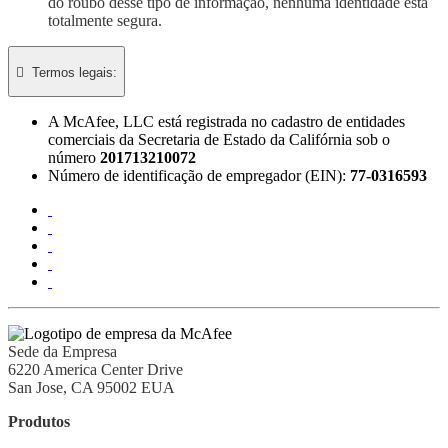
do roubo desse tipo de informação, nenhuma identidade está
totalmente segura.

Termos legais:​
A McAfee, LLC está registrada no cadastro de entidades
comerciais da Secretaria de Estado da Califórnia sob o
número
201713210072
Número de identificação de empregador (EIN):
77-0316593
Sede da Empresa
6220 America Center Drive
San Jose, CA 95002 EUA
Produtos