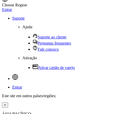
Choose Region
Entrar
Suporte
Ajuda
Suporte ao cliente
Perguntas frequentes
Fale conosco
Ativação
Ativar cartão de varejo
Entrar
Este site em outros países/regiões:
×
ÁSIA/PACÍFICO