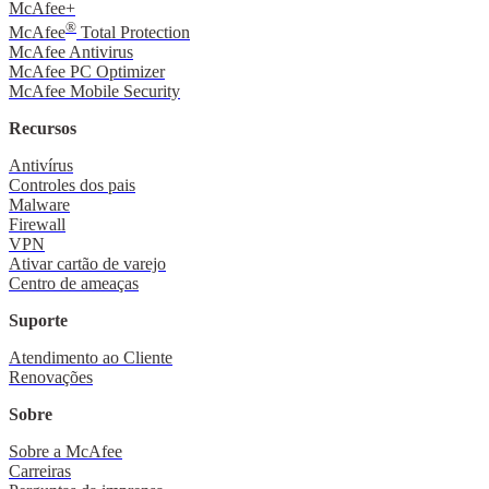
McAfee+
®
McAfee
Total Protection
McAfee Antivirus
McAfee PC Optimizer
McAfee Mobile Security
Recursos
Antivírus
Controles dos pais
Malware
Firewall
VPN
Ativar cartão de varejo
Centro de ameaças
Suporte
Atendimento ao Cliente
Renovações
Sobre
Sobre a McAfee
Carreiras