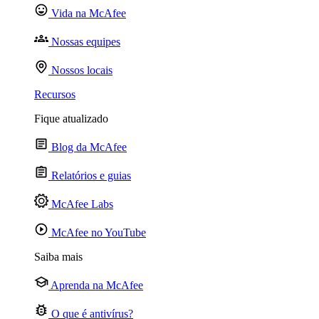
Vida na McAfee
Nossas equipes
Nossos locais
Recursos
Fique atualizado
Blog da McAfee
Relatórios e guias
McAfee Labs
McAfee no YouTube
Saiba mais
Aprenda na McAfee
O que é antivírus?