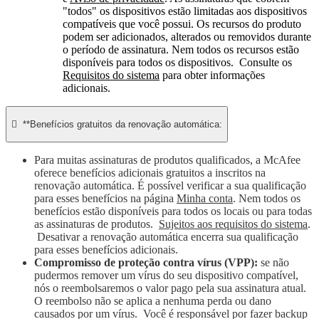
"todos" os dispositivos estão limitadas aos dispositivos
compatíveis que você possui. Os recursos do produto
podem ser adicionados, alterados ou removidos durante
o período de assinatura. Nem todos os recursos estão
disponíveis para todos os dispositivos. Consulte os
Requisitos do sistema
para obter informações
adicionais.

**Benefícios gratuitos da renovação automática:
Para muitas assinaturas de produtos qualificados, a McAfee
oferece benefícios adicionais gratuitos a inscritos na
renovação automática. É possível verificar a sua qualificação
para esses benefícios na página
Minha conta
. Nem todos os
benefícios estão disponíveis para todos os locais ou para todas
as assinaturas de produtos.
Sujeitos aos requisitos do sistema
.
Desativar a renovação automática encerra sua qualificação
para esses benefícios adicionais.
Compromisso de proteção contra vírus (VPP):
se não
pudermos remover um vírus do seu dispositivo compatível,
nós o reembolsaremos o valor pago pela sua assinatura atual.
O reembolso não se aplica a nenhuma perda ou dano
causados por um vírus. Você é responsável por fazer backup