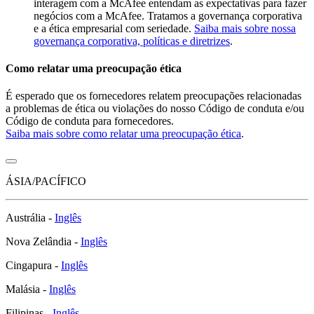
interagem com a McAfee entendam as expectativas para fazer
negócios com a McAfee. Tratamos a governança corporativa
e a ética empresarial com seriedade.
Saiba mais sobre nossa
governança corporativa, políticas e diretrizes
.
Como relatar uma preocupação ética
É esperado que os fornecedores relatem preocupações relacionadas
a problemas de ética ou violações do nosso Código de conduta e/ou
Código de conduta para fornecedores.
Saiba mais sobre como relatar uma preocupação ética
.
ÁSIA/PACÍFICO
Austrália -
Inglês
Nova Zelândia -
Inglês
Cingapura -
Inglês
Malásia -
Inglês
Filipinas -
Inglês