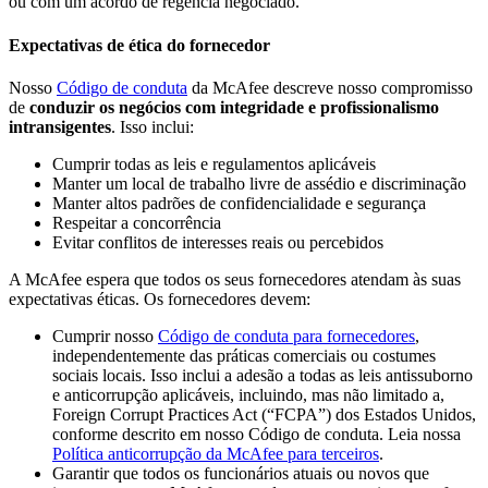
ou com um acordo de regência negociado.
Expectativas de ética do fornecedor
Nosso
Código de conduta
da McAfee descreve nosso compromisso
de
conduzir os negócios com integridade e profissionalismo
intransigentes
. Isso inclui:
Cumprir todas as leis e regulamentos aplicáveis
Manter um local de trabalho livre de assédio e discriminação
Manter altos padrões de confidencialidade e segurança
Respeitar a concorrência
Evitar conflitos de interesses reais ou percebidos
A McAfee espera que todos os seus fornecedores atendam às suas
expectativas éticas. Os fornecedores devem:
Cumprir nosso
Código de conduta para fornecedores
,
independentemente das práticas comerciais ou costumes
sociais locais. Isso inclui a adesão a todas as leis antissuborno
e anticorrupção aplicáveis, incluindo, mas não limitado a,
Foreign Corrupt Practices Act (“FCPA”) dos Estados Unidos,
conforme descrito em nosso Código de conduta. Leia nossa
Política anticorrupção da McAfee para terceiros
.
Garantir que todos os funcionários atuais ou novos que