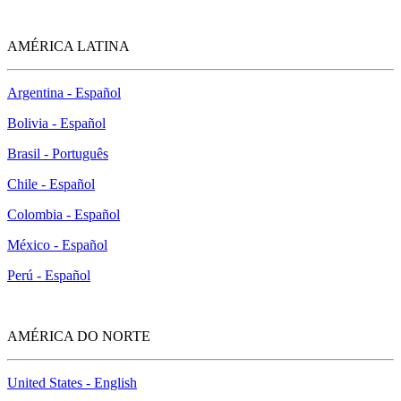
AMÉRICA LATINA
Argentina - Español
Bolivia - Español
Brasil - Português
Chile - Español
Colombia - Español
México - Español
Perú - Español
AMÉRICA DO NORTE
United States - English