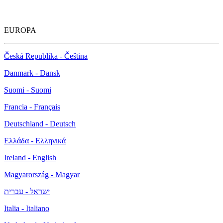
EUROPA
Česká Republika - Čeština
Danmark - Dansk
Suomi - Suomi
Francia - Français
Deutschland - Deutsch
Ελλάδα - Ελληνικά
Ireland - English
Magyarország - Magyar
ישראל - עברית
Italia - Italiano