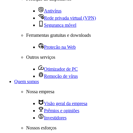
Antivírus
Rede privada virtual (VPN)
Segurança móvel
Ferramentas gratuitas e downloads
Proteção na Web
Outros serviços
Otimizador de PC
Remoção de vírus
Quem somos
Nossa empresa
Visão geral da empresa
Prêmios e opiniões
Investidores
Nossos esforços