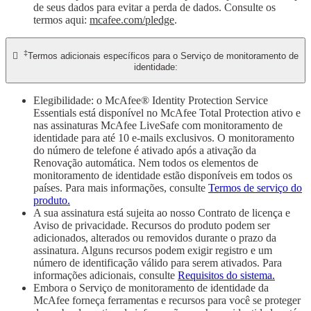
de seus dados para evitar a perda de dados. Consulte os
termos aqui:
mcafee.com/pledge
.
‡

Termos adicionais específicos para o Serviço de monitoramento de
identidade:
Elegibilidade: o McAfee® Identity Protection Service
Essentials está disponível no McAfee Total Protection ativo e
nas assinaturas McAfee LiveSafe com monitoramento de
identidade para até 10 e-mails exclusivos. O monitoramento
do número de telefone é ativado após a ativação da
Renovação automática. Nem todos os elementos de
monitoramento de identidade estão disponíveis em todos os
países. Para mais informações, consulte
Termos de serviço do
produto.
A sua assinatura está sujeita ao nosso Contrato de licença e
Aviso de privacidade. Recursos do produto podem ser
adicionados, alterados ou removidos durante o prazo da
assinatura. Alguns recursos podem exigir registro e um
número de identificação válido para serem ativados. Para
informações adicionais, consulte
Requisitos do sistema.
Embora o Serviço de monitoramento de identidade da
McAfee forneça ferramentas e recursos para você se proteger