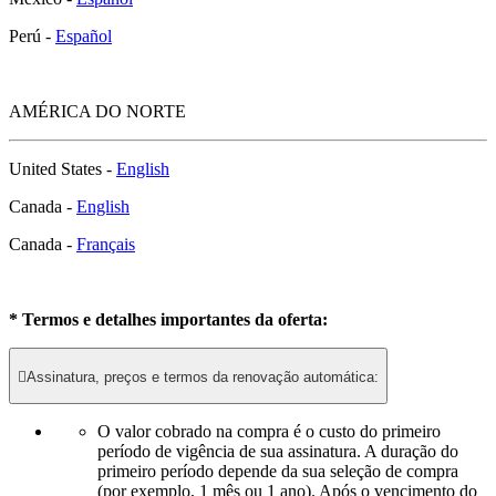
Perú -
Español
AMÉRICA DO NORTE
United States -
English
Canada -
English
Canada -
Français
* Termos e detalhes importantes da oferta:

Assinatura, preços e termos da renovação automática:
O valor cobrado na compra é o custo do primeiro
período de vigência de sua assinatura. A duração do
primeiro período depende da sua seleção de compra
(por exemplo, 1 mês ou 1 ano). Após o vencimento do