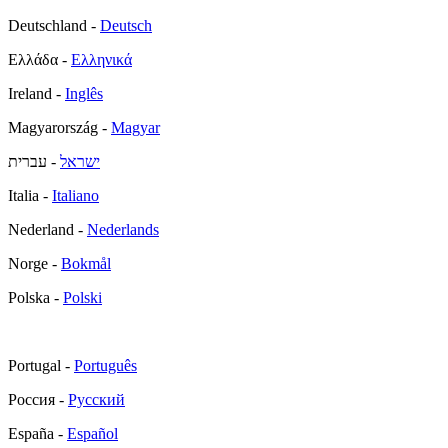
Deutschland -
Deutsch
Ελλάδα -
Ελληνικά
Ireland -
Inglês
Magyarország -
Magyar
ישראל
- עברית
Italia -
Italiano
Nederland -
Nederlands
Norge -
Bokmål
Polska -
Polski
Portugal -
Português
Россия -
Русский
España -
Español