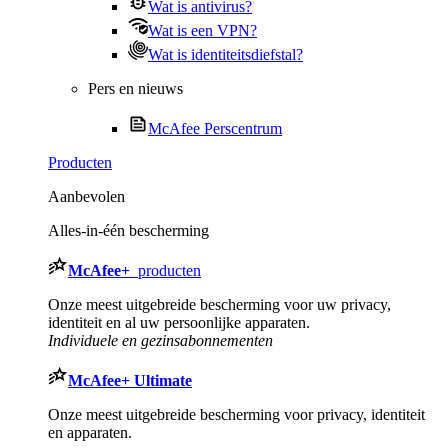
Wat is antivirus?
Wat is een VPN?
Wat is identiteitsdiefstal?
Pers en nieuws
McAfee Perscentrum
Producten
Aanbevolen
Alles-in-één bescherming
McAfee
+
producten
Onze meest uitgebreide bescherming voor uw privacy,
identiteit en al uw persoonlijke apparaten.​
Individuele en gezinsabonnementen
McAfee
+ Ultimate
Onze meest uitgebreide bescherming voor privacy, identiteit
en apparaten.