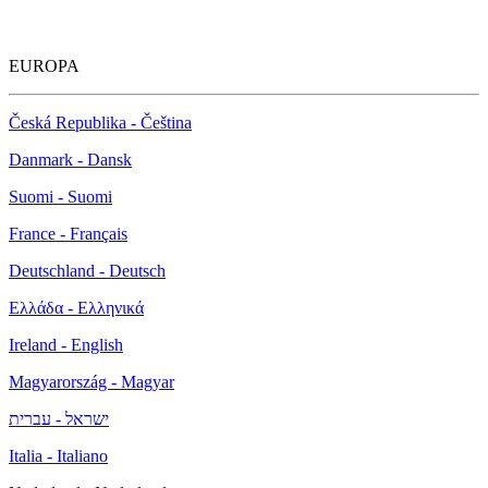
EUROPA
Česká Republika - Čeština
Danmark - Dansk
Suomi - Suomi
France - Français
Deutschland - Deutsch
Ελλάδα - Ελληνικά
Ireland - English
Magyarország - Magyar
ישראל - עברית
Italia - Italiano