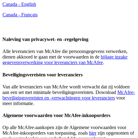
Canada - English
Canada - Français
Supplier Portal
Naleving van privacywet- en -regelgeving
Alle leveranciers van McAfee die persoonsgegevens verwerken,
dienen akkoord te gaan met de voorwaarden in de
bijlage inzake
gegevensverwerking voor leveranciers van McAfee
.
Beveiligingsvereisten voor leveranciers
Van alle leveranciers van McAfee wordt verwacht dat zij voldoen
aan een set met minimale beveiligingsvereisten. Download
McAfee-
beveiligingsvereisten en -verwachtingen voor leveranciers
voor
meer informatie.
Algemene voorwaarden voor McAfee-inkooporders
Op alle McAfee-aankopen zijn de Algemene voorwaarden voor
McAfee-inkooporders van toepassing, zoals
hier
zijn opgenomen of