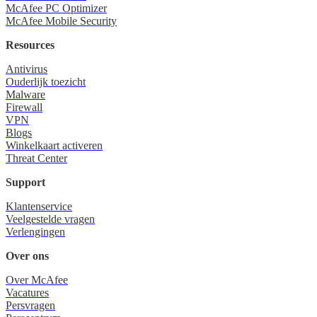
McAfee PC Optimizer
McAfee Mobile Security
Resources
Antivirus
Ouderlijk toezicht
Malware
Firewall
VPN
Blogs
Winkelkaart activeren
Threat Center
Support
Klantenservice
Veelgestelde vragen
Verlengingen
Over ons
Over McAfee
Vacatures
Persvragen