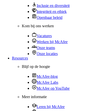
Inclusie en diversiteit
Integriteit en ethiek
Openbaar beleid
Kom bij ons werken
Vacatures
Werken bij McAfee
Onze teams
Onze locaties
Resources
Blijf op de hoogte
McAfee-blog
McAfee Labs
McAfee op YouTube
Meer informatie
Leren bij McAfee