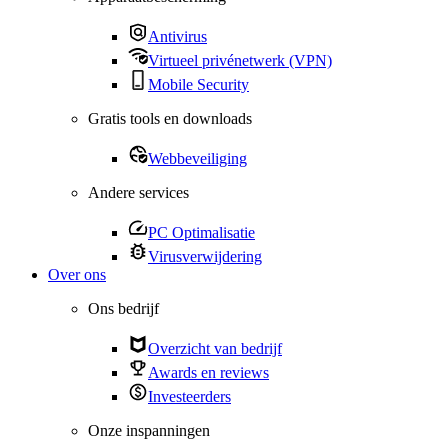
Antivirus
Virtueel privénetwerk (VPN)
Mobile Security
Gratis tools en downloads
Webbeveiliging
Andere services
PC Optimalisatie
Virusverwijdering
Over ons
Ons bedrijf
Overzicht van bedrijf
Awards en reviews
Investeerders
Onze inspanningen