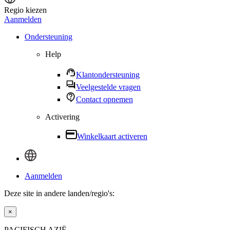
Regio kiezen
Aanmelden
Ondersteuning
Help
Klantondersteuning
Veelgestelde vragen
Contact opnemen
Activering
Winkelkaart activeren
Aanmelden
Deze site in andere landen/regio's:
×
PACIFISCH AZIË