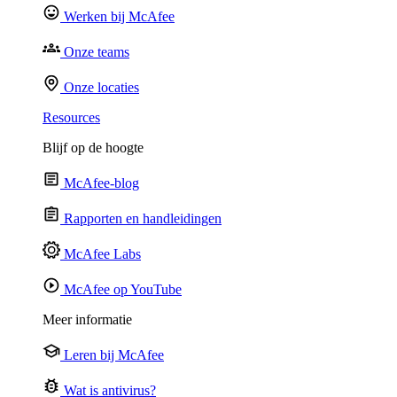
Werken bij McAfee
Onze teams
Onze locaties
Resources
Blijf op de hoogte
McAfee-blog
Rapporten en handleidingen
McAfee Labs
McAfee op YouTube
Meer informatie
Leren bij McAfee
Wat is antivirus?