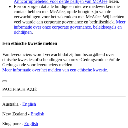
Anticorruptiebeleid voor derde partijen van McAfee
lezen.
Ervoor zorgen dat alle huidige en nieuwe medewerkers die
contact hebben met McAfee, op de hoogte zijn van de
verwachtingen voor het zakendoen met McAfee. Wij hechten
veel waarde aan corporate governance en bedrijfsethiek.
Meer
informatie over onze corporate governance, beleidsregels en
richtlijnen
.
Een ethische kwestie melden
Van leveranciers wordt verwacht dat zij hun bezorgdheid over
ethische kwesties of schendingen van onze Gedragscode en/of de
Gedragscode voor leveranciers melden.
Meer informatie over het melden van een ethische kwestie
.
PACIFISCH AZIË
Australia -
English
New Zealand -
English
Singapore -
English