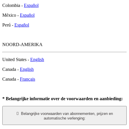
Colombia -
Español
México -
Español
Perú -
Español
NOORD-AMERIKA
United States -
English
Canada -
English
Canada -
Français
* Belangrijke informatie over de voorwaarden en aanbieding:

Belangrijke voorwaarden van abonnementen, prijzen en
automatische verlenging: