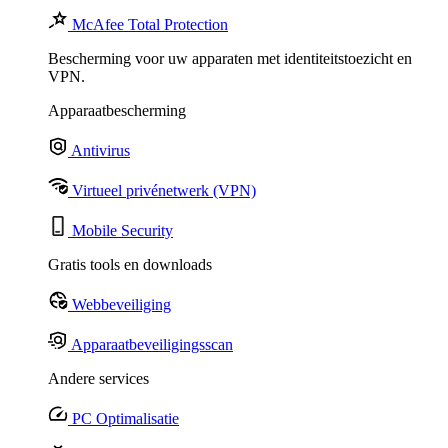
McAfee Total Protection
Bescherming voor uw apparaten met identiteitstoezicht en
VPN.
Apparaatbescherming
Antivirus
Virtueel privénetwerk (VPN)
Mobile Security
Gratis tools en downloads
Webbeveiliging
Apparaatbeveiligingsscan
Andere services
PC Optimalisatie