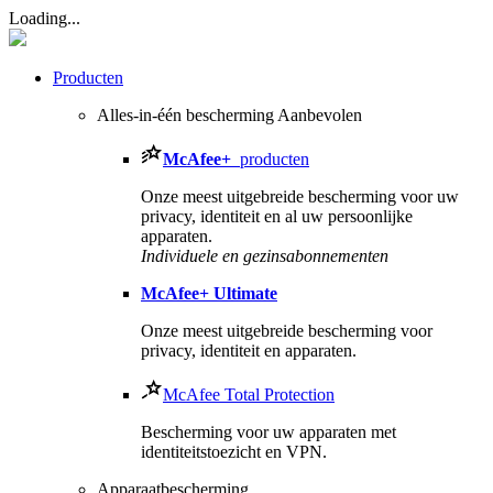
Loading...
Producten
Alles-in-één bescherming
Aanbevolen
McAfee
+
producten
Onze meest uitgebreide bescherming voor uw
privacy, identiteit en al uw persoonlijke
apparaten.​
Individuele en gezinsabonnementen
McAfee
+ Ultimate
Onze meest uitgebreide bescherming voor
privacy, identiteit en apparaten.
McAfee Total Protection
Bescherming voor uw apparaten met
identiteitstoezicht en VPN.
Apparaatbescherming