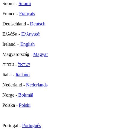
Suomi -
Suomi
France -
Français
Deutschland -
Deutsch
Ελλάδα -
Ελληνικά
Ireland –
English
Magyarország -
Magyar
ישראל
- עברית
Italia -
Italiano
Nederland -
Nederlands
Norge -
Bokmål
Polska -
Polski
Portugal -
Português