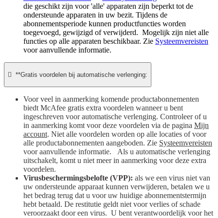
die geschikt zijn voor 'alle' apparaten zijn beperkt tot de
ondersteunde apparaten in uw bezit. Tijdens de
abonnementsperiode kunnen productfuncties worden
toegevoegd, gewijzigd of verwijderd. Mogelijk zijn niet alle
functies op alle apparaten beschikbaar. Zie
Systeemvereisten
voor aanvullende informatie.

**Gratis voordelen bij automatische verlenging:
Voor veel in aanmerking komende productabonnementen
biedt McAfee gratis extra voordelen wanneer u bent
ingeschreven voor automatische verlenging. Controleer of u
in aanmerking komt voor deze voordelen via de pagina
Mijn
account
. Niet alle voordelen worden op alle locaties of voor
alle productabonnementen aangeboden. Zie
Systeemvereisten
voor aanvullende informatie. Als u automatische verlenging
uitschakelt, komt u niet meer in aanmerking voor deze extra
voordelen.
Virusbeschermingsbelofte (VPP):
als we een virus niet van
uw ondersteunde apparaat kunnen verwijderen, betalen we u
het bedrag terug dat u voor uw huidige abonnementstermijn
hebt betaald. De restitutie geldt niet voor verlies of schade
veroorzaakt door een virus. U bent verantwoordelijk voor het