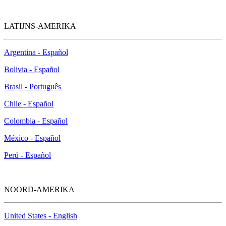
LATIJNS-AMERIKA
Argentina - Español
Bolivia - Español
Brasil - Português
Chile - Español
Colombia - Español
México - Español
Perú - Español
NOORD-AMERIKA
United States - English