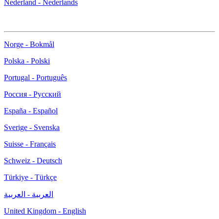
Nederland - Nederlands
Norge - Bokmål
Polska - Polski
Portugal - Português
Россия - Русский
España - Español
Sverige - Svenska
Suisse - Français
Schweiz - Deutsch
Türkiye - Türkçe
العربية - العربية
United Kingdom - English