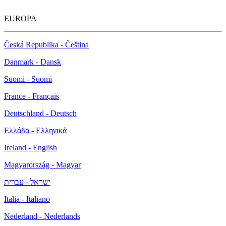
EUROPA
Česká Republika - Čeština
Danmark - Dansk
Suomi - Suomi
France - Français
Deutschland - Deutsch
Ελλάδα - Ελληνικά
Ireland - English
Magyarország - Magyar
ישראל - עברית
Italia - Italiano
Nederland - Nederlands