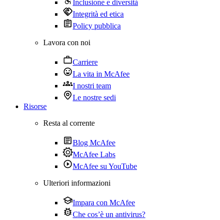
Inclusione e diversità
Integrità ed etica
Policy pubblica
Lavora con noi
Carriere
La vita in McAfee
I nostri team
Le nostre sedi
Risorse
Resta al corrente
Blog McAfee
McAfee Labs
McAfee su YouTube
Ulteriori informazioni
Impara con McAfee
Che cos’è un antivirus?