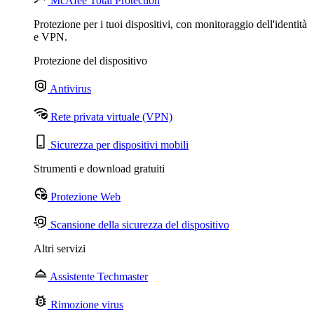
McAfee Total Protection
Protezione per i tuoi dispositivi, con monitoraggio dell'identità
e VPN.
Protezione del dispositivo
Antivirus
Rete privata virtuale (VPN)
Sicurezza per dispositivi mobili
Strumenti e download gratuiti
Protezione Web
Scansione della sicurezza del dispositivo
Altri servizi
Assistente Techmaster
Rimozione virus