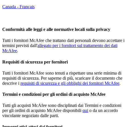
Canada - Français
Portale fornitori
Conformità alle leggi e alle normative locali sulla privacy
Tutti i fornitori McAfee che trattano dati personali devono accettare i
termini previsti dall'
allegato per i fornitori sul trattamento dei dati
McAfee
.
Requisiti di sicurezza per fornitori
Tutti i fornitori McAfee sono tenuti a rispettare una serie minima di
requisiti di sicurezza. Per saperne di più, scaricare il documento che
descrive i
requisiti di sicurezza e gli obblighi dei fornitori McAfee
.
Termini e condizioni per gli ordini di acquisto McAfee
Tutti gli acquisti McAfee sono disciplinati dai Termini e condizioni
per gli ordini di acquisto McAfee disponibili
qui
o da un accordo
vincolante negoziato dalle parti.
Impegni etici attesi dai fornitori