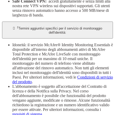
Safe Connect VPN:
accedi gratuitamente e senza limiti alla
nostra rete VPN wireless sui dispositivi supportati. Gli utenti
senza rinnovo automatico hanno accesso a 500 MB/mese di
larghezza di banda.
‡

Termini aggiuntivi specifici per il servizio di monitoraggio
dell'identità:
Idoneità: il servizio McAfee® Identity Monitoring Essentials è
disponibile all'interno degli abbonamenti attivi di McAfee
Total Protection e McAfee LiveSafe con monitoraggio
dell'identità per un massimo di 10 email uniche. Il
monitoraggio del numero di telefono viene abilitato
all'attivazione del rinnovo automatico. Non tutti gli elementi
inclusi nel monitoraggio dell'identità sono disponibili in tutti i
Paesi. Per ulteriori informazioni, vedi le
Condizioni di servizio
del prodotto
.
L'abbonamento è soggetto all'accettazione del Contratto di
licenza e della Notifica sulla Privacy. Nel corso
dell'abbonamento è possibile che funzionalità del prodotto
vengano aggiunte, modificate o rimosse. Alcune funzionalità
richiedono la registrazione e un numero identificativo valido
per essere attivate. Per ulteriori informazioni, consulta i
requisiti di sistema
.