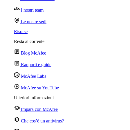
I nostri team
Le nostre sedi
Risorse
Resta al corrente
Blog McAfee
Rapporti e guide
McAfee Labs
McAfee su YouTube
Ulteriori informazioni
Impara con McAfee
Che cos’è un antivirus?