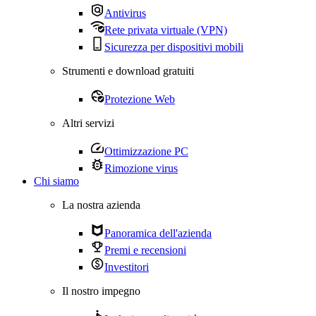
Antivirus
Rete privata virtuale (VPN)
Sicurezza per dispositivi mobili
Strumenti e download gratuiti
Protezione Web
Altri servizi
Ottimizzazione PC
Rimozione virus
Chi siamo
La nostra azienda
Panoramica dell'azienda
Premi e recensioni
Investitori
Il nostro impegno