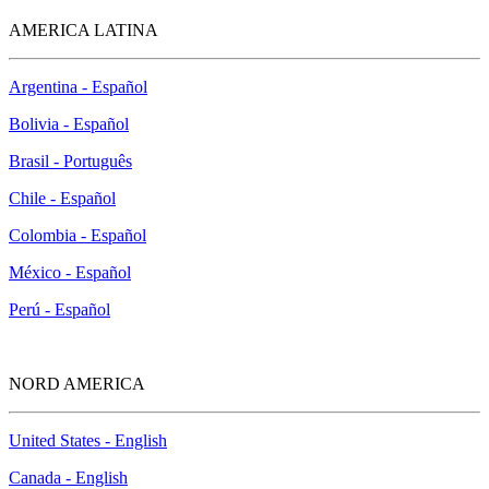
AMERICA LATINA
Argentina - Español
Bolivia - Español
Brasil - Português
Chile - Español
Colombia - Español
México - Español
Perú - Español
NORD AMERICA
United States - English
Canada - English