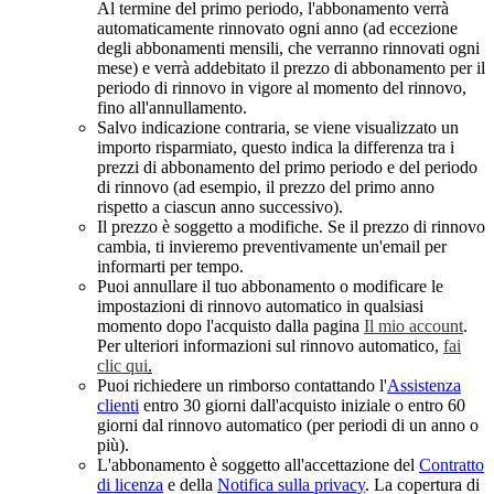
Al termine del primo periodo, l'abbonamento verrà
automaticamente rinnovato ogni anno (ad eccezione
degli abbonamenti mensili, che verranno rinnovati ogni
mese) e verrà addebitato il prezzo di abbonamento per il
periodo di rinnovo in vigore al momento del rinnovo,
fino all'annullamento.​
Salvo indicazione contraria, se viene visualizzato un
importo risparmiato, questo indica la differenza tra i
prezzi di abbonamento del primo periodo e del periodo
di rinnovo (ad esempio, il prezzo del primo anno
rispetto a ciascun anno successivo).
Il prezzo è soggetto a modifiche. Se il prezzo di rinnovo
cambia, ti invieremo preventivamente un'email per
informarti per tempo.
Puoi annullare il tuo abbonamento o modificare le
impostazioni di rinnovo automatico in qualsiasi
momento dopo l'acquisto dalla pagina
Il mio account
.
Per ulteriori informazioni sul rinnovo automatico,
fai
clic qui
.
Puoi richiedere un rimborso contattando l'
Assistenza
clienti
entro 30 giorni dall'acquisto iniziale o entro 60
giorni dal rinnovo automatico (per periodi di un anno o
più).
L'abbonamento è soggetto all'accettazione del
Contratto
di licenza
e della
Notifica sulla privacy
. La copertura di