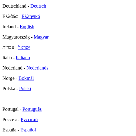
Deutschland -
Deutsch
Ελλάδα -
Ελληνικά
Ireland -
English
Magyarország -
Magyar
ישראל
- עברית
Italia -
Italiano
Nederland -
Nederlands
Norge -
Bokmål
Polska -
Polski
Portugal -
Português
Россия -
Русский
España -
Español