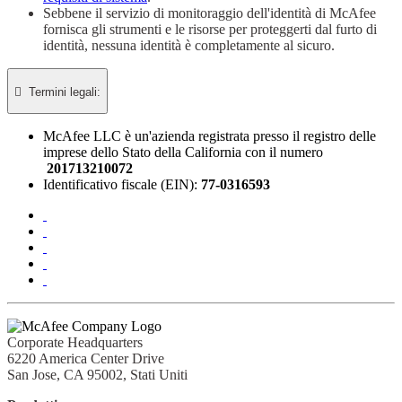
Sebbene il servizio di monitoraggio dell'identità di McAfee
fornisca gli strumenti e le risorse per proteggerti dal furto di
identità, nessuna identità è completamente al sicuro.

Termini legali:​
McAfee LLC è un'azienda registrata presso il registro delle
imprese dello Stato della California con il numero
201713210072
Identificativo fiscale (EIN):
77-0316593
Corporate Headquarters
6220 America Center Drive
San Jose, CA 95002, Stati Uniti