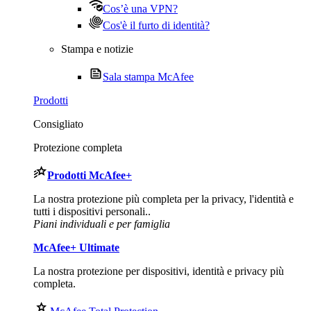
Cos’è una VPN?
Cos'è il furto di identità?
Stampa e notizie
Sala stampa McAfee
Prodotti
Consigliato
Protezione completa
Prodotti
McAfee
+
La nostra protezione più completa per la privacy, l'identità e
tutti i dispositivi personali..​
Piani individuali e per famiglia
McAfee
+ Ultimate
La nostra protezione per dispositivi, identità e privacy più
completa.