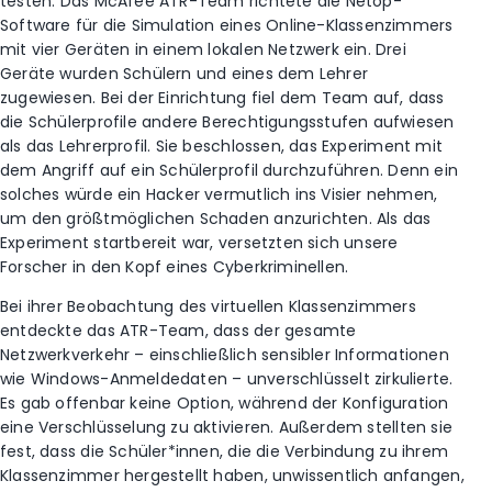
testen. Das McAfee ATR-Team richtete die Netop-
Software für die Simulation eines Online-Klassenzimmers
mit vier Geräten in einem lokalen Netzwerk ein. Drei
Geräte wurden Schülern und eines dem Lehrer
zugewiesen. Bei der Einrichtung fiel dem Team auf, dass
die Schülerprofile andere Berechtigungsstufen aufwiesen
als das Lehrerprofil. Sie beschlossen, das Experiment mit
dem Angriff auf ein Schülerprofil durchzuführen. Denn ein
solches würde ein Hacker vermutlich ins Visier nehmen,
um den größtmöglichen Schaden anzurichten. Als das
Experiment startbereit war, versetzten sich unsere
Forscher in den Kopf eines Cyberkriminellen.
Bei ihrer Beobachtung des virtuellen Klassenzimmers
entdeckte das ATR-Team, dass der gesamte
Netzwerkverkehr – einschließlich sensibler Informationen
wie Windows-Anmeldedaten – unverschlüsselt zirkulierte.
Es gab offenbar keine Option, während der Konfiguration
eine Verschlüsselung zu aktivieren. Außerdem stellten sie
fest, dass die Schüler*innen, die die Verbindung zu ihrem
Klassenzimmer hergestellt haben, unwissentlich anfangen,