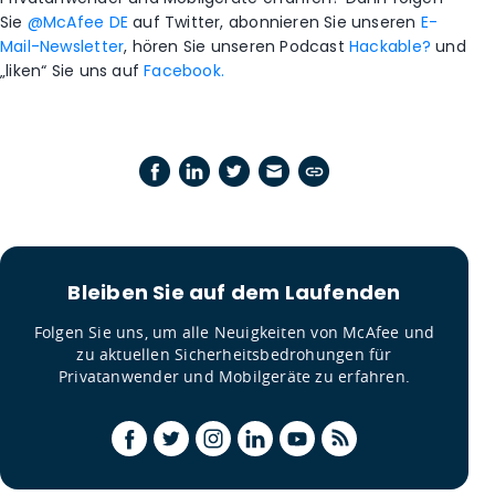
Sie
@McAfee DE
auf Twitter, abonnieren Sie unseren
E-
Mail-Newsletter
, hören Sie unseren Podcast
Hackable?
und
„liken“ Sie uns auf
Facebook.
Bleiben Sie auf dem Laufenden
Folgen Sie uns, um alle Neuigkeiten von McAfee und
zu aktuellen Sicherheitsbedrohungen für
Privatanwender und Mobilgeräte zu erfahren.