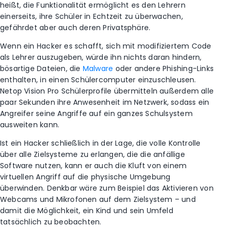
heißt, die Funktionalität ermöglicht es den Lehrern
einerseits, ihre Schüler in Echtzeit zu überwachen,
gefährdet aber auch deren Privatsphäre.
Wenn ein Hacker es schafft, sich mit modifiziertem Code
als Lehrer auszugeben, würde ihn nichts daran hindern,
bösartige Dateien, die
Malware
oder andere Phishing-Links
enthalten, in einen Schülercomputer einzuschleusen.
Netop Vision Pro Schülerprofile übermitteln außerdem alle
paar Sekunden ihre Anwesenheit im Netzwerk, sodass ein
Angreifer seine Angriffe auf ein ganzes Schulsystem
ausweiten kann.
Ist ein Hacker schließlich in der Lage, die volle Kontrolle
über alle Zielsysteme zu erlangen, die die anfällige
Software nutzen, kann er auch die Kluft von einem
virtuellen Angriff auf die physische Umgebung
überwinden. Denkbar wäre zum Beispiel das Aktivieren von
Webcams und Mikrofonen auf dem Zielsystem – und
damit die Möglichkeit, ein Kind und sein Umfeld
tatsächlich zu beobachten.