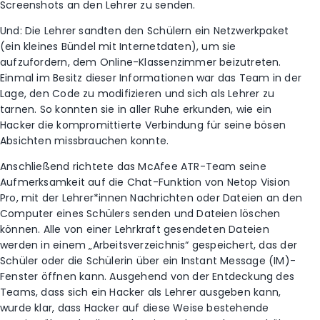
Screenshots an den Lehrer zu senden.
Und: Die Lehrer sandten den Schülern ein Netzwerkpaket
(ein kleines Bündel mit Internetdaten), um sie
aufzufordern, dem Online-Klassenzimmer beizutreten.
Einmal im Besitz dieser Informationen war das Team in der
Lage, den Code zu modifizieren und sich als Lehrer zu
tarnen. So konnten sie in aller Ruhe erkunden, wie ein
Hacker die kompromittierte Verbindung für seine bösen
Absichten missbrauchen konnte.
Anschließend richtete das McAfee ATR-Team seine
Aufmerksamkeit auf die Chat-Funktion von Netop Vision
Pro, mit der Lehrer*innen Nachrichten oder Dateien an den
Computer eines Schülers senden und Dateien löschen
können. Alle von einer Lehrkraft gesendeten Dateien
werden in einem „Arbeitsverzeichnis“ gespeichert, das der
Schüler oder die Schülerin über ein Instant Message (IM)-
Fenster öffnen kann. Ausgehend von der Entdeckung des
Teams, dass sich ein Hacker als Lehrer ausgeben kann,
wurde klar, dass Hacker auf diese Weise bestehende