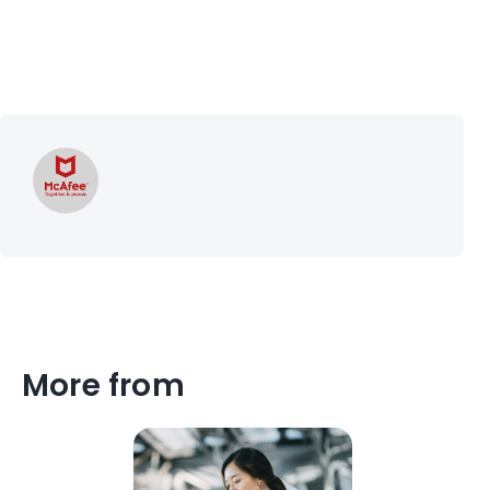
More from