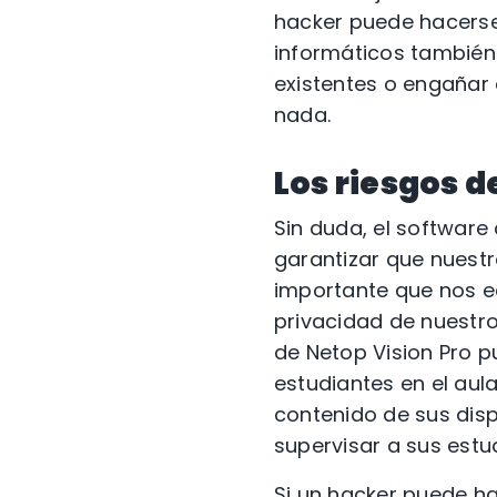
hacker puede hacerse
informáticos también 
existentes o engañar 
nada.
Los riesgos d
Sin duda, el softwar
garantizar que nuestr
importante que nos e
privacidad de nuestro
de Netop Vision Pro p
estudiantes en el aula
contenido de sus disp
supervisar a sus estu
Si un hacker puede h