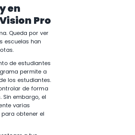
y en
Vision Pro
rma. Queda por ver
as escuelas han
otas.
nto de estudiantes
rograma permite a
e los estudiantes.
controlar de forma
. Sin embargo, el
ente varias
 para obtener el