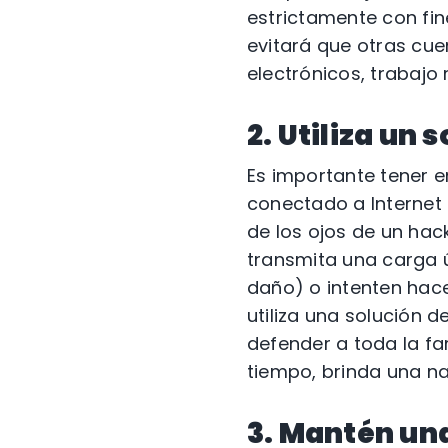
estrictamente con fine
evitará que otras cue
electrónicos, trabajo
2. Utiliza un
Es importante tener e
conectado a Internet 
de los ojos de un hac
transmita una carga ú
daño) o intenten hac
utiliza una solución 
defender a toda la fa
tiempo, brinda una n
3. Mantén una