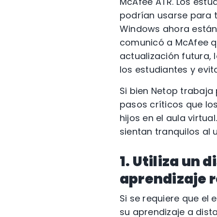
McAfee ATR. Los estud
podrían usarse para 
Windows ahora están 
comunicó a McAfee qu
actualización futura,
los estudiantes y evi
Si bien Netop trabaj
pasos críticos que l
hijos en el aula virtu
sientan tranquilos al 
1. Utiliza un
aprendizaje 
Si se requiere que el
su aprendizaje a dista