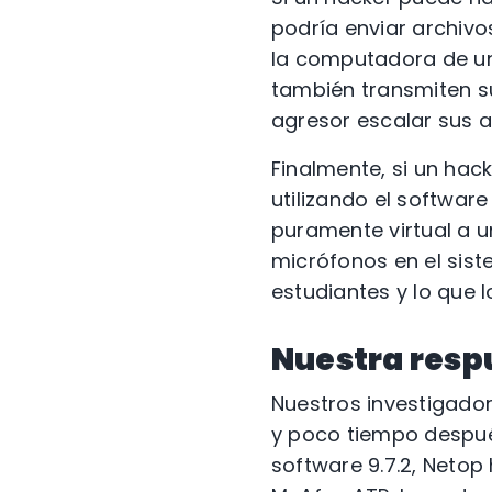
podría enviar archiv
la computadora de un 
también transmiten s
agresor escalar sus a
Finalmente, si un hac
utilizando el softwar
puramente virtual a un
micrófonos en el sist
estudiantes y lo que l
Nuestra respu
Nuestros investigador
y poco tiempo después
software 9.7.2, Neto