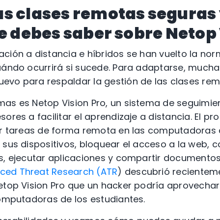
s clases remotas seguras 
ue debes saber sobre Netop 
ción a distancia e híbridos se han vuelto la no
cuándo ocurrirá si sucede. Para adaptarse, much
evo para respaldar la gestión de las clases rem
mas es Netop Vision Pro, un sistema de seguimie
sores a facilitar el aprendizaje a distancia. El p
ar tareas de forma remota en las computadoras d
 sus dispositivos, bloquear el acceso a la web, 
s, ejecutar aplicaciones y compartir documentos
ced Threat Research (ATR
) descubrió recientem
etop Vision Pro que un hacker podría aprovechar
computadoras de los estudiantes.