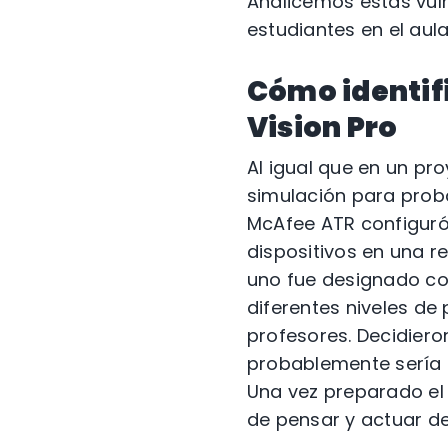
Analicemos estas vul
estudiantes en el aula 
Cómo identif
Vision Pro
Al igual que en un pr
simulación para probar
McAfee ATR configuró 
dispositivos en una r
uno fue designado com
diferentes niveles de 
profesores. Decidiero
probablemente sería 
Una vez preparado el 
de pensar y actuar de