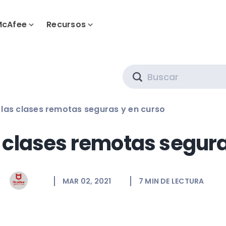
McAfee
Recursos
Search
las clases remotas seguras y en curso
 clases remotas segura
MAR 02, 2021
7
MIN DE LECTURA