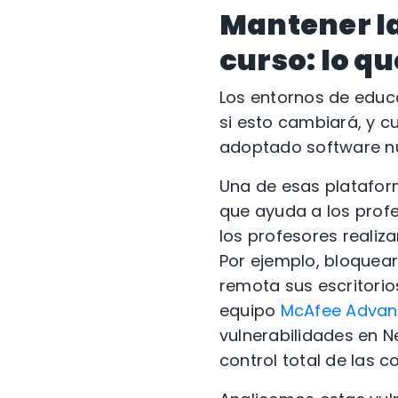
Mantener la
curso: lo q
Los entornos de educa
si esto cambiará, y 
adoptado software nu
Una de esas platafor
que ayuda a los profe
los profesores realiz
Por ejemplo, bloquear
remota sus escritorio
equipo
McAfee Advan
vulnerabilidades en N
control total de las 