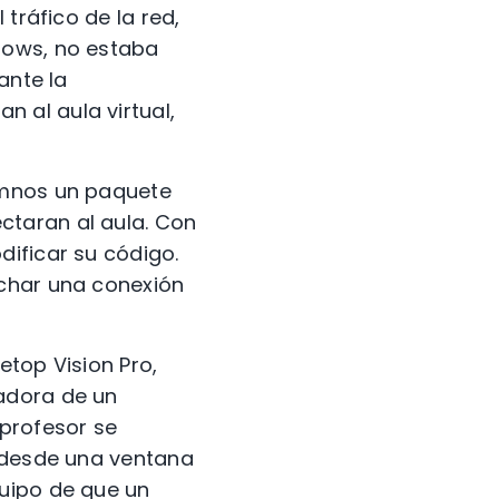
tráfico de la red,
dows, no estaba
ante la
 al aula virtual,
umnos un paquete
ctaran al aula. Con
dificar su código.
echar una conexión
etop Vision Pro,
adora de un
 profesor se
r desde una ventana
quipo de que un