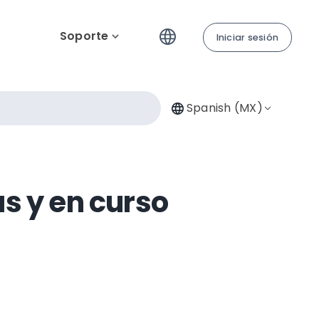
Soporte
Iniciar sesión
Spanish (MX)
s y en curso