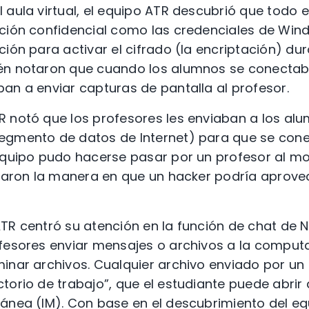
aula virtual, el equipo ATR descubrió que todo el 
ación confidencial como las credenciales de Win
ión para activar el cifrado (la encriptación) dur
én notaron que cuando los alumnos se conectaban
an a enviar capturas de pantalla al profesor.
R notó que los profesores les enviaban a los al
egmento de datos de Internet) para que se cone
equipo pudo hacerse pasar por un profesor al mo
loraron la manera en que un hacker podría aprov
TR centró su atención en la función de chat de N
ofesores enviar mensajes o archivos a la comput
inar archivos. Cualquier archivo enviado por un
torio de trabajo”, que el estudiante puede abri
ánea (IM). Con base en el descubrimiento del e