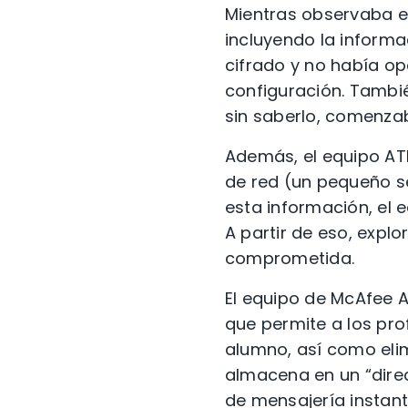
Mientras observaba el 
incluyendo la inform
cifrado y no había opc
configuración. Tambi
sin saberlo, comenzab
Además, el equipo AT
de red (un pequeño s
esta información, el 
A partir de eso, exp
comprometida.
El equipo de McAfee A
que permite a los pr
alumno, así como elim
almacena en un “direc
de mensajería instant