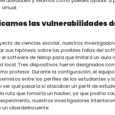
nerabilidades y veamos cómo puedes ayudar a p
virtual.
icamos las vulnerabilidades d
oyecto de ciencias escolar, nuestros investigado
 sus hipótesis sobre las posibles fallas del soft
el software de Netop para que imitara un aula v
ed local. Tres dispositivos fueron designados co
o profesor. Durante la configuración, el equip
permisos entre los perfiles de los estudiantes y lo
n ver qué pasaría si atacaban un perfil de estudi
la ruta que tomaría un hacker, ya que podría c
experimento, nuestros investigadores intentaro
 un ciberdelincuente.