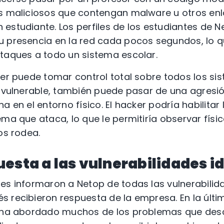
os maliciosos que contengan malware u otros en
estudiante. Los perfiles de los estudiantes de N
u presencia en la red cada pocos segundos, lo q
taques a todo un sistema escolar.
ker puede tomar control total sobre todos los si
e vulnerable, también puede pasar de una agresió
a en el entorno físico. El hacker podría habilita
ema que ataca, lo que le permitiría observar físi
os rodea.
esta a las vulnerabilidades i
es informaron a Netop de todas las vulnerabili
 recibieron respuesta de la empresa. En la últi
p ha abordado muchos de los problemas que desc