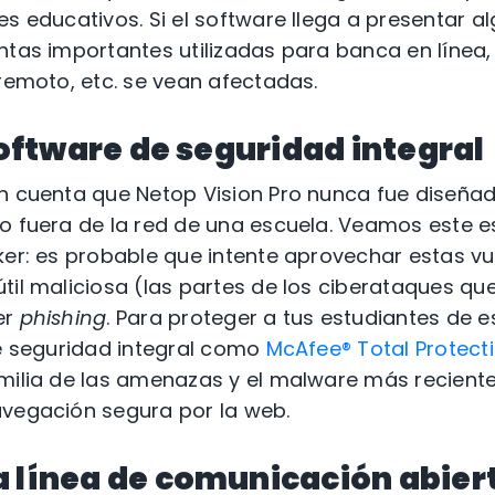
s educativos. Si el software llega a presentar al
ntas importantes utilizadas para banca en línea,
 remoto, etc. se vean afectadas.
 software de seguridad integral
n cuenta que Netop Vision Pro nunca fue diseña
o fuera de la red de una escuela. Veamos este e
ker: es probable que intente aprovechar estas vu
til maliciosa (las partes de los ciberataques q
er
phishing
. Para proteger a tus estudiantes de 
de seguridad integral como
McAfee® Total Protect
milia de las amenazas y el malware más reciente
avegación segura por la web.
 línea de comunicación abiert