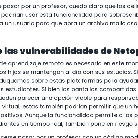
 pasar por un profesor, quedó claro que los del
podrían usar esta funcionalidad para sobrescrib
a un usuario para que abra un archivo malicioso
e las vulnerabilidades de Neto
e de aprendizaje remoto es necesario en este m
os hijos se mantengan al día con sus estudios. 
duquemos sobre estas plataformas para ayudar 
s estudiantes. Si bien las pantallas compartidas
ueden parecer una opción viable para responsabi
 virtual, estas también podrían permitir que un h
ositivos. Aunque la funcionalidad permite a los 
diantes en tiempo real, también pone en riesgo s
acerse pasar por un profesor con un código mod