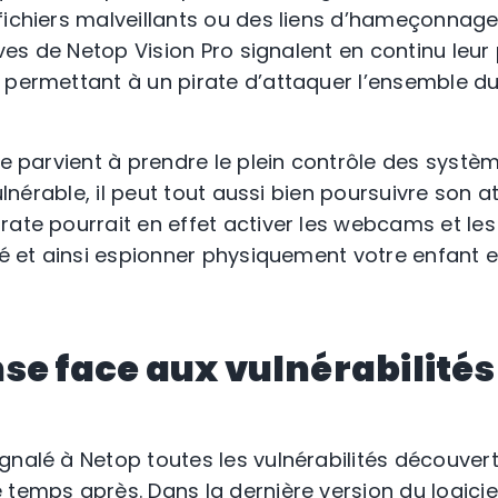
fichiers malveillants ou des liens d’hameçonnage
lèves de Netop Vision Pro signalent en continu leu
 permettant à un pirate d’attaquer l’ensemble d
te parvient à prendre le plein contrôle des systè
vulnérable, il peut tout aussi bien poursuivre son 
rate pourrait en effet activer les webcams et l
isé et ainsi espionner physiquement votre enfant 
se face aux vulnérabilités
nalé à Netop toutes les vulnérabilités découverte
temps après. Dans la dernière version du logiciel,