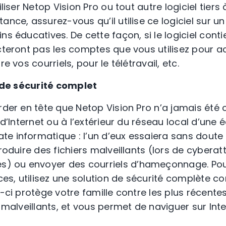
iliser Netop Vision Pro ou tout autre logiciel tiers 
ance, assurez-vous qu’il utilise ce logiciel sur u
ns éducatives. De cette façon, si le logiciel cont
ecteront pas les comptes que vous utilisez pour a
re vos courriels, pour le télétravail, etc.
el de sécurité complet
arder en tête que Netop Vision Pro n’a jamais été
 d’Internet ou à l’extérieur du réseau local d’une é
e informatique : l’un d’eux essaiera sans doute 
troduire des fichiers malveillants (lors de cyber
) ou envoyer des courriels d’hameçonnage. Pou
es, utilisez une solution de sécurité complète
le-ci protège votre famille contre les plus récent
s malveillants, et vous permet de naviguer sur Int