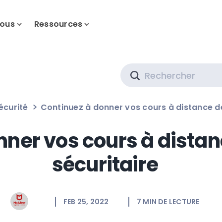
nous
Ressources
Search
écurité
Continuez à donner vos cours à distance d
nner vos cours à dista
sécuritaire
FEB 25, 2022
7
MIN DE LECTURE