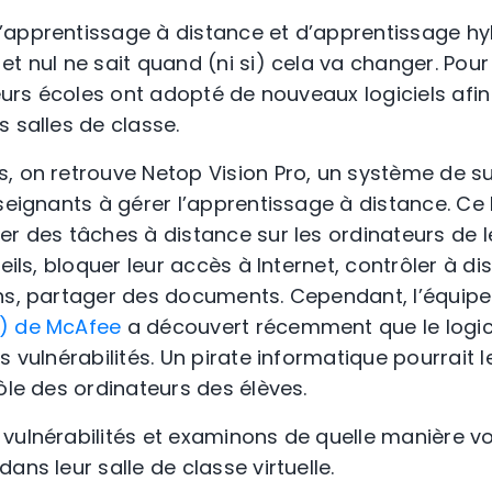
’apprentissage à distance et d’apprentissage hy
t nul ne sait quand (ni si) cela va changer. Pour
ieurs écoles ont adopté de nouveaux logiciels afin
 salles de classe.
, on retrouve Netop Vision Pro, un système de su
seignants à gérer l’apprentissage à distance. Ce 
r des tâches à distance sur les ordinateurs de le
reils, bloquer leur accès à Internet, contrôler à d
ons, partager des documents. Cependant, l’équip
) de McAfee
a découvert récemment que le logici
s vulnérabilités. Un pirate informatique pourrait l
ôle des ordinateurs des élèves.
vulnérabilités et examinons de quelle manière 
ans leur salle de classe virtuelle.