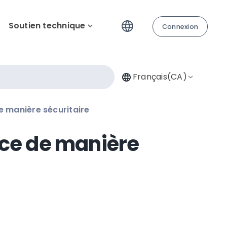
Soutien technique
Connexion
Français(CA)
e manière sécuritaire
nce de manière