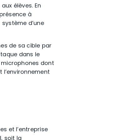
 aux élèves. En
r présence à
u système d’une
mes de sa cible par
attaque dans le
es microphones dont
et l’environnement
s et l’entreprise
 soit la