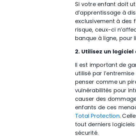
Si votre enfant doit ut
d’apprentissage à dist
exclusivement à des fi
risque, ceux-ci n’aff
banque à ligne, pour li
2. Utilisez un logici
Il est important de g
utilisé par l’entremise
penser comme un pirat
vulnérabilités pour in
causer des dommages
enfants de ces menac
Total Protection
. Cel
tout derniers logiciel
sécurité.