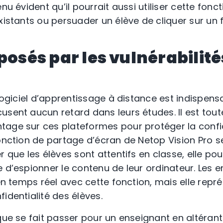
nu évident qu’il pourrait aussi utiliser cette fonc
xistants ou persuader un élève de cliquer sur un fi
 posés par les vulnérabilit
 logiciel d’apprentissage à distance est indispens
usent aucun retard dans leurs études. Il est tout
age sur ces plateformes pour protéger la confid
fonction de partage d’écran de Netop Vision Pro
r que les élèves sont attentifs en classe, elle po
e d’espionner le contenu de leur ordinateur. Les
 en temps réel avec cette fonction, mais elle rep
identialité des élèves.
que se fait passer pour un enseignant en altérant