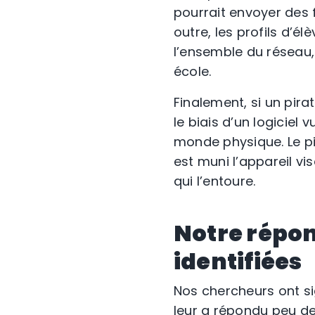
pourrait envoyer des 
outre, les profils d’é
l’ensemble du réseau,
école.
Finalement, si un pira
le biais d’un logiciel 
monde physique. Le pi
est muni l’appareil v
qui l’entoure.
Notre répon
identifiées
Nos chercheurs ont sig
leur a répondu peu de 