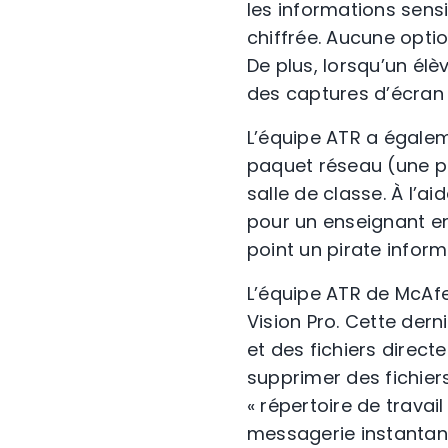
les informations sens
chiffrée. Aucune optio
De plus, lorsqu’un élè
des captures d’écran
L’équipe ATR a égalem
paquet réseau (une pe
salle de classe. À l’a
pour un enseignant en
point un pirate infor
L’équipe ATR de McAfe
Vision Pro. Cette der
et des fichiers direct
supprimer des fichier
« répertoire de travai
messagerie instantané