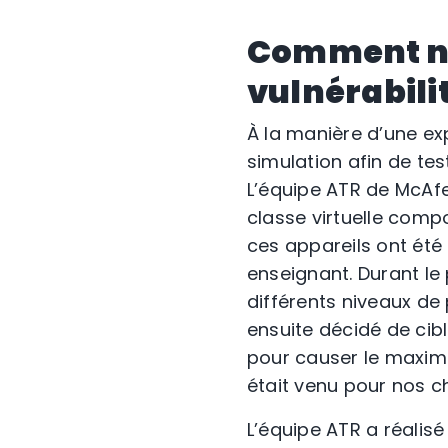
Comment nou
vulnérabili
À la manière d’une ex
simulation afin de tes
L’équipe ATR de McAfe
classe virtuelle compo
ces appareils ont ét
enseignant. Durant le 
différents niveaux de 
ensuite décidé de cibl
pour causer le maxim
était venu pour nos c
L’équipe ATR a réalisé