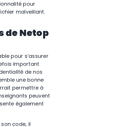
tionnalité pour
chier malveillant.
és de Netop
able pour s’assurer
efois important
entialité de nos
 semble une bonne
urrait permettre à
 enseignants peuvent
résente également
 son code, il