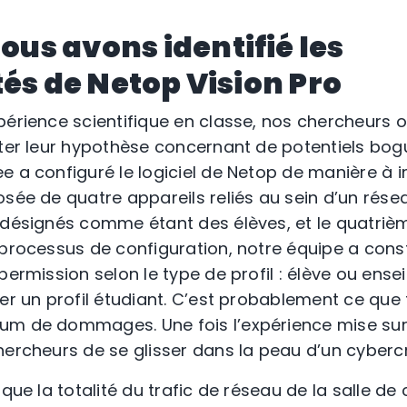
s avons identifié les
tés de Netop Vision Pro
périence scientifique en classe, nos chercheurs 
ter leur hypothèse concernant de potentiels bogue
e a configuré le logiciel de Netop de manière à i
sée de quatre appareils reliés au sein d’un résea
é désignés comme étant des élèves, et le quatr
processus de configuration, notre équipe a consta
permission selon le type de profil : élève ou ensei
er un profil étudiant. C’est probablement ce que f
um de dommages. Une fois l’expérience mise sur
hercheurs de se glisser dans la peau d’un cybercr
 que la totalité du trafic de réseau de la salle de