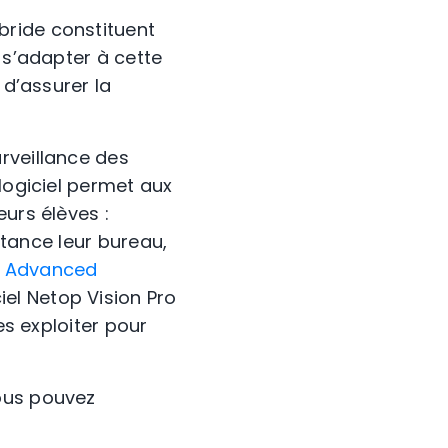
bride constituent
 s’adapter à cette
 d’assurer la
rveillance des
logiciel permet aux
urs élèves :
istance leur bureau,
e
Advanced
el Netop Vision Pro
es exploiter pour
vous pouvez