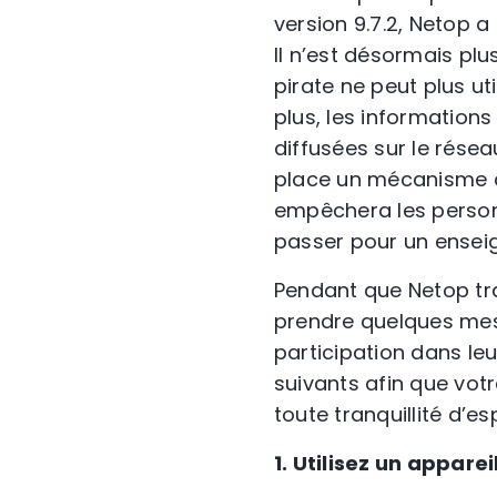
version 9.7.2, Netop 
Il n’est désormais plu
pirate ne peut plus ut
plus, les information
diffusées sur le rése
place un mécanisme de
empêchera les personn
passer pour un ensei
Pendant que Netop tra
prendre quelques mesu
participation dans leu
suivants afin que votr
toute tranquillité d’esp
1. Utilisez un appar