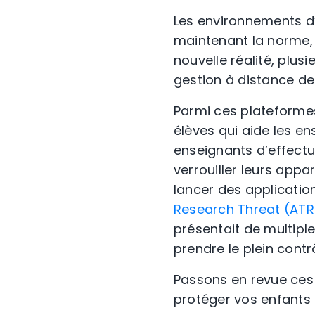
Les environnements d
maintenant la norme, e
nouvelle réalité, plus
gestion à distance des
Parmi ces plateformes
élèves qui aide les en
enseignants d’effectue
verrouiller leurs appa
lancer des applicati
Research Threat (ATR
présentait de multiple
prendre le plein contr
Passons en revue ces 
protéger vos enfants d