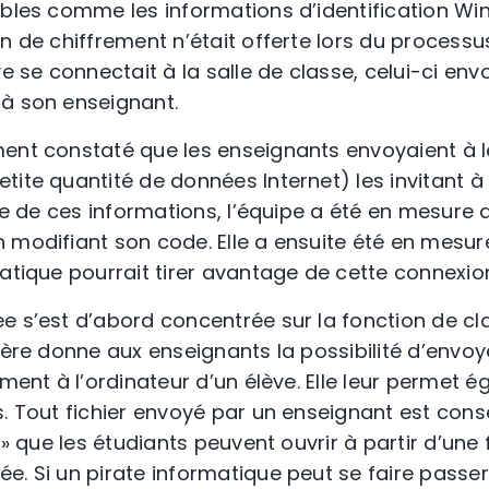
ibles comme les informations d’identification Wi
n de chiffrement n’était offerte lors du processu
ve se connectait à la salle de classe, celui-ci env
 à son enseignant.
ent constaté que les enseignants envoyaient à l
tite quantité de données Internet) les invitant à
ide de ces informations, l’équipe a été en mesure 
 modifiant son code. Elle a ensuite été en mesur
matique pourrait tirer avantage de cette connexio
e s’est d’abord concentrée sur la fonction de c
nière donne aux enseignants la possibilité d’env
ement à l’ordinateur d’un élève. Elle leur permet 
s. Tout fichier envoyé par un enseignant est con
l » que les étudiants peuvent ouvrir à partir d’une
e. Si un pirate informatique peut se faire passe