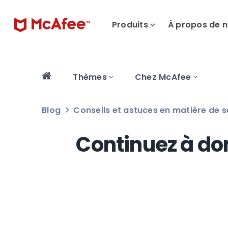
Produits
À propos de 
Thèmes
Chez McAfee
Blog
Conseils et astuces en matière de s
Continuez à do