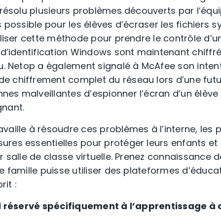
a résolu plusieurs problèmes découverts par l’éq
s possible pour les élèves d’écraser les fichiers s
iliser cette méthode pour prendre le contrôle d’u
s d’identification Windows sont maintenant chiffr
au. Netop a également signalé à McAfee son inten
 chiffrement complet du réseau lors d’une futur
es malveillantes d’espionner l’écran d’un élève 
gnant.
vaille à résoudre ces problèmes à l’interne, les
res essentielles pour protéger leurs enfants et f
r salle de classe virtuelle. Prenez connaissance d
e famille puisse utiliser des plateformes d’éduca
rit :
eil réservé spécifiquement à l’apprentissage à