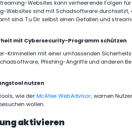
 Streaming-Websites kann verheerende Folgen für
ing-Websites sind mit Schadsoftware durchsetzt, 
rnt sind. Tu Dir selbst einen Gefallen und stream
rheit mit Cybersecurity-Programm schützen
er-Kriminellen mit einer umfassenden Sicherheit
 Schadsoftware, Phishing-Angriffe und anderen 
ungstool nutzen
ools, wie der
McAfee WebAdvisor
, warnen Nutzer
besuchen wollen.
ung aktivieren