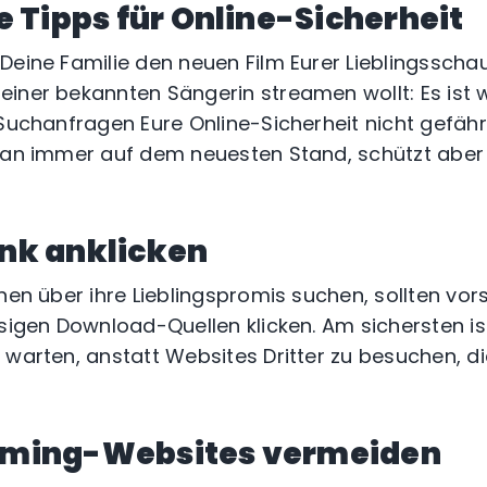
 Tipps für Online-Sicherheit
Deine Familie den neuen Film Eurer Lieblingsscha
iner bekannten Sängerin streamen wollt: Es ist w
 Suchanfragen Eure Online-Sicherheit nicht gefähr
Fan immer auf dem neuesten Stand, schützt aber g
ink anklicken
nen über ihre Lieblingspromis suchen, sollten vors
sigen Download-Quellen klicken. Am sichersten ist 
 warten, anstatt Websites Dritter zu besuchen, 
eaming-Websites vermeiden