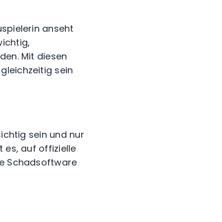
uspielerin anseht
ichtig,
den. Mit diesen
leichzeitig sein
ichtig sein und nur
es, auf offizielle
die Schadsoftware