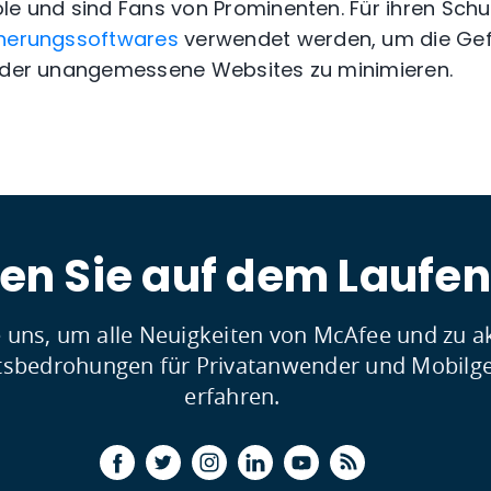
le und sind Fans von Prominenten. Für ihren Schu
cherungssoftwares
verwendet werden, um die Ge
 oder unangemessene Websites zu minimieren.
ben Sie auf dem Laufe
e uns, um alle Neuigkeiten von McAfee und zu a
tsbedrohungen für Privatanwender und Mobilge
erfahren.