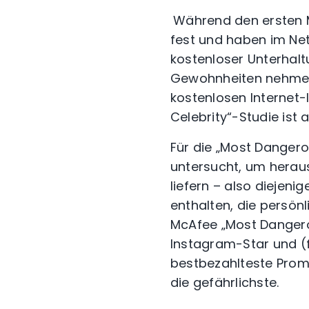
Während den ersten 
fest und haben im Ne
kostenloser Unterhalt
Gewohnheiten nehmen 
kostenlosen Internet-
Celebrity“-Studie ist 
Für die „Most Danger
untersucht, um heraus
liefern – also diejeni
enthalten, die persön
McAfee „Most Dangerou
Instagram-Star und (fas
bestbezahlteste Promi
die gefährlichste.