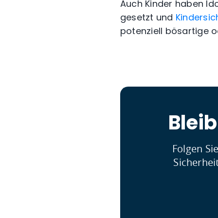
Auch Kinder haben Ido
gesetzt und
Kindersi
potenziell bösartige
Blei
Folgen Si
Sicherhei