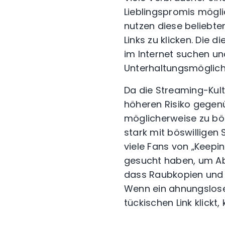
Lieblingspromis mögli
nutzen diese beliebte
Links zu klicken. Die 
im Internet suchen un
Unterhaltungsmöglich
Da die Streaming-Kul
höheren Risiko gegen
möglicherweise zu bös
stark mit böswilligen
viele Fans von „Keep
gesucht haben, um A
dass Raubkopien und 
Wenn ein ahnungsloser
tückischen Link klickt,