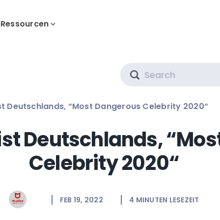
Ressourcen
Search
ist Deutschlands, “Most Dangerous Celebrity 2020“
 ist Deutschlands, “Mo
Celebrity 2020“
FEB 19, 2022
4
MINUTEN LESEZEIT