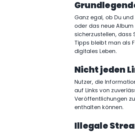
Grundlegende
Ganz egal, ob Du und 
oder das neue Album e
sicherzustellen, dass
Tipps bleibt man als 
digitales Leben.
Nicht jeden L
Nutzer, die Informatio
auf Links von zuverläs
Veröffentlichungen zu
enthalten können.
Illegale Str