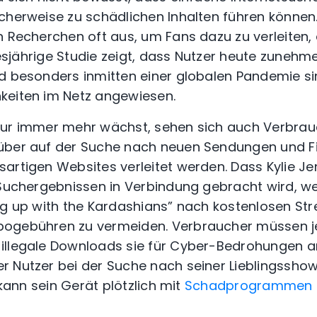
cherweise zu schädlichen Inhalten führen können.
n Recherchen oft aus, um Fans dazu zu verleiten, 
diesjährige Studie zeigt, dass Nutzer heute zuneh
d besonders inmitten einer globalen Pandemie sin
keiten im Netz angewiesen.
tur immer mehr wächst, sehen sich auch Verbra
über auf der Suche nach neuen Sendungen und F
artigen Websites verleitet werden. Dass Kylie Je
 Suchergebnissen in Verbindung gebracht wird, we
ing up with the Kardashians” nach kostenlosen S
bogebühren zu vermeiden. Verbraucher müssen j
illegale Downloads sie für Cyber-Bedrohungen a
 Nutzer bei der Suche nach seiner Lieblingsshow
 kann sein Gerät plötzlich mit
Schadprogrammen