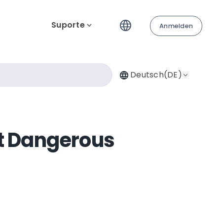
Suporte
Anmelden
Deutsch(DE)
st Dangerous