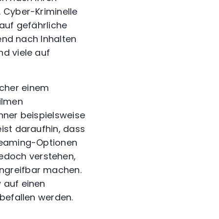
 Cyber-Kriminelle
auf gefährliche
mend nach Inhalten
d viele auf
ucher einem
ilmen
nner beispielsweise
ist daraufhin, dass
treaming-Optionen
edoch verstehen,
ngreifbar machen.
 auf einen
befallen werden.