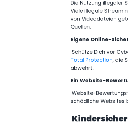
Die Nutzung illegaler
Viele illegale Stream
von Videodateien geta
Quellen.
Eigene Online-Siche
Schütze Dich vor Cyb
Total Protection
, die
abwehrt.
Ein Website-Bewert
Website-Bewertungst
schädliche Websites 
Kindersicher