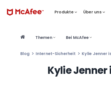
Produkte
Über uns
Themen
Bei McAfee
Blog
Internet-Sicherheit
Kylie Jenner 
Kylie Jenner