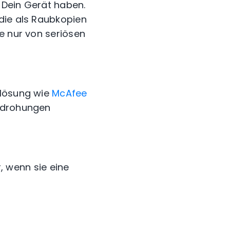
 Dein Gerät haben.
die als Raubkopien
e nur von seriösen
slösung wie
McAfee
Bedrohungen
, wenn sie eine