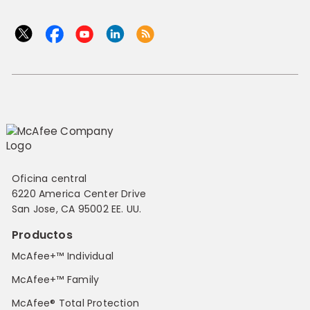
Oficina central
6220 America Center Drive
San Jose, CA 95002 EE. UU.
Productos
McAfee+™ Individual
McAfee+™ Family
McAfee® Total Protection