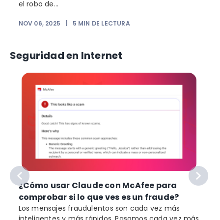
el robo de...
NOV 06, 2025
|
5
MIN DE LECTURA
Seguridad en Internet
¿Cómo usar Claude con McAfee para
comprobar si lo que ves es un fraude?
Los mensajes fraudulentos son cada vez más
inteligentes y más rápidos. Pasamos cada vez más