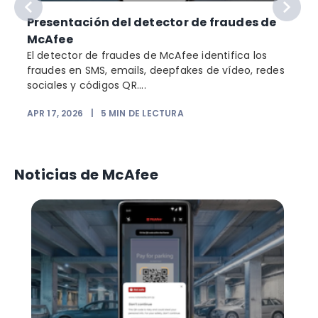
Presentación del detector de fraudes de
McAfee
El detector de fraudes de McAfee identifica los
fraudes en SMS, emails, deepfakes de vídeo, redes
sociales y códigos QR....
APR 17, 2026
|
5
MIN DE LECTURA
Noticias de McAfee