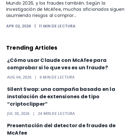
Mundo 2026, y los fraudes también. Según la
investigación de McAfee, muchos aficionados siguen
asumiendo riesgos al comprar...
APR 02, 2026
|
11
MIN DE LECTURA
Trending Articles
¿Cómo usar Claude con McAfee para
comprobar si lo que ves es un fraude?
AUG 04, 2026
|
6
MIN DE LECTURA
Silent Swap: una campaña basada en la
instalación de extensiones de tipo
“criptoclipper”
JUL 30, 2026
|
24
MIN DE LECTURA
Presentación del detector de fraudes de
McAfee