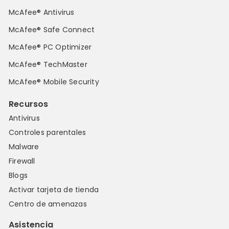
McAfee® Antivirus
McAfee® Safe Connect
McAfee® PC Optimizer
McAfee® TechMaster
McAfee® Mobile Security
Recursos
Antivirus
Controles parentales
Malware
Firewall
Blogs
Activar tarjeta de tienda
Centro de amenazas
Asistencia