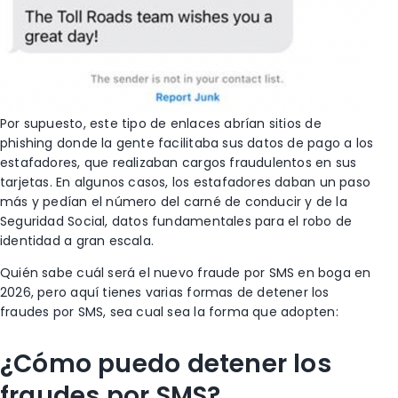
Por supuesto, este tipo de enlaces abrían sitios de
phishing donde la gente facilitaba sus datos de pago a los
estafadores, que realizaban cargos fraudulentos en sus
tarjetas. En algunos casos, los estafadores daban un paso
más y pedían el número del carné de conducir y de la
Seguridad Social, datos fundamentales para el robo de
identidad a gran escala.
Quién sabe cuál será el nuevo fraude por SMS en boga en
2026, pero aquí tienes varias formas de detener los
fraudes por SMS, sea cual sea la forma que adopten:
¿Cómo puedo detener los
fraudes por SMS?