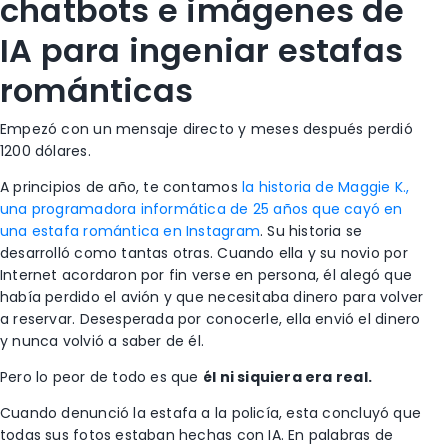
chatbots e imágenes de
IA para ingeniar estafas
románticas
Empezó con un mensaje directo y meses después perdió
1200 dólares.
A principios de año, te contamos
la historia de Maggie K.,
una programadora informática de 25 años que cayó en
una estafa romántica en Instagram
. Su historia se
desarrolló como tantas otras. Cuando ella y su novio por
Internet acordaron por fin verse en persona, él alegó que
había perdido el avión y que necesitaba dinero para volver
a reservar. Desesperada por conocerle, ella envió el dinero
y nunca volvió a saber de él.
Pero lo peor de todo es que
él ni siquiera era real.
Cuando denunció la estafa a la policía, esta concluyó que
todas sus fotos estaban hechas con IA. En palabras de