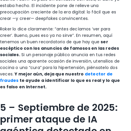
estaba hecho. El incidente pone de relieve una
preocupación creciente de la era digital: lo fácil que es
crear —y creer— deepfakes convincentes.
Roker lo dice claramente: “antes decíamos ‘ver para
creer’. Bueno, pues eso ya no sirve”. En resumen, aquí
tenemos un buen recordatorio de que hay que
ser
escéptico con los anuncios de famosos en las redes
sociales.
Si un personaje público anuncia en tus redes
sociales una aparente ocasión de inversión, utensilios de
cocina o una “cura” para la hipertensión, piénsatelo dos
veces.
Y mejor aún, deja que nuestro
detector de
fraudes
te ayude a identificar lo que es real y lo que
es falso en Internet.
5 – Septiembre de 2025:
primer ataque de IA
agéntica detectado en