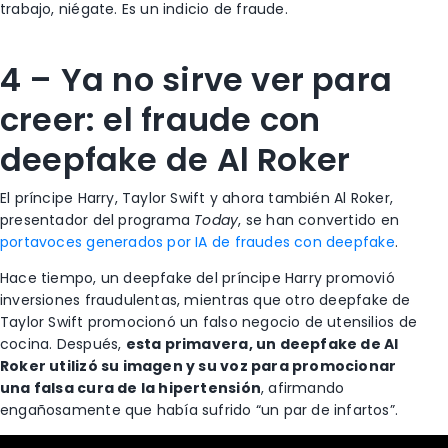
trabajo, niégate. Es un indicio de fraude.
4 – Ya no sirve ver para
creer: el fraude con
deepfake de Al Roker
El príncipe Harry, Taylor Swift y ahora también Al Roker,
presentador del programa
Today
, se han convertido en
portavoces generados por IA de fraudes con deepfake
.
Hace tiempo, un deepfake del príncipe Harry promovió
inversiones fraudulentas, mientras que otro deepfake de
Taylor Swift promocionó un falso negocio de utensilios de
cocina. Después,
esta primavera, un deepfake de Al
Roker utilizó su imagen y su voz para promocionar
una falsa cura de la hipertensión
, afirmando
engañosamente que había sufrido “un par de infartos”.