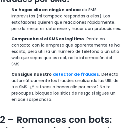
No hagas clic en ningún enlace
de SMS
imprevistos (ni tampoco respondas a ellos). Los
estafadores quieren que reacciones rápidamente,
pero lo mejor es detenerse y hacer comprobaciones.
Comprueba si el SMS es legítimo.
Ponte en
contacto con la empresa que aparentemente te ha
escrito, pero utiliza un número de teléfono o un sitio
web que sepas que es real, no la información del
SMS.
Consigue nuestro
detector de fraudes
.
Detecta
automáticamente los fraudes analizando las URL de
tus SMS. ¿Y si tocas o haces clic por error? No te
preocupes, bloquea los sitios de riesgo si sigues un
enlace sospechoso.
2 – Romances con bots: