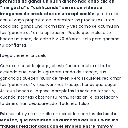
promesa de ganar un buen dinero haciendo clic en
“me gusta” o “calificando” series de vídeos o
imágenes de productos en una aplicación
, y todo ello
con el vago propósito de “optimizar los productos”. Con
cada clic, ganas una “comisión” y ves cómo se acumulan
tus “ganancias” en la aplicación. Puede que incluso te
hagan un pago, de entre 5 y 20 dólares, solo para ganarse
tu confianza.
Luego viene el anzuelo.
Como en un videojuego, el estafador endulza el trato
diciendo que, con la siguiente tanda de trabajo, tus
ganancias pueden “subir de nivel”. Pero si quieres reclamar
tus “ganancias” y reservar más trabajo, tienes que pagar.
Así que haces el ingreso, completas la serie de tareas y,
cuando intentas obtener tu remuneración, el estafador y
tu dinero han desaparecido. Todo era falso.
Esta estafa y otras similares coinciden con los
datos de
McAfee, que revelaron un aumento del 1000 % de los
fraudes relacionados con el empleo entre mayo y