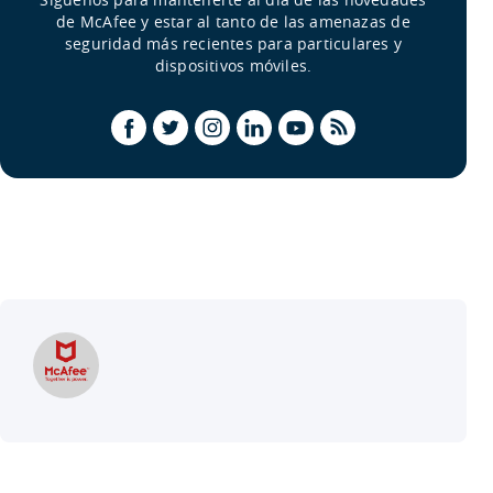
de McAfee y estar al tanto de las amenazas de
seguridad más recientes para particulares y
dispositivos móviles.