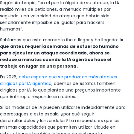
Según Anthropic, “en el punto álgido de su ataque, la IA
realizó miles de peticiones, a menudo múltiples por
segundo: una velocidad de ataque que habría sido
sencillamente imposible de igualar para hackers
humanos”.
Sabíamos que este momento iba a llegar y ha llegado:
lo
que antes requería semanas de esfuerzo humano
para ejecutar un ataque coordinado, ahora se
reduce a minutos cuando la IA agéntica hace el
trabajo en lugar de una persona.
En 2026,
cabe esperar que se produzcan más ataques
dirigidos por IA agéntica
, además de estafas también
dirigidas por IA, lo que plantea una pregunta importante
que Anthropic responde sin rodeos:
Si los modelos de IA pueden utilizarse indebidamente para
ciberataques a esta escala, ¿por qué seguir
desarrollándolos y lanzándolos? La respuesta es que las
mismas capacidades que permiten utilizar Claude en
estos ataques también lo hacen crucial para la