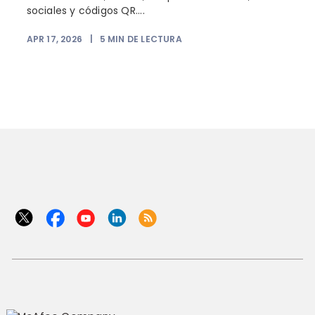
sociales y códigos QR....
APR 17, 2026
|
5
MIN DE LECTURA