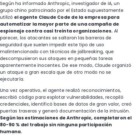
Según ha informado Anthropic, investigador de IA, un
grupo chino patrocinado por el Estado supuestamente
utilizó
el agente Claude Code de la empresa para
automatizar la mayor parte de una campaña de
espionaje contra casi treinta organizaciones.
Al
parecer, los atacantes se saltaron las barreras de
seguridad que suelen impedir este tipo de uso
malintencionado con técnicas de jailbreaking, que
descompusieron sus ataques en pequeñas tareas
aparentemente inocentes. De ese modo, Claude organizó
un ataque a gran escala que de otro modo no se
ejecutaría.
Una vez operativo, el agente realizó reconocimientos,
escribió código para explotar vulnerabilidades, recopiló
credenciales, identificó bases de datos de gran valor, creó
puertas traseras y generó documentación de la intrusión.
Según las estimaciones de Anthropic, completaron el
80-90 % del trabajo sin ninguna participación
humana.