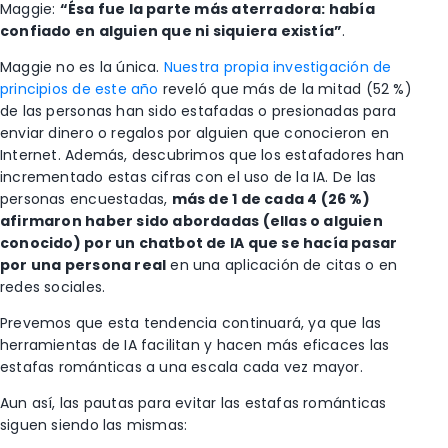
Maggie:
“Ésa fue la parte más aterradora: había
confiado en alguien que ni siquiera existía”
.
Maggie no es la única.
Nuestra propia investigación de
principios de este año
reveló que más de la mitad (52 %)
de las personas han sido estafadas o presionadas para
enviar dinero o regalos por alguien que conocieron en
Internet. Además, descubrimos que los estafadores han
incrementado estas cifras con el uso de la IA. De las
personas encuestadas,
más de 1 de cada 4 (26 %)
afirmaron haber sido abordadas (ellas o alguien
conocido) por un chatbot de IA que se hacía pasar
por una persona real
en una aplicación de citas o en
redes sociales.
Prevemos que esta tendencia continuará, ya que las
herramientas de IA facilitan y hacen más eficaces las
estafas románticas a una escala cada vez mayor.
Aun así, las pautas para evitar las estafas románticas
siguen siendo las mismas: