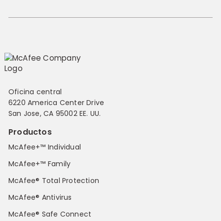
Oficina central
6220 America Center Drive
San Jose, CA 95002 EE. UU.
Productos
McAfee+™ Individual
McAfee+™ Family
McAfee® Total Protection
McAfee® Antivirus
McAfee® Safe Connect