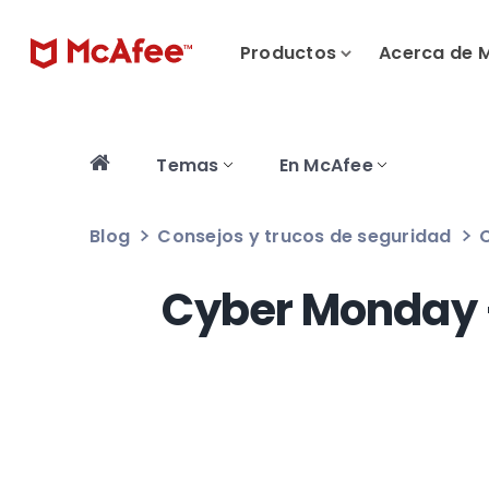
Productos
Acerca de 
Temas
En McAfee
Blog
Consejos y trucos de seguridad
C
Cyber Monday –