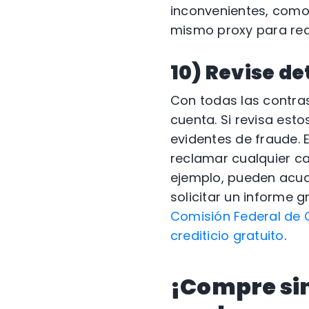
inconvenientes, como 
mismo proxy para rea
10) Revise d
Con todas las contra
cuenta. Si revisa est
evidentes de fraude. 
reclamar cualquier ca
ejemplo, pueden acudi
solicitar un informe g
Comisión Federal de 
crediticio gratuito
.
¡Compre sin