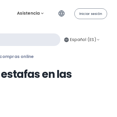
Asistencia
Iniciar sesión
Español (ES)
 compras online
estafas en las