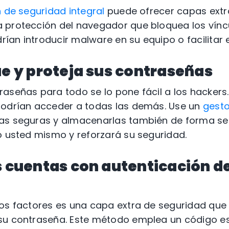
 de seguridad integral
puede ofrecer capas extr
 protección del navegador que bloquea los vínc
an introducir malware en su equipo o facilitar e
ue y proteja sus contraseñas
señas para todo se lo pone fácil a los hackers. S
podrían acceder a todas las demás. Use un
gesto
as seguras y almacenarlas también de forma seg
o usted mismo y reforzará su seguridad.
s cuentas con autenticación d
dos factores es una capa extra de seguridad que
su contraseña. Este método emplea un código es