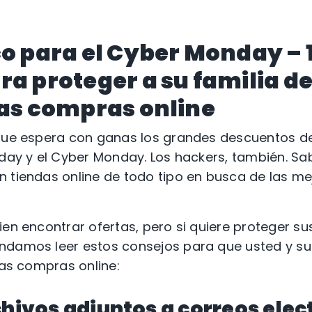
co para el Cyber Monday – 
ra proteger a su familia de
las compras online
 que espera con ganas los grandes descuentos de
iday y el Cyber Monday. Los hackers, también. Sa
 tiendas online de todo tipo en busca de las mej
ien encontrar ofertas, pero si quiere proteger s
ndamos leer estos consejos para que usted y su
las compras online:
chivos adjuntos a correos elec