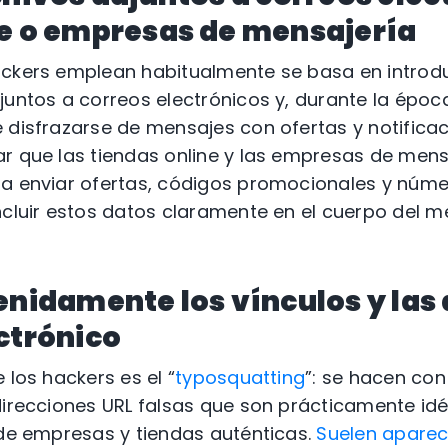
ne o empresas de mensajería
ackers emplean habitualmente se basa en introd
juntos a correos electrónicos y, durante la époc
 disfrazarse de mensajes con ofertas y notifica
r que las tiendas online y las empresas de mens
ra enviar ofertas, códigos promocionales y núm
ncluir estos datos claramente en el cuerpo del 
enidamente los vínculos y las
ctrónico
 los hackers es el “
typosquatting
”: se hacen con
direcciones URL falsas que son prácticamente idé
 de empresas y tiendas auténticas.
Suelen aparec