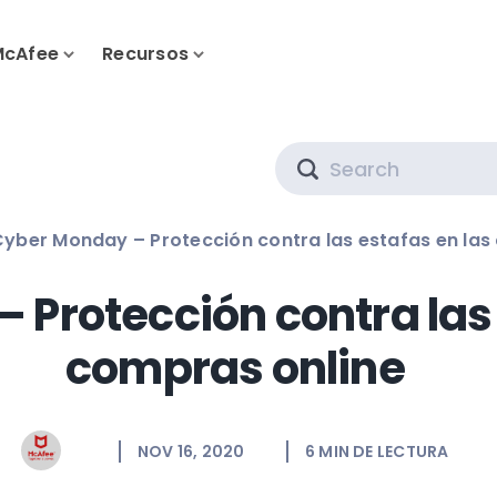
McAfee
Recursos
Search
yber Monday – Protección contra las estafas en las
 Protección contra las 
compras online
NOV 16, 2020
6
MIN DE LECTURA