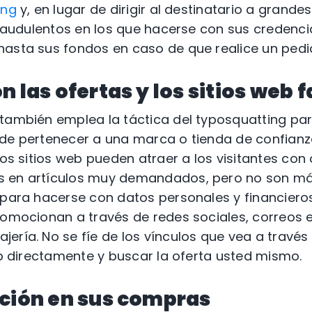
ing
y, en lugar de dirigir al destinatario a grande
 fraudulentos en los que hacerse con sus credenc
asta sus fondos en caso de que realice un pedid
n las ofertas y los sitios web f
también emplea la táctica del typosquatting par
 de pertenecer a una marca o tienda de confian
tos sitios web pueden atraer a los visitantes con
 en artículos muy demandados, pero no son más
 para hacerse con datos personales y financieros
romocionan a través de redes sociales, correos e
ería. No se fíe de los vínculos que vea a través
web directamente y buscar la oferta usted mismo.
cción en sus compras