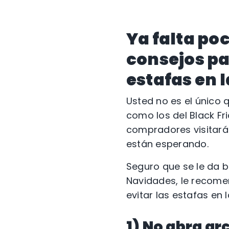
Ya falta po
consejos pa
estafas en 
Usted no es el único
como los del Black Fr
compradores visitarán
están esperando.
Seguro que se le da b
Navidades, le recome
evitar las estafas en 
1) No abra ar