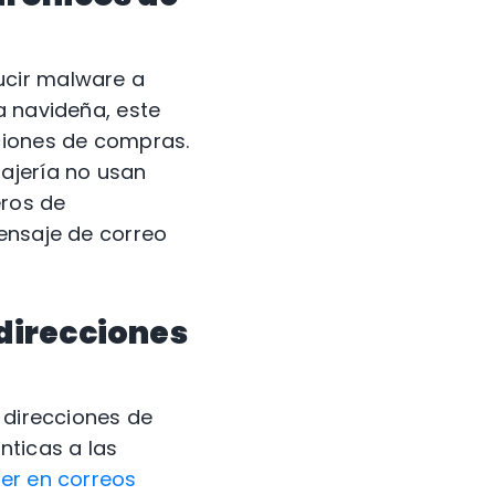
ucir malware a
a navideña, este
ciones de compras.
ajería no usan
eros de
mensaje de correo
 direcciones
 direcciones de
nticas a las
er en correos