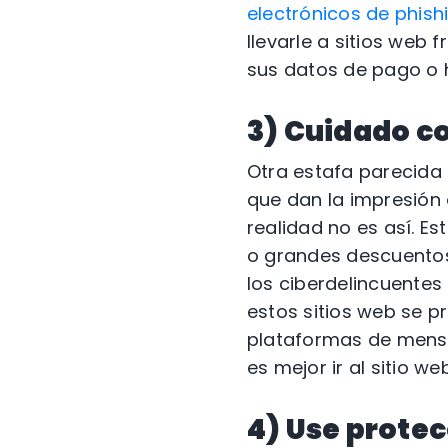
electrónicos de phish
llevarle a sitios web
sus datos de pago o h
3) Cuidado co
Otra estafa parecida 
que dan la impresión
realidad no es así. Es
o grandes descuentos
los ciberdelincuentes
estos sitios web se p
plataformas de mensaj
es mejor ir al sitio 
4) Use prote