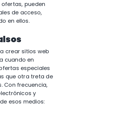
s ofertas, pueden
iales de acceso,
o en ellos.
alsos
a crear sitios web
za cuando en
 ofertas especiales
 que otra treta de
. Con frecuencia,
lectrónicos y
 de esos medios: