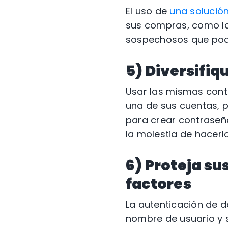
El uso de
una solución
sus compras, como la
sospechosos que podrí
5) Diversifiq
Usar las mismas contra
una de sus cuentas, 
para crear contraseñ
la molestia de hacerl
6) Proteja su
factores
La autenticación de 
nombre de usuario y 