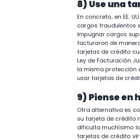
8) Use una ta
En concreto, en EE. UU.
cargos fraudulentos e
impugnar cargos super
facturaron de manera
tarjetas de crédito c
Ley de Facturación Ju
la misma protección en
usar tarjetas de crédi
9) Piense en 
Otra alternativa es co
su tarjeta de crédito
dificulta muchísimo l
tarjetas de crédito v