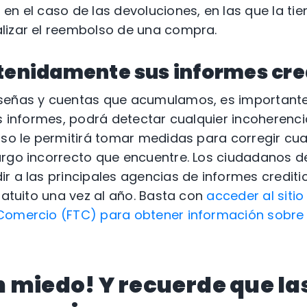
en el caso de las devoluciones, en las que la tie
lizar el reembolso de una compra.
etenidamente sus informes cre
señas y cuentas que acumulamos, es importante
os informes, podrá detectar cualquier incoherenc
Eso le permitirá tomar medidas para corregir cual
rgo incorrecto que encuentre. Los ciudadanos de 
r a las principales agencias de informes creditic
ratuito una vez al año. Basta con
acceder al sitio
Comercio (FTC) para obtener información sobre
 miedo! Y recuerde que las