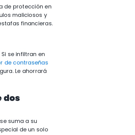
a de protección en
ulos maliciosos y
stafas financieras.
i se infiltran en
r de contraseñas
ura. Le ahorrará
e dos
 se suma a su
pecial de un solo