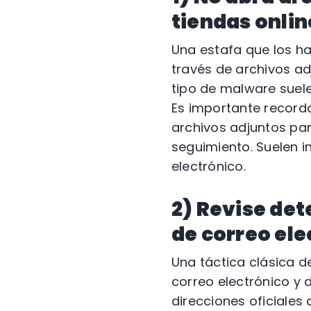
tiendas onli
Una estafa que los h
través de archivos ad
tipo de malware suele
Es importante recorda
archivos adjuntos pa
seguimiento. Suelen i
electrónico.
2) Revise det
de correo ele
Una táctica clásica de
correo electrónico y 
direcciones oficiales