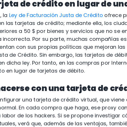
rjeta de crédito en lugar de un
, la
Ley de Facturación Justa de Crédito
ofrece p
n las tarjetas de crédito; mediante ella, los ci
iores a 50 $ por bienes y servicios que no se e
 incorrecta. Por su parte, muchas compañías e
uentan con sus propias políticas que mejoran las
sta de Crédito. Sin embargo, las tarjetas de débi
 dicha ley. Por tanto, en las compras por Interne
to en lugar de tarjetas de débito.
hacerse con una tarjeta de créd
nfigurar una tarjeta de crédito virtual, que viene
 normal. En cada compra que haga, ese proxy cam
a labor de los hackers. Si se propone investigar 
irtuales, verá que, además de las ventajas, tambi