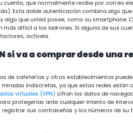
u cuenta, que normalmente recibe por correo ele
ada). Esta doble autenticación combina algo que
 y algo que usted posee, como su smartphone. 
 más difícil a los ladrones. Si alguna de sus cue
factores, actívela.
N si va a comprar desde una r
cas de cafeterías y otros establecimientos pued
miradas indiscretas, ya que estas redes están a
vadas virtuales (VPN)
cifran los datos de navegac
 para protegerlas ante cualquier intento de inter
y registrar sus contraseñas y los números de su t