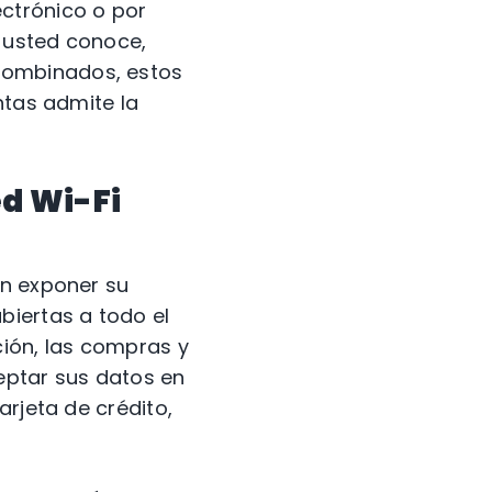
ctrónico o por
 usted conoce,
Combinados, estos
ntas admite la
ed Wi-Fi
en exponer su
biertas a todo el
ión, las compras y
ceptar sus datos en
arjeta de crédito,