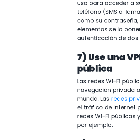
uso para acceder a s
teléfono (SMS o llam
como su contraseña,
elementos se lo ponen
autenticación de dos 
7) Use una VP
pública
Las redes Wi-Fi públi
navegación privada a 
mundo. Las
redes pri
el tráfico de Internet
redes Wi-Fi públicas 
por ejemplo.