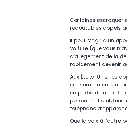
Certaines escroquerie
redoutables appels au
Il peut s’agir d’un a
voiture (que vous n’a
d’allègement de la de
rapidement devenir aga
Aux États-Unis, les ap
consommateurs auprè
en partie dû au fait q
permettent d’obtenir
téléphone d’apparen
Que la voix à l’autre 