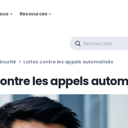
nous
Ressources
Search
écurité
Luttez contre les appels automatisés
contre les appels auto