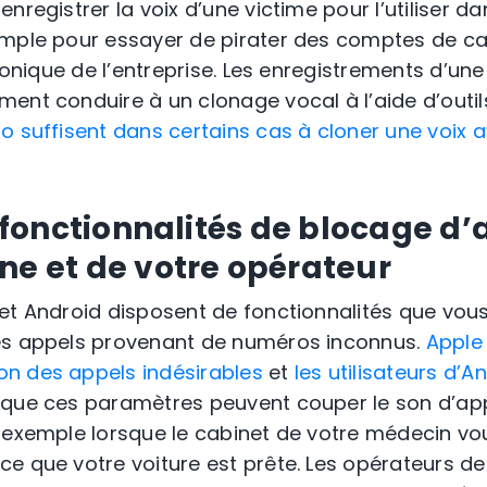
enregistrer la
voix
d’une
victime
pour l’utiliser d
mple pour essayer de pirater des comptes de car
phonique de l’entreprise. Les enregistrements d’un
nt conduire à un clonage vocal à l’aide d’outils p
o suffisent dans certains cas à cloner une voix 
es fonctionnalités de blocage d
ne et de votre opérateur
et Android disposent de fonctionnalités que vou
es appels provenant de numéros inconnus.
Apple 
n des appels indésirables
et
les utilisateurs d’
z que ces paramètres peuvent couper le son d’ap
r exemple lorsque le cabinet de votre médecin v
e que votre voiture est prête. Les opérateurs de