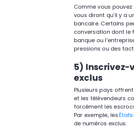
Comme vous pouvez le 
vous diront qu’il y a
bancaire. Certains pe
conversation dont le 
banque ou l’entrepri
pressions ou des tact
5) Inscrivez-
exclus
Plusieurs pays offrent
et les télévendeurs c
forcément
les escrocs
Par exemple, les
États
de numéros exclus.