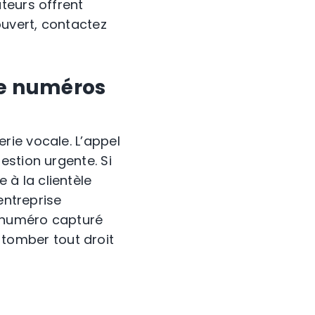
teurs offrent
ouvert, contactez
de numéros
rie vocale. L’appel
estion urgente. Si
 à la clientèle
entreprise
e numéro capturé
tomber tout droit