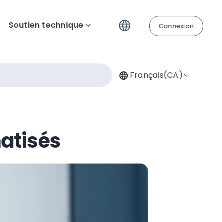
Soutien technique
Connexion
Français(CA)
matisés