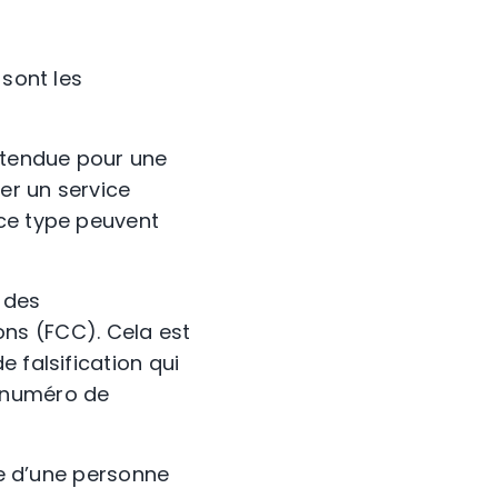
sont les
 étendue pour une
er un service
 ce type peuvent
e des
s (FCC). Cela est
 falsification qui
e numéro de
se d’une personne