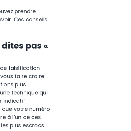
pouvez prendre
voir. Ces conseils
e dites pas «
e falsification
vous faire croire
tions plus
, une technique qui
 indicatif
xe que votre numéro
re à l’un de ces
, les plus escrocs