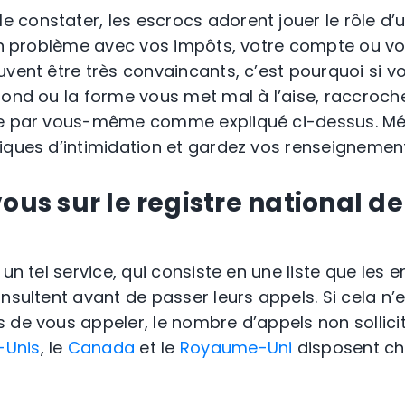
constater, les escrocs adorent jouer le rôle d’
 un problème avec vos impôts, votre compte ou vo
uvent être très convaincants, c’est pourquoi si v
fond ou la forme vous met mal à l’aise, raccroch
se par vous-même comme expliqué ci-dessus. Mé
iques d’intimidation et gardez vos renseignemen
vous sur le registre national 
 un tel service, qui consiste en une liste que les e
onsultent avant de passer leurs appels. Si cela 
 de vous appeler, le nombre d’appels non sollicit
-Unis
, le
Canada
et le
Royaume-Uni
disposent ch