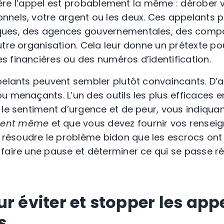
rrière l’appel est probablement la même : dérober 
nnels, votre argent ou les deux. Ces appelants
p
ques, des agences gouvernementales, des comp
utre organisation. Cela leur donne un prétexte po
 financières ou des numéros d’identification.
pelants peuvent sembler plutôt convaincants. D’
u menaçants. L’un des outils les plus efficaces
le sentiment d’urgence et de peur, vous indiquant
ment même
et que vous devez fournir vos rense
résoudre le problème bidon que les escrocs ont i
faire une pause et déterminer ce qui se passe r
r éviter et stopper les app
és