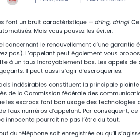
s font un bruit caractéristique —
dring, dring!
Ce 
tomatisés. Mais vous pouvez les éviter.
ppel concernant le renouvellement d’une garantie
vez pas). L’appelant peut également vous propos
tte à un taux incroyablement bas. Les appels de
çants. Il peut aussi s’agir d’escroqueries.
pels indésirables constituent la principale plaint
s de la Commission fédérale des communication
ue les escrocs font bon usage des technologies de
 de faux numéros d’appelant. Par conséquent, c
ce innocente
pourrait
ne pas l’être du tout.
bout du téléphone soit enregistrée ou qu’il s’agis