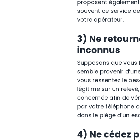
proposent également d
souvent ce service de
votre opérateur.
3) Ne retour
inconnus
Supposons que vous la
semble provenir d’une
vous ressentez le bes
légitime sur un relevé
concernée afin de vér
par votre téléphone 
dans le piège d’un es
4) Ne cédez p