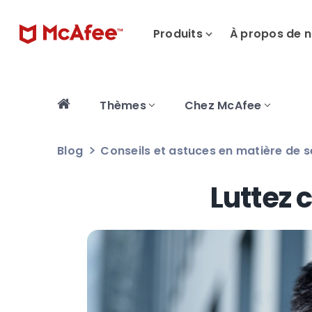
Produits
À propos de 
Thèmes
Chez McAfee
Blog
Conseils et astuces en matière de s
Luttez 