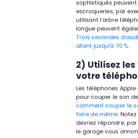
sophistiqués peuvent 
escroqueries, par exe
utilisant l’arbre télé
longue peuvent égaleme
Trois secondes d’audi
allant jusqu’à 70 %
.
2) Utilisez l
votre télépho
Les téléphones Apple 
pour couper le son d
comment couper le so
faire de même
. Note
devriez répondre, pa
le garage vous annonc