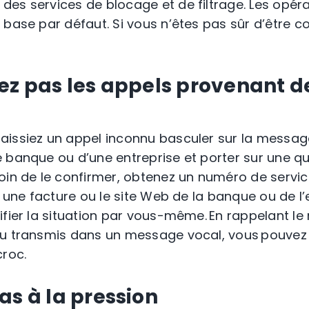
es services de blocage et de filtrage. Les opéra
 base par défaut. Si vous n’êtes pas sûr d’être c
nez pas les appels provenant 
issiez un appel inconnu basculer sur la message
 banque ou d’une entreprise et porter sur une qu
oin de le
confirmer
, obtenez un numéro de service
, une facture ou le site Web de la banque ou de l’
ifier la situation par vous-même. En rappelant l
ou transmis dans
un message vocal
, vous
pouvez
croc.
as à la pression