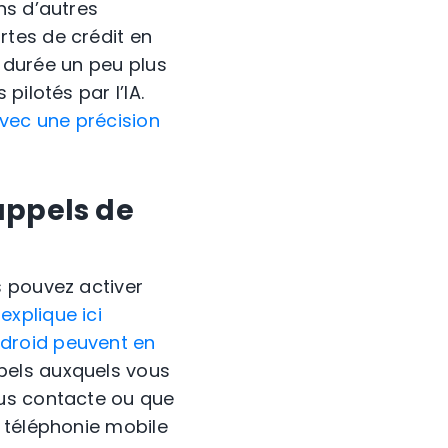
ans d’autres
tes de crédit en
e durée un peu plus
ilotés par l’IA.
avec une précision
’appels de
s pouvez activer
explique ici
Android peuvent en
pels auxquels vous
ous contacte ou que
 téléphonie mobile