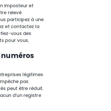
un imposteur et
tre relevé
ous participez à une
ez et contactez la
fiez-vous des
ts pour vous.
de numéros
ntreprises légitimes
n’empêche
pas
és peut être réduit.
acun d’un registre