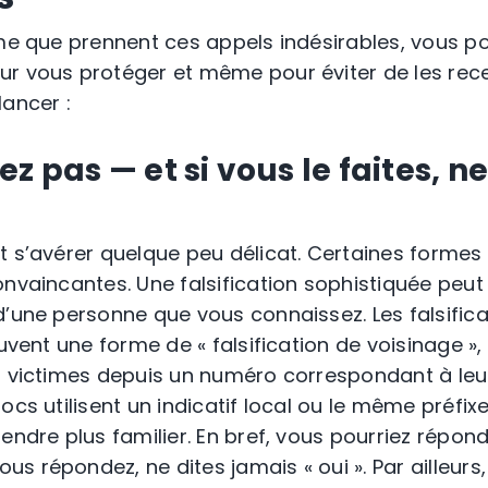
rme que prennent ces appels indésirables, vous 
r vous protéger et même pour éviter de les rece
lancer :
hez pas
—
et si vous le faites, n
 s’avérer quelque peu délicat. Certaines formes d
nvaincantes. Une falsification sophistiquée peut 
d’une personne que vous connaissez. Les falsifica
ouvent une forme de « falsification de voisinage »
s victimes depuis un numéro correspondant à leur
ocs utilisent un indicatif local ou le même préfi
endre plus familier. En bref, vous pourriez répond
ous répondez, ne dites jamais « oui ».
Par ailleurs