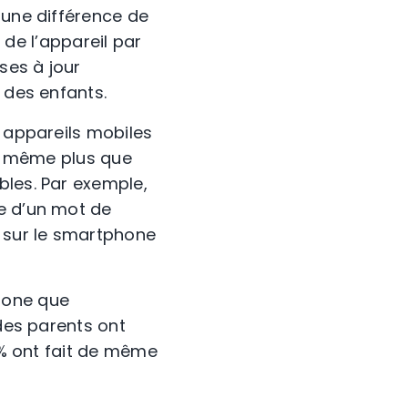
 une différence de
n de l’appareil par
ses à jour
 des enfants.
s appareils mobiles
is même plus que
bles. Par exemple,
de d’un mot de
 sur le smartphone
hone que
 des parents ont
8 % ont fait de même