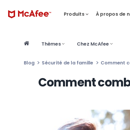
Produits
À propos de 
Thèmes
Chez McAfee
Blog
Sécurité de la famille
Comment com
Comment combler