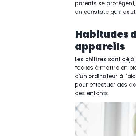
parents se protègent,
on constate qu’il exis
Habitudes de
appareils
Les chiffres sont déj
faciles à mettre en pla
d’un ordinateur à l’ai
pour effectuer des ach
des enfants.