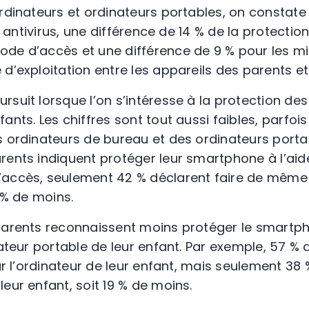
ordinateurs et ordinateurs portables, on constate
es antivirus, une différence de 14 % de la protectio
de d’accès et une différence de 9 % pour les mi
d’exploitation entre les appareils des parents et
rsuit lorsque l’on s’intéresse à la protection de
ants. Les chiffres sont tout aussi faibles, parfo
s ordinateurs de bureau et des ordinateurs porta
rents indiquent protéger leur smartphone à l’ai
’accès, seulement 42 % déclarent faire de même
4 % de moins.
 parents reconnaissent moins protéger le smartp
nateur portable de leur enfant. Par exemple, 57 %
sur l’ordinateur de leur enfant, mais seulement 3
eur enfant, soit 19 % de moins.