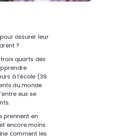
pour assurer leur
arent ?
trois quarts des
apprendre
urs à l’école (39
arents du monde
’entre eux se
nts.
e prennent en
 et encore moins
xamine comment les