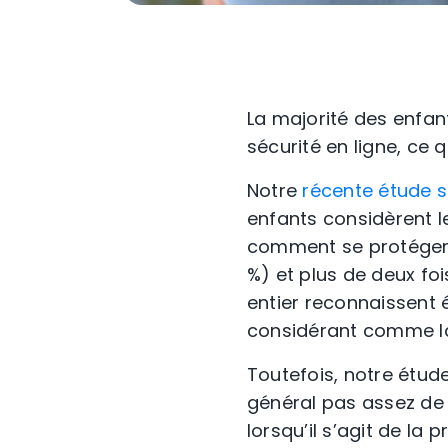
La majorité des enfan
sécurité en ligne, ce 
Notre
récente étude s
enfants considèrent 
comment se protéger e
%) et plus de deux fo
entier reconnaissent é
considérant comme la 
Toutefois, notre étud
général pas assez de
lorsqu’il s’agit de la