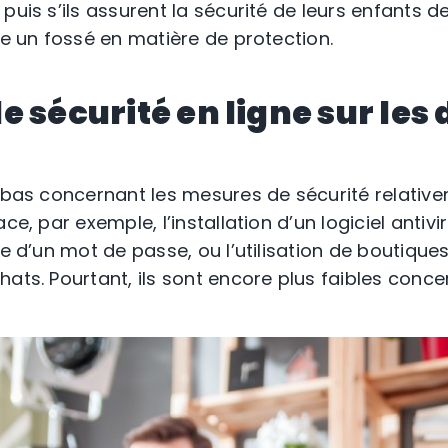
 puis s’ils assurent la sécurité de leurs enfants 
te un fossé en matière de protection.
 sécurité en ligne sur les 
à bas concernant les mesures de sécurité relativ
ce, par exemple, l’installation d’un logiciel antivi
de d’un mot de passe, ou l’utilisation de boutique
ats. Pourtant, ils sont encore plus faibles conce