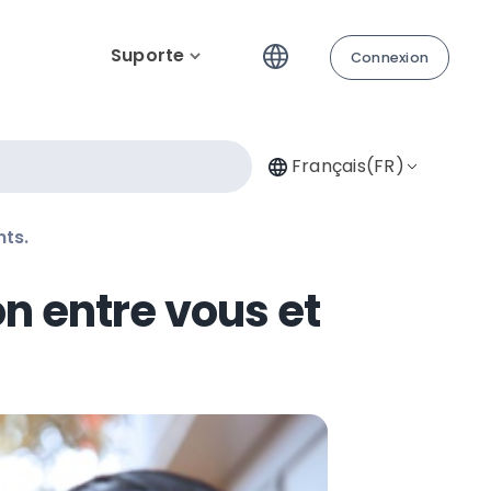
Suporte
Connexion
Français(FR)
ts.
n entre vous et