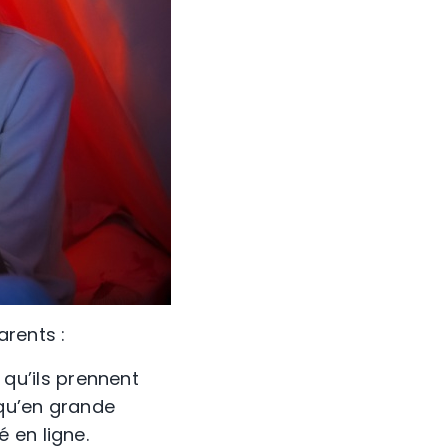
arents :
 qu’ils prennent
 qu’en grande
 en ligne.