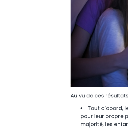
Au vu de ces résultat
Tout d’abord, l
pour leur propre p
majorité, les enfa