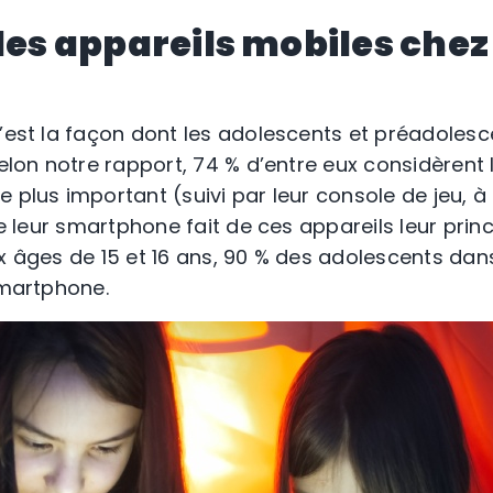
des appareils mobiles chez
c’est la façon dont les adolescents et préadoles
 Selon notre rapport, 74 % d’entre eux considèren
 plus important (suivi par leur console de jeu, à 
 de leur smartphone fait de ces appareils leur prin
ux âges de 15 et 16 ans, 90 % des adolescents da
smartphone.