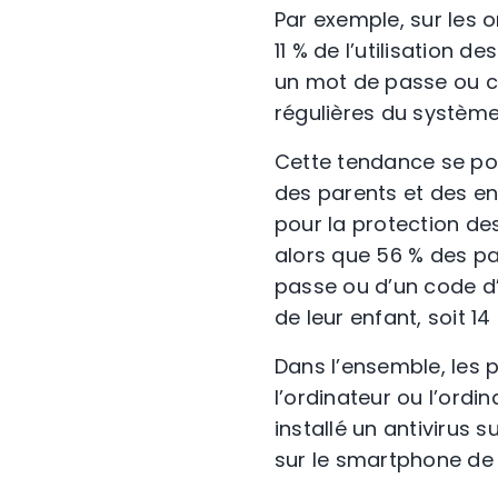
Par exemple, sur les 
11 % de l’utilisation d
un mot de passe ou co
régulières du système 
Cette tendance se pou
des parents et des enf
pour la protection de
alors que 56 % des pa
passe ou d’un code d
de leur enfant, soit 1
Dans l’ensemble, les
l’ordinateur ou l’ordi
installé un antivirus 
sur le smartphone de l