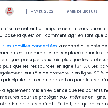
MAY 13, 2022
9
MIN DE LECTURE
ts s’en remettent principalement à leurs parents 
qui pose la question : comment agir en tant que p
ur les familles connectées
a montré que près de 
leurs parents comme les mieux placés pour leur 
n ligne, presque deux fois plus que les professe
is plus que les ressources en ligne (34 %). Les p
galement leur rôle de protecteur en ligne, 90 % d
principale source de protection pour leurs enfa
e a également mis en évidence que les parents n
 mesures pour se protéger
eux-mêmes
en ligne,
 protection de leurs enfants. En fait, lorsqu’on e