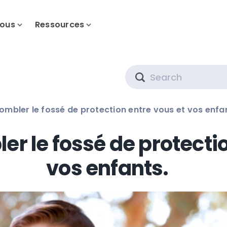
nous
Ressources
Search
bler le fossé de protection entre vous et vos enfan
 le fossé de protectio
vos enfants.