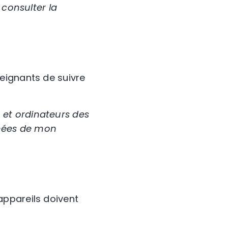
 consulter la
eignants de suivre
et ordinateurs des
nnées de mon
appareils doivent