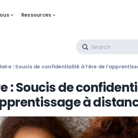
nous
Ressources
Search
aire : Soucis de confidentialité à l’ère de l’apprentis
e : Soucis de confidentia
apprentissage à distan