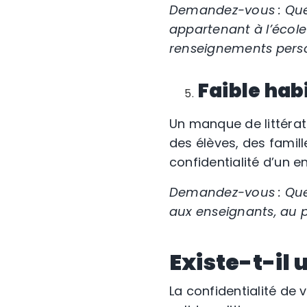
Demandez-vous : Quell
appartenant à l’école
renseignements person
Faible hab
Un manque de littérat
des élèves, des famil
confidentialité d’un e
Demandez-vous : Quell
aux enseignants, au p
Existe-t-i
La confidentialité de