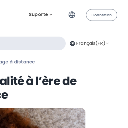
Suporte
Connexion
Français(FR)
sage à distance
lité à l’ère de
ce