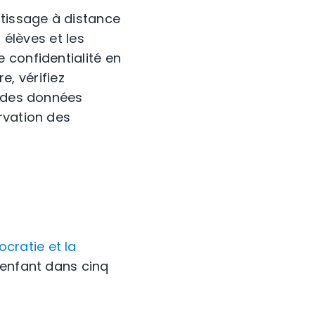
ntissage à distance
 élèves et les
 confidentialité en
e, vérifiez
n des données
rvation des
cratie et la
 enfant dans cinq