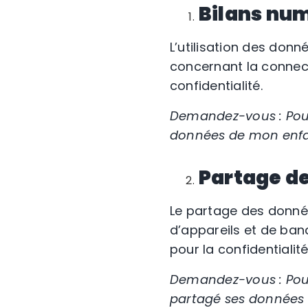
Bilans nu
L’utilisation des don
concernant la connecti
confidentialité.
Demandez-vous : Pour 
données de mon enfan
Partage d
Le partage des donnée
d’appareils et de ban
pour la confidentialité
Demandez-vous : Pour
partagé ses données a