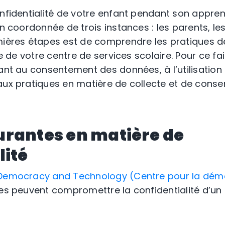
onfidentialité de votre enfant pendant son appre
on coordonnée de trois instances : les parents, les
mières étapes est de comprendre les pratiques de
re de votre centre de services scolaire. Pour ce fair
uant au consentement des données, à l’utilisatio
aux pratiques en matière de collecte et de conse
urantes en matière de
lité
 Democracy and Technology (Centre pour la démo
oles peuvent compromettre la confidentialité d’un