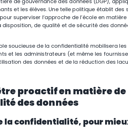
atière de gouvernance des données (DGP), appliq
ants et les élèves. Une telle politique établit des
pour superviser l’approche de l’école en matière
 à disposition, de qualité et de sécurité des donné
le soucieuse de la confidentialité mobilisera les 
nts et les administrateurs (et même les fournisse
utilisation des données et de la réduction des la
être proactif en matière de
lité des données
 la confidentialité, pour mieux