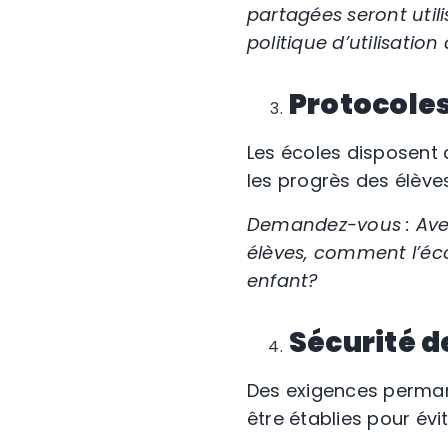
partagées seront utili
politique d’utilisatio
Protocoles
Les écoles disposent 
les progrès des élèves
Demandez-vous : Avec
élèves, comment l’éco
enfant?
Sécurité de
Des exigences permane
être établies pour évit