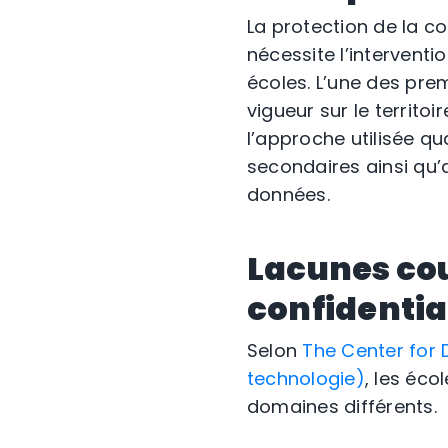
La protection de la c
nécessite l’interventi
écoles. L’une des pre
vigueur sur le territoi
l’approche utilisée q
secondaires ainsi qu’
données.
Lacunes co
confidentia
Selon
The Center for
technologie)
, les éc
domaines différents.