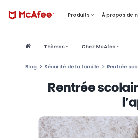
Produits
À propos de 
Thèmes
Chez McAfee
Blog
Sécurité de la famille
Rentrée scol
Rentrée scolair
l’