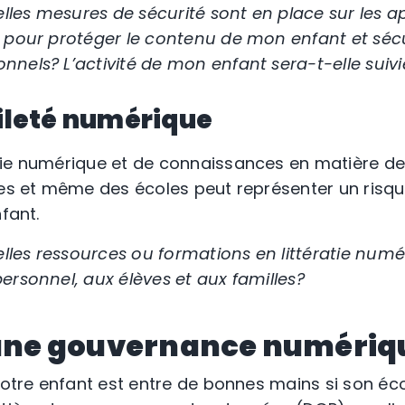
es mesures de sécurité sont en place sur les ap
 pour protéger le contenu de mon enfant et sécu
nels? L’activité de mon enfant sera-t-elle suivi
ileté numérique
ie numérique et de connaissances en matière de 
les et même des écoles peut représenter un risqu
nfant.
es ressources ou formations en littératie numér
ersonnel, aux élèves et aux familles?
l une gouvernance numéri
 votre enfant est entre de bonnes mains si son éc