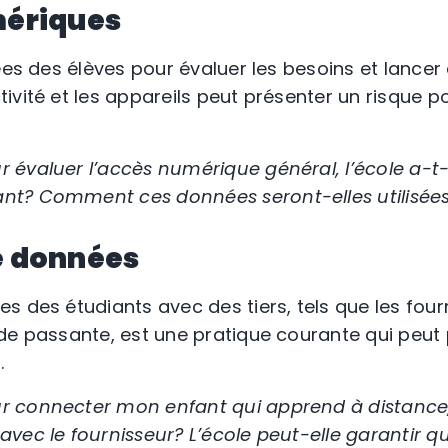
mériques
nées des élèves pour évaluer les besoins et lanc
vité et les appareils peut présenter un risque po
évaluer l’accès numérique général, l’école a-t-el
t? Comment ces données seront-elles utilisée
e données
s des étudiants avec des tiers, tels que les four
de passante, est une pratique courante qui peut 
.
 connecter mon enfant qui apprend à distance, l
vec le fournisseur? L’école peut-elle garantir q