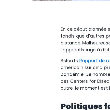
En ce début d’année 
tandis que d’autres p
distance. Malheureuse
l’apprentissage à dist
Selon le
Rapport de r
américain sur cinq pré
pandémie. De nombreu
des Centers for Disea
autre, le moment est b
Politiques f