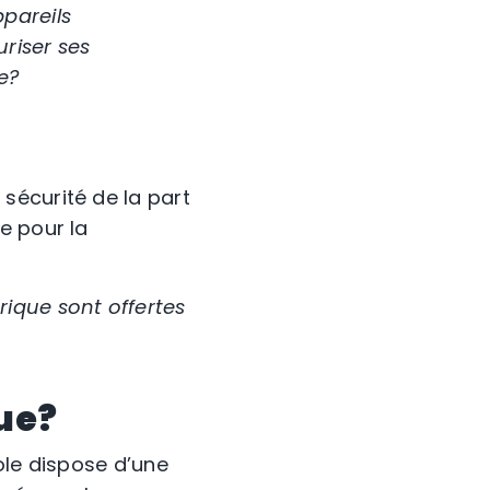
pareils
riser ses
e?
sécurité de la part
e pour la
ique sont offertes
que?
ole dispose d’une