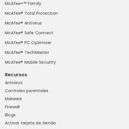
McAfee+™ Family
McAfee® Total Protection
McAfee® Antivirus
McAfee® Safe Connect
McAfee® PC Optimizer
McAfee® TechMaster
McAfee® Mobile Security
Recursos
Antivirus
Controles parentales
Malware
Firewall
Blogs
Activar tarjeta de tienda