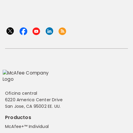
Oficina central
6220 America Center Drive
San Jose, CA 95002 EE. UU.
Productos
McAfee+™ Individual