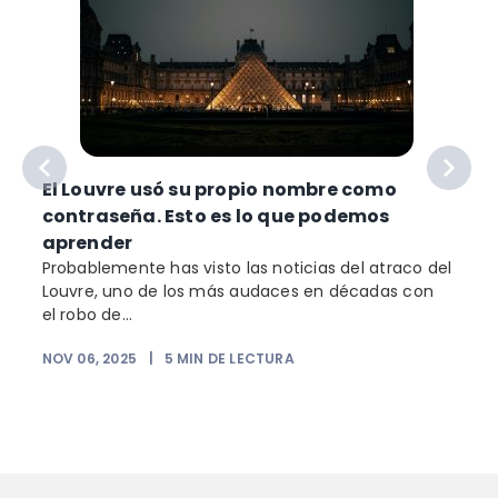
e
El Louvre usó su propio nombre como
contraseña. Esto es lo que podemos
o
aprender
Probablemente has visto las noticias del atraco del
Louvre, uno de los más audaces en décadas con
el robo de...
NOV 06, 2025
|
5
MIN DE LECTURA