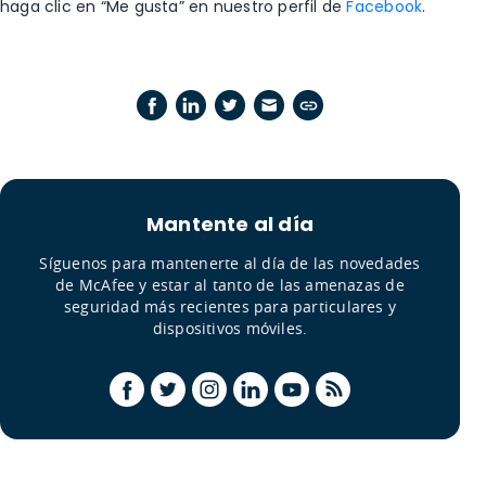
haga clic en “Me gusta” en nuestro perfil de
Facebook
.
Mantente al día
Síguenos para mantenerte al día de las novedades
de McAfee y estar al tanto de las amenazas de
seguridad más recientes para particulares y
dispositivos móviles.