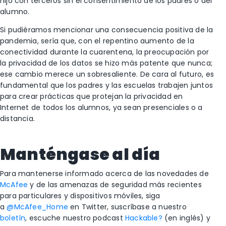
hijo con terceros sin el consentimiento de los padres o del
alumno.
Si pudiéramos mencionar una consecuencia positiva de la
pandemia, sería que, con el repentino aumento de la
conectividad durante la cuarentena, la preocupación por
la privacidad de los datos se hizo más patente que nunca;
ese cambio merece un sobresaliente. De cara al futuro, es
fundamental que los padres y las escuelas trabajen juntos
para crear prácticas que protejan la privacidad en
Internet de todos los alumnos, ya sean presenciales o a
distancia.
Manténgase al día
Para mantenerse informado acerca de las novedades de
McAfee
y de las amenazas de seguridad más recientes
para particulares y dispositivos móviles, siga
a
@McAfee_Home
en Twitter, suscríbase a nuestro
boletín
, escuche nuestro podcast
Hackable?
(en inglés) y