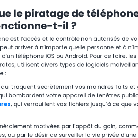
ue le piratage de téléphone
ctionne-t-il ?
one est l’accès et le contrôle non autorisés de v
peut arriver à n’importe quelle personne et à n’i
se d’un téléphone iOS ou Android. Pour ce faire, les
tes, utilisent divers types de logiciels malveilla
e :
, qui traquent secrètement vos moindres faits et
 qui bombardent votre appareil de fenêtres public
res
, qui verrouillent vos fichiers jusqu’à ce que
néralement motivées par l’appât du gain, comme
s, ou par le désir de surveiller la vie privée d’un