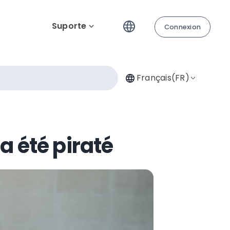
Suporte
Connexion
Français(FR)
a été piraté