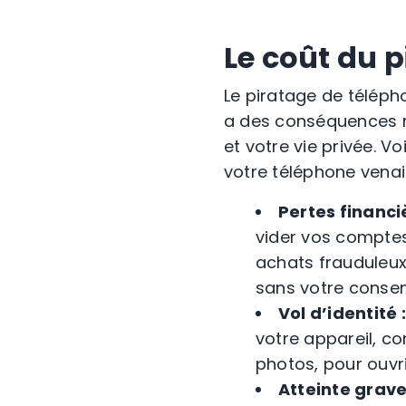
Le coût du 
Le piratage de télép
a des conséquences ré
et votre vie privée. V
votre téléphone venait
Pertes financiè
vider vos comptes
achats frauduleux
sans votre conse
Vol d’identité :
votre appareil, c
photos, pour ouvr
Atteinte grave 