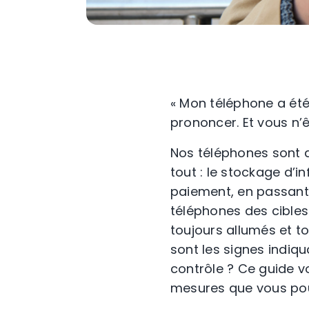
« Mon téléphone a été
prononcer. Et vous n’ê
Nos téléphones sont 
tout : le stockage d’i
paiement, en passant p
téléphones des cibles
toujours allumés et to
sont les signes indiq
contrôle ? Ce guide v
mesures que vous pou