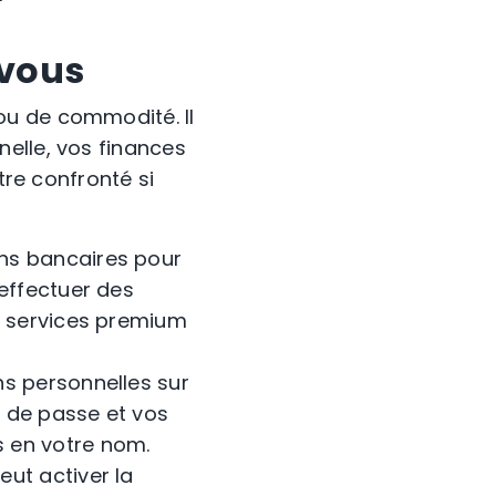
 vous
ou de commodité. Il
elle, vos finances
tre confronté si
ons bancaires pour
 effectuer des
s services premium
ns personnelles sur
 de passe et vos
 en votre nom.
ut activer la