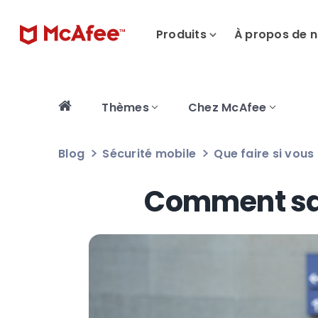
Produits
À propos de 
Thèmes
Chez McAfee
Blog
Sécurité mobile
Que faire si vous
Comment savo