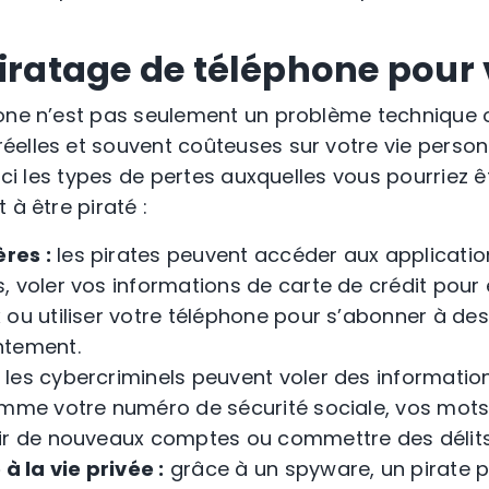
piratage de téléphone pour
hone n’est pas seulement un problème technique 
elles et souvent coûteuses sur votre vie personn
oici les types de pertes auxquelles vous pourriez ê
 à être piraté :
res :
les pirates peuvent accéder aux applicati
, voler vos informations de carte de crédit pour
 ou utiliser votre téléphone pour s’abonner à de
ntement.
les cybercriminels peuvent voler des informatio
omme votre numéro de sécurité sociale, vos mots
ir de nouveaux comptes ou commettre des délits
à la vie privée :
grâce à un spyware, un pirate pe