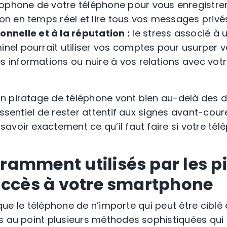
ophone de votre téléphone pour vous enregistre
ion en temps réel et lire tous vos messages privé
onnelle et à la réputation :
le stress associé à 
inel pourrait utiliser vos comptes pour usurper vo
s informations ou nuire à vos relations avec votr
n piratage de téléphone vont bien au-delà des 
essentiel de rester attentif aux signes avant-cou
voir exactement ce qu’il faut faire si votre télé
amment utilisés par les pi
accès à votre smartphone
t que le téléphone de n’importe qui peut être ciblé 
s au point plusieurs méthodes sophistiquées qui