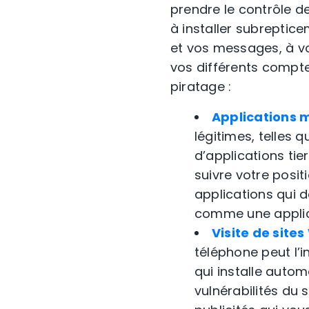
prendre le contrôle d
à installer subreptice
et vos messages, à vo
vos différents compte
piratage :
Applications m
légitimes, telles q
d’applications tier
suivre votre posit
applications qui 
comme une applica
Visite de site
téléphone peut l’
qui installe autom
vulnérabilités du