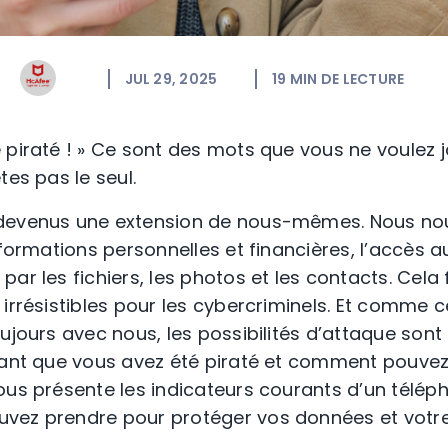
JUL 29, 2025
19
MIN DE LECTURE
 piraté ! » Ce sont des mots que vous ne voulez
tes pas le seul.
devenus une extension de nous-mêmes. Nous no
nformations personnelles et financières, l’accès 
ar les fichiers, les photos et les contacts. Cela 
 irrésistibles pour les cybercriminels. Et comme 
ujours avec nous, les possibilités d’attaque sont
uant que vous avez été piraté et comment pouve
ous présente les indicateurs courants d’un téléph
vez prendre pour protéger vos données et votre 