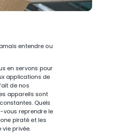
 jamais entendre ou
us en servons pour
aux applications de
fait de nos
ces appareils sont
 constantes. Quels
z-vous reprendre le
one piraté et les
vie privée.