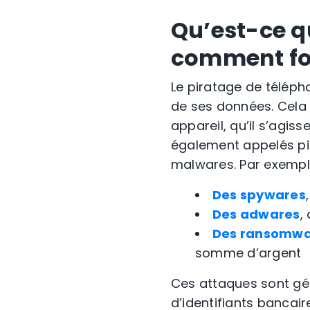
Qu’est-ce q
comment fon
Le piratage de téléph
de ses données. Cela 
appareil, qu’il s’agis
également appelés pira
malwares. Par exempl
Des spywares
Des adwares
,
Des ransomwa
somme d’argent
Ces attaques sont gé
d’identifiants bancaire