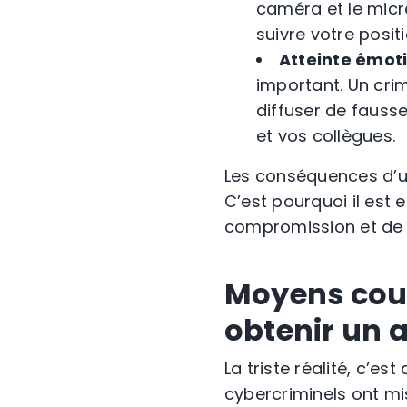
caméra et le micr
suivre votre posit
Atteinte émoti
important. Un crim
diffuser de fausse
et vos collègues.
Les conséquences d’u
C’est pourquoi il est 
compromission et de sa
Moyens cour
obtenir un 
La triste réalité, c’es
cybercriminels ont mi