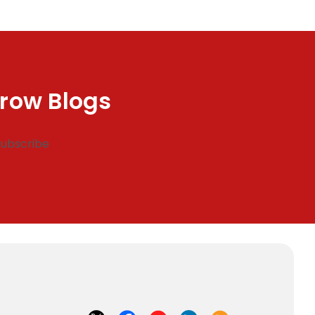
row Blogs
Subscribe