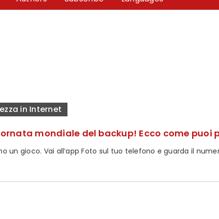
ezza in Internet
Giornata mondiale del backup! Ecco come puoi pr
 un gioco. Vai all’app Foto sul tuo telefono e guarda il numero