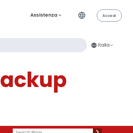
Assistenza
Accedi
Italia
backup
Search