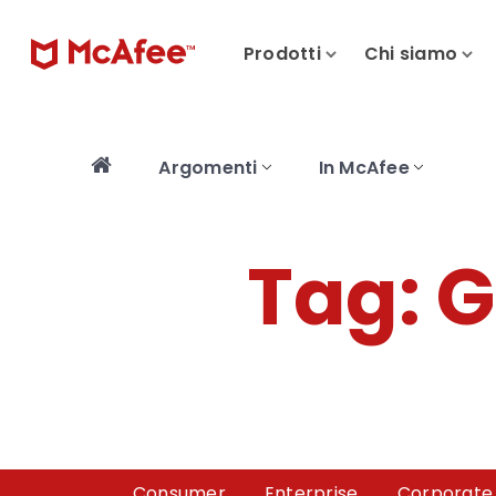
Prodotti
Chi siamo
Argomenti
In McAfee
Tag:
G
Consumer
Enterprise
Corporate