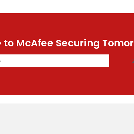
 to McAfee Securing Tomor