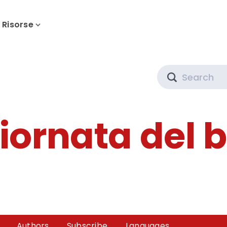
Risorse
Search
iornata del 
Authors
Subscribe
Languages