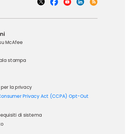
ni
 su McAfee
ala stampa
 per la privacy
requisiti di sistema
to