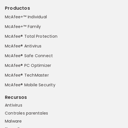
Productos
McAfee+™ Individual
McAfee+™ Family
McAfee® Total Protection
McAfee® Antivirus
McAfee® Safe Connect
McAfee® PC Optimizer
McAfee® TechMaster
McAfee® Mobile Security
Recursos
Antivirus
Controles parentales
Malware