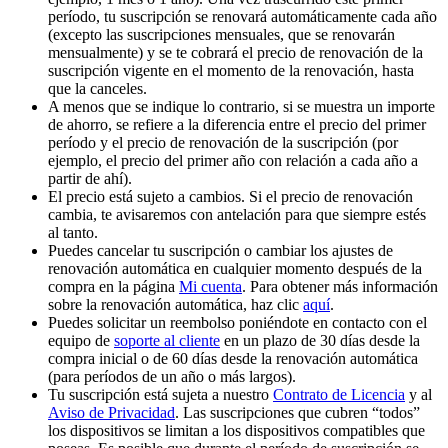
período, tu suscripción se renovará automáticamente cada año
(excepto las suscripciones mensuales, que se renovarán
mensualmente) y se te cobrará el precio de renovación de la
suscripción vigente en el momento de la renovación, hasta
que la canceles.
A menos que se indique lo contrario, si se muestra un importe
de ahorro, se refiere a la diferencia entre el precio del primer
período y el precio de renovación de la suscripción (por
ejemplo, el precio del primer año con relación a cada año a
partir de ahí).
El precio está sujeto a cambios. Si el precio de renovación
cambia, te avisaremos con antelación para que siempre estés
al tanto.
Puedes cancelar tu suscripción o cambiar los ajustes de
renovación automática en cualquier momento después de la
compra en la página
Mi cuenta
. Para obtener más información
sobre la renovación automática, haz clic
aquí
.
Puedes solicitar un reembolso poniéndote en contacto con el
equipo de
soporte al cliente
en un plazo de 30 días desde la
compra inicial o de 60 días desde la renovación automática
(para períodos de un año o más largos).
Tu suscripción está sujeta a nuestro
Contrato de Licencia
y al
Aviso de Privacidad
. Las suscripciones que cubren “todos”
los dispositivos se limitan a los dispositivos compatibles que