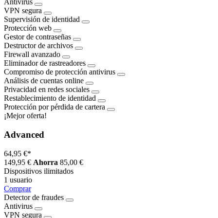
Antivirus
VPN segura
Supervisión de identidad
Protección web
Gestor de contraseñas
Destructor de archivos
Firewall avanzado
Eliminador de rastreadores
Compromiso de protección antivirus
Análisis de cuentas online
Privacidad en redes sociales
Restablecimiento de identidad
Protección por pérdida de cartera
¡Mejor oferta!
Advanced
64,95 €
*
149,95 €
Ahorra
85,00 €
Dispositivos ilimitados
1 usuario
Comprar
Detector de fraudes
Antivirus
VPN segura