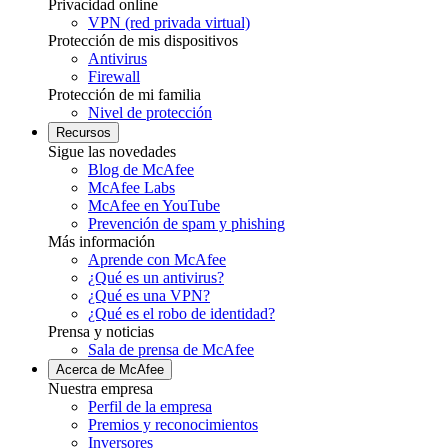
Privacidad online
VPN (red privada virtual)
Protección de mis dispositivos
Antivirus
Firewall
Protección de mi familia
Nivel de protección
Recursos
Sigue las novedades
Blog de McAfee
McAfee Labs
McAfee en YouTube
Prevención de spam y phishing
Más información
Aprende con McAfee
¿Qué es un antivirus?
¿Qué es una VPN?
¿Qué es el robo de identidad?
Prensa y noticias
Sala de prensa de McAfee
Acerca de McAfee
Nuestra empresa
Perfil de la empresa
Premios y reconocimientos
Inversores