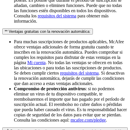
poseas. Es posible que durante el período de suscripción se
añadan, cambien o eliminen funciones. Puede que no todas
las funciones estén disponibles en todos los dispositivos.
Consulta los
requisitos del sistema
para obtener más
información.
** Ventajas gratuitas con la renovación automática:
Para muchas suscripciones de productos aplicables, McAfee
ofrece ventajas adicionales de forma gratuita cuando te
inscribes en la renovación automática. Puedes comprobar si
cumples los requisitos para disfrutar de estas ventajas en la
página
Mi cuenta
. No todas las ventajas se ofrecen en todas
las ubicaciones o para todas las suscripciones de productos.
Se deben cumplir ciertos
requisitos del sistema
. Si desactivas
la renovación automática, dejarás de cumplir las condiciones
que dan acceso a estas ventajas adicionales.
Compromiso de protección antivirus
: si no podemos
eliminar un virus de tu dispositivo compatible, te
reembolsaremos el importe que has pagado por el período de
suscripción actual. El reembolso no cubre daños o pérdidas
que pueda haber causado el virus. Es tu responsabilidad hacer
copias de seguridad de los datos para evitar que se pierdan.
Consulta las condiciones aquí:
mcafee.com/pledge
.