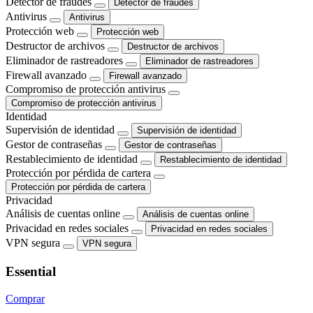
Detector de fraudes
Detector de fraudes
Antivirus
Antivirus
Protección web
Protección web
Destructor de archivos
Destructor de archivos
Eliminador de rastreadores
Eliminador de rastreadores
Firewall avanzado
Firewall avanzado
Compromiso de protección antivirus
Compromiso de protección antivirus
Identidad
Supervisión de identidad
Supervisión de identidad
Gestor de contraseñas
Gestor de contraseñas
Restablecimiento de identidad
Restablecimiento de identidad
Protección por pérdida de cartera
Protección por pérdida de cartera
Privacidad
Análisis de cuentas online
Análisis de cuentas online
Privacidad en redes sociales
Privacidad en redes sociales
VPN segura
VPN segura
Essential
Comprar