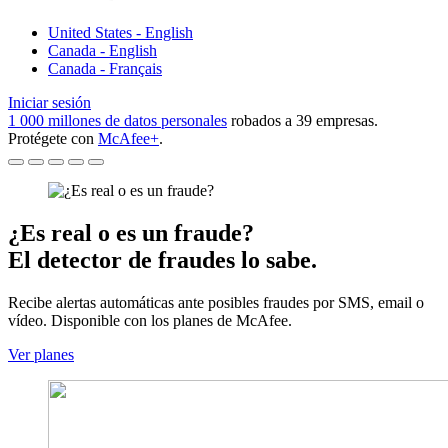
United States - English
Canada - English
Canada - Français
Iniciar sesión
1 000 millones de datos personales
robados a 39 empresas.
Protégete con
McAfee+
.
¿Es real o es un fraude?
El detector de fraudes lo sabe.
Recibe alertas automáticas ante posibles fraudes por SMS, email o
vídeo. Disponible con los planes de McAfee.
Ver planes