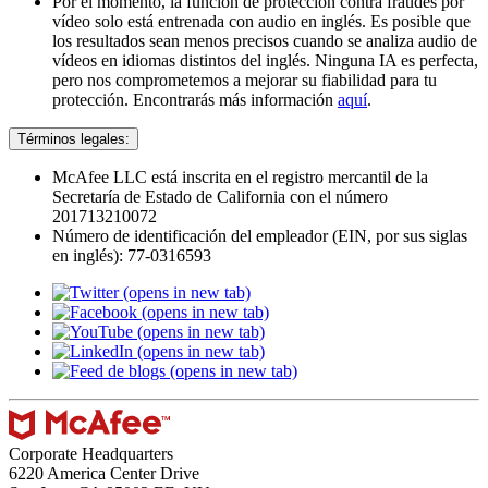
Por el momento, la función de protección contra fraudes por
vídeo solo está entrenada con audio en inglés. Es posible que
los resultados sean menos precisos cuando se analiza audio de
vídeos en idiomas distintos del inglés. Ninguna IA es perfecta,
pero nos comprometemos a mejorar su fiabilidad para tu
protección. Encontrarás más información
aquí
. ​
Términos legales:​
McAfee LLC está inscrita en el registro mercantil de la
Secretaría de Estado de California con el número
201713210072​
Número de identificación del empleador (EIN, por sus siglas
en inglés): 77-0316593
(opens in new tab)
(opens in new tab)
(opens in new tab)
(opens in new tab)
(opens in new tab)
Corporate Headquarters
6220 America Center Drive