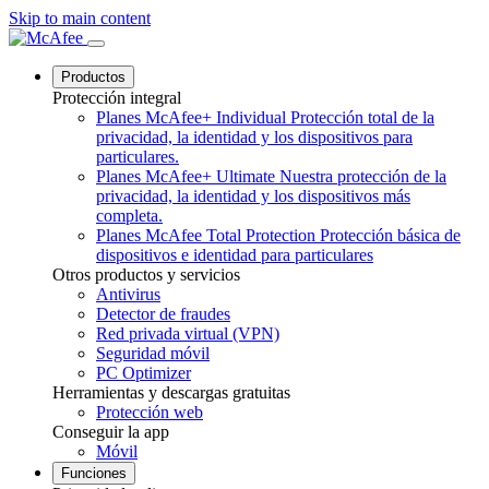
Skip to main content
Productos
Protección integral
Planes McAfee+ Individual
Protección total de la
privacidad, la identidad y los dispositivos para
particulares.
Planes McAfee+ Ultimate
Nuestra protección de la
privacidad, la identidad y los dispositivos más
completa.
Planes McAfee Total Protection
Protección básica de
dispositivos e identidad para particulares
Otros productos y servicios
Antivirus
Detector de fraudes
Red privada virtual (VPN)
Seguridad móvil
PC Optimizer
Herramientas y descargas gratuitas
Protección web
Conseguir la app
Móvil
Funciones