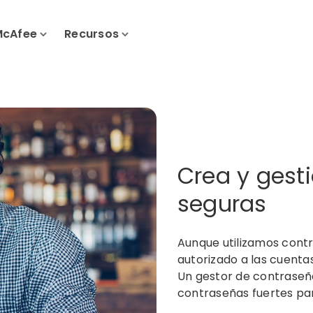
McAfee
Recursos
Crea y gest
seguras
Aunque utilizamos cont
autorizado a las cuent
Un gestor de contraseñ
contraseñas fuertes pa