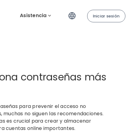
Asistencia
Iniciar sesión
iona contraseñas más
raseñas para prevenir el acceso no
as, muchas no siguen las recomendaciones.
as es crucial para crear y almacenar
ra cuentas online importantes.