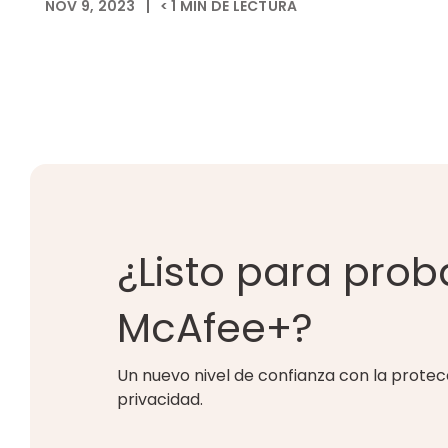
NOV 9, 2023
|
< 1
MIN DE LECTURA
¿Listo para prob
McAfee+?
Un nuevo nivel de confianza con la protecc
privacidad.