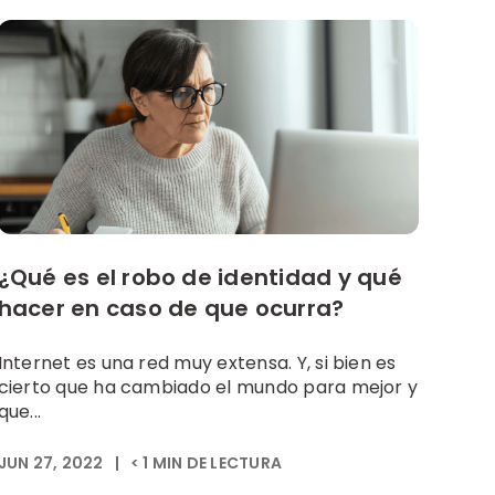
¿Qué es el robo de identidad y qué
hacer en caso de que ocurra?
Internet es una red muy extensa. Y, si bien es
cierto que ha cambiado el mundo para mejor y
que...
JUN 27, 2022
|
< 1
MIN DE LECTURA