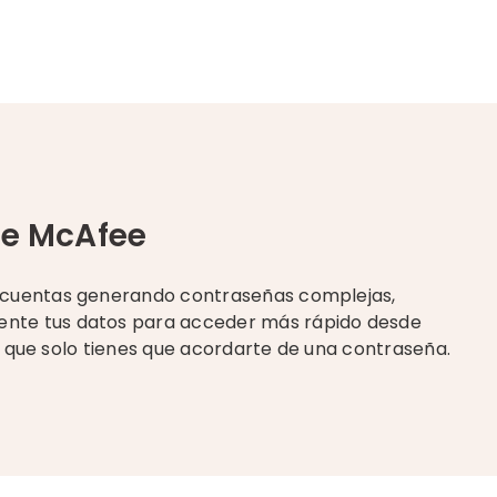
de McAfee
 cuentas generando contraseñas complejas,
nte tus datos para acceder más rápido desde
 es que solo tienes que acordarte de una contraseña.