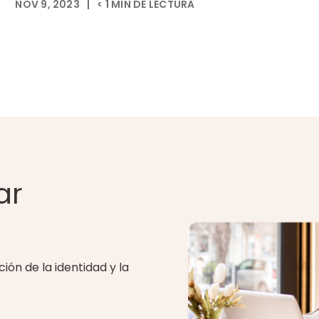
NOV 9, 2023
|
< 1
MIN DE LECTURA
ar
ión de la identidad y la