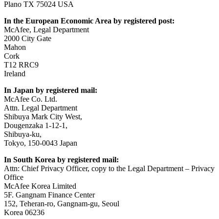
Plano TX 75024 USA
In the European Economic Area by registered post:
McAfee, Legal Department
2000 City Gate
Mahon
Cork
T12 RRC9
Ireland
In Japan by registered mail:
McAfee Co. Ltd.
Attn. Legal Department
Shibuya Mark City West,
Dougenzaka 1-12-1,
Shibuya-ku,
Tokyo, 150-0043 Japan
In South Korea by registered mail:
Attn: Chief Privacy Officer, copy to the Legal Department – Privacy
Office
McAfee Korea Limited
5F. Gangnam Finance Center
152, Teheran-ro, Gangnam-gu, Seoul
Korea 06236