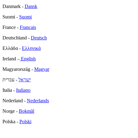
Danmark -
Dansk
Suomi -
Suomi
France -
Français
Deutschland -
Deutsch
Ελλάδα -
Ελληνικά
Ireland –
English
Magyarország -
Magyar
ישראל
- עברית
Italia -
Italiano
Nederland -
Nederlands
Norge -
Bokmål
Polska -
Polski