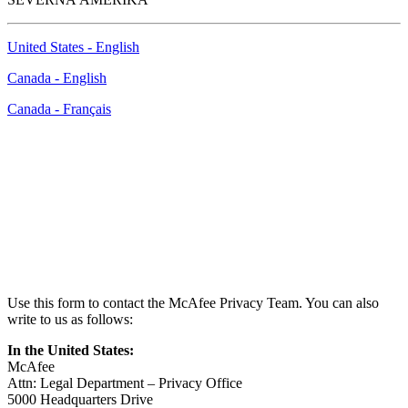
United States - English
Canada - English
Canada - Français
How to Contact Us
Use this form to contact the McAfee Privacy Team. You can also
write to us as follows:
In the United States:
McAfee
Attn: Legal Department – Privacy Office
5000 Headquarters Drive