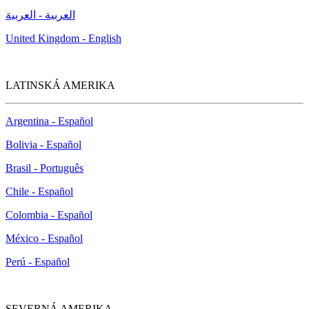
العربية - العربية
United Kingdom - English
LATINSKÁ AMERIKA
Argentina - Español
Bolivia - Español
Brasil - Português
Chile - Español
Colombia - Español
México - Español
Perú - Español
SEVERNÁ AMERIKA