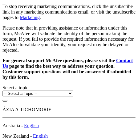
To stop receiving marketing communications, click the unsubscribe
link in any marketing communications email, or visit the unsubscribe
pages to
Marketing
.
Please note that in providing assistance or information under this
form, McAfee will validate the identity of the person making the
request. If you fail to provide the required information necessary for
McAfee to validate your identity, your request may be delayed or
rejected.
For general support McAfee questions, please visit the
Contact
Us
page to find the best way to address your question.
Customer support questions will not be answered if submitted
by this form.
Select a topic
ÁZIA A TICHOMORIE
Australia -
English
New Zealand -
English