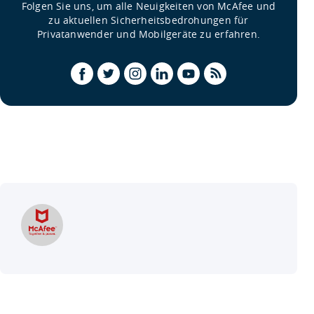
Folgen Sie uns, um alle Neuigkeiten von McAfee und
zu aktuellen Sicherheitsbedrohungen für
Privatanwender und Mobilgeräte zu erfahren.