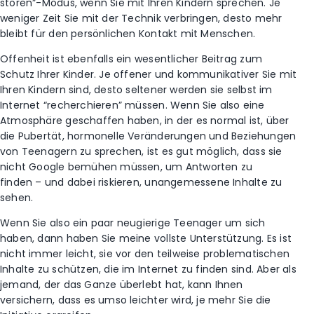
stören”-Modus, wenn Sie mit Ihren Kindern sprechen. Je
weniger Zeit Sie mit der Technik verbringen, desto mehr
bleibt für den persönlichen Kontakt mit Menschen.
Offenheit ist ebenfalls ein wesentlicher Beitrag zum
Schutz Ihrer Kinder. Je offener und kommunikativer Sie mit
Ihren Kindern sind, desto seltener werden sie selbst im
Internet “recherchieren” müssen. Wenn Sie also eine
Atmosphäre geschaffen haben, in der es normal ist, über
die Pubertät, hormonelle Veränderungen und Beziehungen
von Teenagern zu sprechen, ist es gut möglich, dass sie
nicht Google bemühen müssen, um Antworten zu
finden – und dabei riskieren, unangemessene Inhalte zu
sehen.
Wenn Sie also ein paar neugierige Teenager um sich
haben, dann haben Sie meine vollste Unterstützung. Es ist
nicht immer leicht, sie vor den teilweise problematischen
Inhalte zu schützen, die im Internet zu finden sind. Aber als
jemand, der das Ganze überlebt hat, kann Ihnen
versichern, dass es umso leichter wird, je mehr Sie die